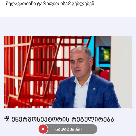
შეღავათიანი ტარიფით ისარგებლებენ
🎥 ენერგოსექტორის რეგულირება
გადაცემები