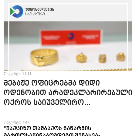
7 აგვისტო 11:11
მებაჟე ოფიცრებმა დიდი
ოდენობით არადეკლარირებული
ოქროს საიუველირო
ნაკეთობების შემოტანის
ფაქტები აღკვეთეს
7 აგვისტო 7:47
"უაქციზო თამბაქოს ნაწარმის
მართლსაწინააღმდეგო შენახვა-