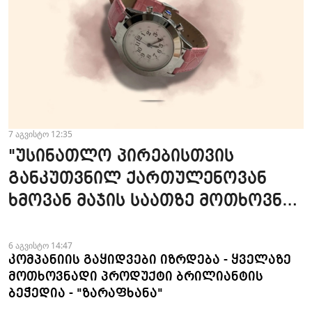
7 აგვისტო 12:35
"უსინათლო პირებისთვის
განკუთვნილ ქართულენოვან
ხმოვან მაჯის საათზე მოთხოვნა
სტაბილურია" - accessAT
6 აგვისტო 14:47
კომპანიის გაყიდვები იზრდება - ყველაზე
მოთხოვნადი პროდუქტი ბრილიანტის
ბეჭედია - "ზარაფხანა"