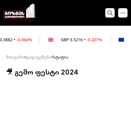
.064%
GBP
3.5216
•
-0.227%
EUR
3.021
მთავარი
გადაცემები
სტატია
🎥 გემო ფესტი 2024