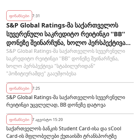
ბანკის პოლიტიკის ეფექტიანობას
ფინანსები
7:31
S&P Global Ratings-მა საქართველოს
სუვერენული საკრედიტო რეიტინგი ''BB''
დონეზე შეინარჩუნა, ხოლო პერსპექტივა
"სტაბილურიდან" "პოზიტიურამდე"
S&P Global Ratings-მა საქართველოს სუვერენული
საკრედიტო რეიტინგი ''BB'' დონეზე შეინარჩუნა,
გააუმჯობესა
ხოლო პერსპექტივა "სტაბილურიდან"
"პოზიტიურამდე" გააუმჯობესა
ფინანსები
7:25
S&P Global Ratings-მა საქართველოს სუვერენული
რეიტინგი უცვლელად, BB დონეზე დატოვა
ფინანსები
7 აგვისტო 15:20
საქართველოს ბანკის Student Card-ისა და sCool
Card-ის მფლობელები ქუთაისში ტრანსპორტზე