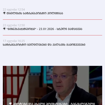
22 ივლისი 12:54
🎥 თბილისის სატრანსპორტო პოლიტიკა
22 ივლისი 12:50
🎥 "ბიზნესპარტნიორი" - 23.07.2026 - სრული გადაცემა
17 ივლისი 16:25
სატრანსპორტო ცვლილებები და ქალაქის გამოწვევები
🎥 კვოტები და ახალი მოთხოვნები - განახლებული