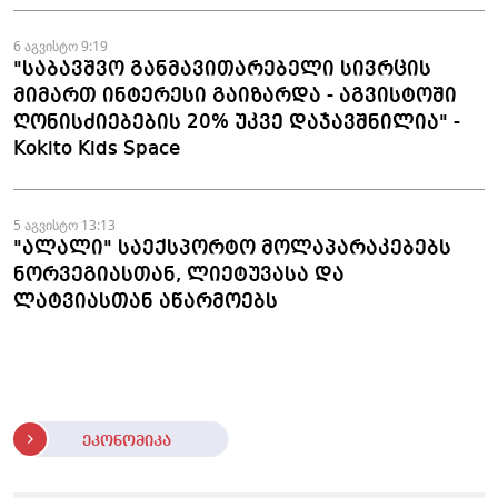
6 აგვისტო 9:19
"საბავშვო განმავითარებელი სივრცის
მიმართ ინტერესი გაიზარდა - აგვისტოში
ღონისძიებების 20% უკვე დაჯავშნილია" -
Kokito Kids Space
5 აგვისტო 13:13
"ალალი" საექსპორტო მოლაპარაკებებს
ნორვეგიასთან, ლიეტუვასა და
ლატვიასთან აწარმოებს
ეკონომიკა