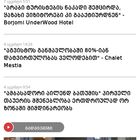
მომზადდა
7 აგვისტო 5:51
"არაბი ტურისტების ნაკადი შემცირდა,
ყაზახი ვიზიტორები კი გააქტიურდნენ" -
Borjomi UnderWood Hotel
4 აგვისტო 14:26
"აგვისტოს განმავლობაში 80%-იან
დატვირთულობას ველოდებით" - Chalet
Mestia
4 აგვისტო 9:54
"ამბასადორი აილენდ ბათუმის" პირველი
თაუერის მშენებლობა ერთდროულად ორ
ზონაში მიმდინარეობს
გადაცემები