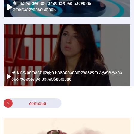
🎥 ენერგეტიკის პროექტები სკოლის
მოსწავლეებისთვის
🎥 NGS-ინოვაციური საგანმანათლებლო პროგრამა
ახალგაზრდა ექიმებისთვის
ბიზნესი