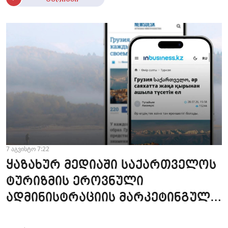
7 აგვისტო 7:22
ყაზახურ მედიაში საქართველოს
ტურიზმის ეროვნული
ადმინისტრაციის მარკეტინგული
კამპანიის ფარგლებში სტატიები