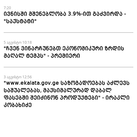
7:20
ივნისში მშენებლობა 3.9%-ით გაძვირდა -
"საქსტატი"
5 აგვისტო 10:18
"ჩვენ ვინარჩუნებთ ეკონომიკური ზრდის
მაღალ ტემპს" - პრემიერი
3 აგვისტო 12:56
"www.ekalata.gov.ge საზოგადოებას აძლევს
საშუალებას, მაქსიმალურად დაბალ
ფასებში შეიძინონ პროდუქტები" - ირაკლი
კობახიძე