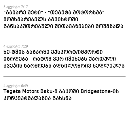
5 აგვისტო 7:17
"გაიარე მეტი" - "თეგეტა მოტორსმა"
მომხმარებელს აგვისტოში
განსაკუთრებული შეთავაზებები მოუმზადა
4 აგვისტო 7:29
ხე-ტყის ბაზარზე ექსპორტ/იმპორტი
იზრდება - რატომ ვერ იყენებს ქართული
ავეჯის წარმოება ადგილობრივ ნედლეულს
4 აგვისტო 6:49
Tegeta Motors Baku-მ ბაქოში Bridgestone-ის
კონცეპტმაღაზია გახსნა