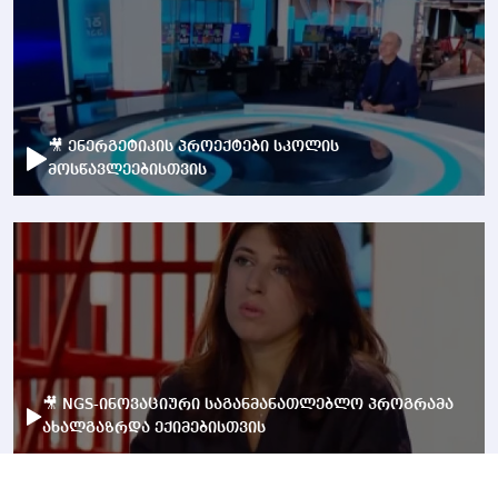
🎥 ენერგეტიკის პროექტები სკოლის
მოსწავლეებისთვის
🎥 NGS-ინოვაციური საგანმანათლებლო პროგრამა
ახალგაზრდა ექიმებისთვის