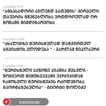
4 აგვისტო 9:54
"ამბასადორი აილენდ ბათუმის" პირველი
თაუერის მშენებლობა ერთდროულად ორ
ზონაში მიმდინარეობს
3 აგვისტო 10:42
"ახალციხე ტურისტულად დატვირთულ
აგვისტოს ელოდება " - ვარლამ წიკლაური
3 აგვისტო 8:08
"ტურისტული სეზონი პიკშია შესული -
ზოგიერთ შემთხვევაში ევროპიდან
ჩამოსული ტურისტების რაოდენობა
გაორმაგებულია" - გიორგი დოლიძე
გადაცემები