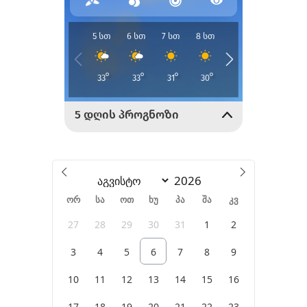
ორ
სა
ოთ
ხუ
პა
შა
კვ
27
28
29
30
31
1
2
3
4
5
6
7
8
9
10
11
12
13
14
15
16
17
18
19
20
21
22
23