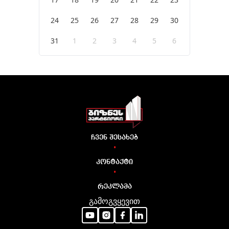
24
25
26
27
28
29
30
31
1
2
3
4
5
6
ჩვენ შესახებ
•
კონტაქტი
•
რეკლამა
გამოგვყევით