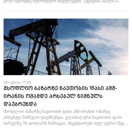
უოლ-სტრიტზე ხელოვნური ინტელექტის აქციების ახალი ბ...
24 ივნისი 11:42
მსოფლიო ბაზარზე ნავთობის ფასი აშშ-
ირანის ომამდე არსებულ ნიშნულს
დაუბრუნდა
მსოფლიო ბაზარზე ნავთობის ფასი აშშ-ირანის ომამდე
არსებულ ნიშნულს დაუბრუნდა. გლობალური ნავთობის ფასი
ბარელზე 76 დოლარს ჩამოცდა. ინვესტორები სულ უფრო მეტ...