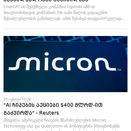
ChatGPT-ის შემქმნელი კომპანია OpenAI აშშ-ის
მთავრობისთვის კომპანიის 5%-იანი წილის გადაცემის
შესაძლებლობას განიხილავს. ამის შესახებ თავდაპირველად
Finan...
25 ივნისი 13:20
"AI ჩიპების აქციები $400 მლრდ-ით
გაძვირდა" - Reuters
მსხვილი ამერიკული ჩიპების მწარმოებლების Micron
Technology-ისა და Qualcomm-ის პოზიტიურმა პროგნოზებმა