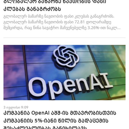
გლობალურ ბაზარზე ნავთობის ფასი
კლებას განაგრძობს
გლობალურ ბაზარზე ნავთობის ფასი კლებას განაგრძობს.
გლობალურ ბაზარზე ნავთობის ფასი 72.81 დოლარამდე
შემცირდა, რაც წინა სავაჭრო მაჩვენებელზე 3.26%-ით ნაკლ...
3 ივლისი 9:09
კომპანია OpenAI აშშ-ის მთავრობისთვის
კომპანიის 5%-იანი წილის გადაცემის
შესაძლებლობას განიხილავს