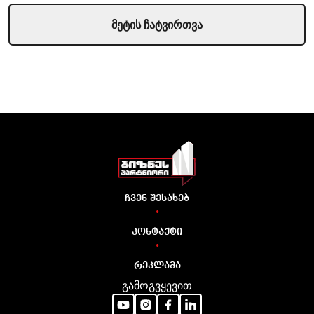
მეტის ჩატვირთვა
ჩვენ შესახებ
•
კონტაქტი
•
რეკლამა
გამოგვყევით