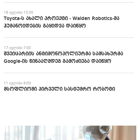
18 ივლისი 13:39
Toyota-ს ახალი პროექტი - Walden Robotics-მა
ჰუმანოიდების გაყიდვა დაიწყო
17 ივლისი 7:00
შვეიცარიის ანტიმონოპოლიურმა სამსახურმა
Google-ის წინააღმდეგ გამოძიება დაიწყო
11 ივლისი 8:00
მსოფლიოში პირველი სასტუმრო რობოტი
პერსონალით 2027 წელს ჩინეთში გაიხსნება
9 ივლისი 10:23
Meta კანადაში $13 მლრდ-ის ღირებულების AI
მონაცემთა ცენტრს ააშენებს