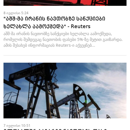
8 ივლისი 5:24
"აშშ-მა ირანის ნავთობზე სანქციები
ხელახლა აამოქმედა" - Reuters
აშშ-მა ირანის ნავთობზე სანქციები ხელახლა აამოქმედა,
რომელის შემდეგაც ნავთობის ფასები 5%-ზე მეტით გაიზარდა.
ამის შესახებ ინფორმაციას Reuters-ი აქვეყნებ...
7 ივლისი 10:51