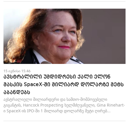
15 ივნისი 15:46
ავსტრალილი უმდიდრესი ქალი ელონ
მასკის SpaceX-ში მილიარდ დოლარზე მეტს
აბანდებს
ავსტრალიელი მილიარდერი და სამთო-მომპოვებელი
გიგანტის, Hancock Prospecting⁠ ხელმძღვანელი, Gina Rinehart-
ი SpaceX-ის IPO-ში 1 მილიარდ დოლარზე მეტი ღირებ...