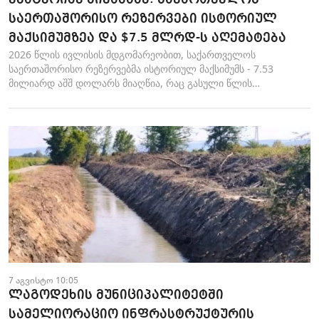
საერთაშორისო რეზერვები ისტორიულ
მაქსიმუმზეა და $7.5 მლრდ-ს აღემატება
2026 წლის ივლისის მდგომარეობით, საქართველოს
საერთაშორისო რეზერვებმა ისტორიულ მაქსიმუმს - 7.53
მილიარდ აშშ დოლარს მიაღწია, რაც გასული წლის
ანალოგიურ პე...
7 აგვისტო 10:05
ლაგოდეხის მუნიციპალიტეტში
სამელიორაციო ინფრასტრუქტურის