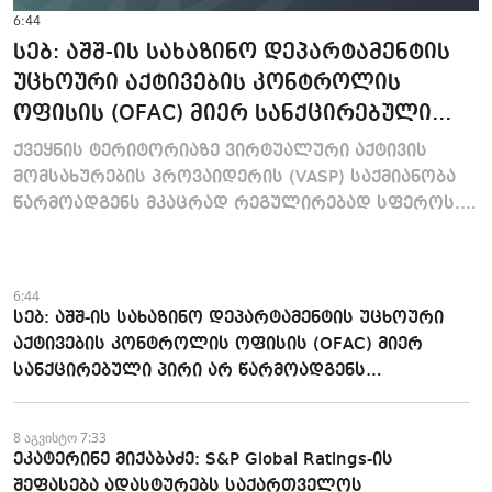
6:44
სებ: აშშ-ის სახაზინო დეპარტამენტის
უცხოური აქტივების კონტროლის
ოფისის (OFAC) მიერ სანქცირებული
პირი არ წარმოადგენს საქართველოს
ქვეყნის ტერიტორიაზე ვირტუალური აქტივის
ეროვნული ბანკის რეგულირებულ
მომსახურების პროვაიდერის (VASP) საქმიანობა
სუბიექტს
წარმოადგენს მკაცრად რეგულირებად სფეროს.
მოქმედი კანონმდებლობის შესაბ...
6:44
სებ: აშშ-ის სახაზინო დეპარტამენტის უცხოური
აქტივების კონტროლის ოფისის (OFAC) მიერ
სანქცირებული პირი არ წარმოადგენს
საქართველოს ეროვნული ბანკის
რეგულირებულ სუბიექტს
8 აგვისტო 7:33
ეკატერინე მიქაბაძე: S&P Global Ratings-ის
შეფასება ადასტურებს საქართველოს