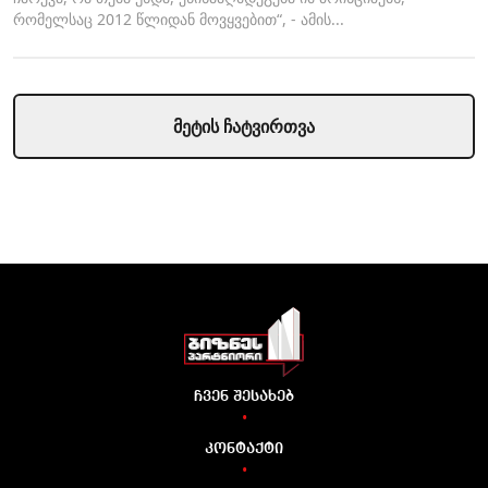
კალაძე "ინტერ რაოს" დასანქცირებაზე
რომელსაც 2012 წლიდან მოვყვებით“, - ამის...
მეტის ჩატვირთვა
ჩვენ შესახებ
•
კონტაქტი
•