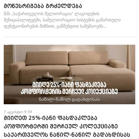
მოწესრიგება გრძელდება
შპს „საქართველოს მელიორაცია“ ლაგოდეხის
მუნიციპალიტეტში, სამელიორაციო სისტემის გამართული
ფუნქციონირების მიზნით, გაწმენდით სამუშაოებს
ახორციელებს.სოფელ...
7 აგვისტო 9:59
მიიღეთ 25%-იანი ფასდაკლება
კომფორტერში შერჩეულ კოლექციაზე
საქართველოს ნაწილ-ნაწილ გადახდისას