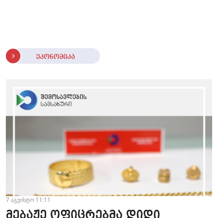
ეკონომიკა
7 აგვისტო 11:11
მებაჟე ოფიცრებმა დიდი