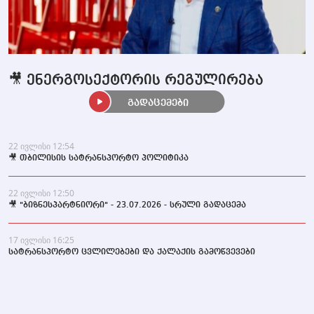
🎥 ენერგოსექტორის რეგულირება
გადაცემები
22 ივლისი 12:54
🎥 თბილისის სატრანსპორტო პოლიტიკა
22 ივლისი 12:50
🎥 "ბიზნესპარტნიორი" - 23.07.2026 - სრული გადაცემა
17 ივლისი 16:25
სატრანსპორტო ცვლილებები და ქალაქის გამოწვევები