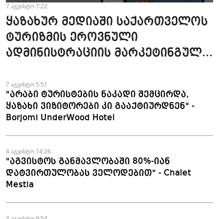
7 აგვისტო 7:22
ყაზახურ მედიაში საქართველოს
ტურიზმის ეროვნული
ადმინისტრაციის მარკეტინგული
კამპანიის ფარგლებში სტატიები
მომზადდა
7 აგვისტო 5:51
"არაბი ტურისტების ნაკადი შემცირდა,
ყაზახი ვიზიტორები კი გააქტიურდნენ" -
Borjomi UnderWood Hotel
4 აგვისტო 14:26
"აგვისტოს განმავლობაში 80%-იან
დატვირთულობას ველოდებით" - Chalet
Mestia
4 აგვისტო 9:54