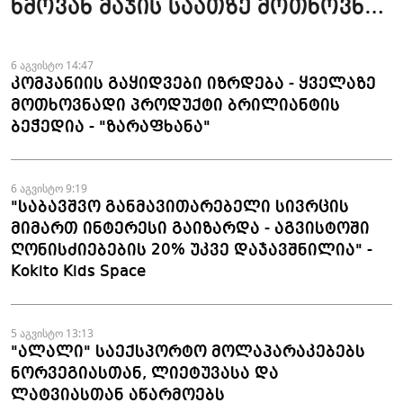
ხმოვან მაჯის საათზე მოთხოვნა
სტაბილურია" - accessAT
6 აგვისტო 14:47
კომპანიის გაყიდვები იზრდება - ყველაზე
მოთხოვნადი პროდუქტი ბრილიანტის
ბეჭედია - "ზარაფხანა"
6 აგვისტო 9:19
"საბავშვო განმავითარებელი სივრცის
მიმართ ინტერესი გაიზარდა - აგვისტოში
ღონისძიებების 20% უკვე დაჯავშნილია" -
Kokito Kids Space
5 აგვისტო 13:13
"ალალი" საექსპორტო მოლაპარაკებებს
ნორვეგიასთან, ლიეტუვასა და
ლატვიასთან აწარმოებს