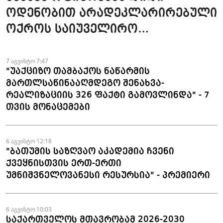
ოდენობით არადეკლარირებული
ოქროს საიუველირო
ნაკეთობების შემოტანის
ფაქტები აღკვეთეს
7 აგვისტო 7:47
"უაქციზო თამბაქოს ნაწარმის
მართლსაწინააღმდეგო შენახვა-
რეალიზაციის 326 ფაქტი გამოვლინდა" - 7
თვის მონაცემები
6 აგვისტო 12:18
"ბათუმის საზღვაო აკადემია ჩვენი
ქვეყნისთვის ერთ-ერთი
უმნიშვნელოვანესი რესურსია" - პრემიერი
6 აგვისტო 10:03
საქართველოს მთავრობამ 2026-2030