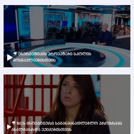
🎥 ენერგეტიკის პროექტები სკოლის
მოსწავლეებისთვის
🎥 NGS-ინოვაციური საგანმანათლებლო პროგრამა
ახალგაზრდა ექიმებისთვის