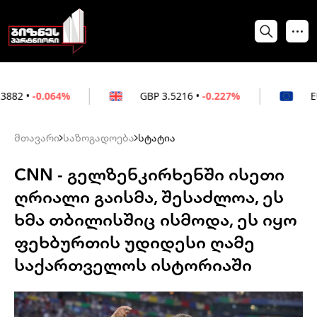
64%
GBP
3.5216
•
-0.227%
EUR
3.0212
•
მთავარი
საზოგადოება
სტატია
CNN - გელზენკირხენში ისეთი
ღრიალი გაისმა, შესაძლოა, ეს
ხმა თბილისშიც ისმოდა, ეს იყო
ფეხბურთის უდიდესი ღამე
საქართველოს ისტორიაში