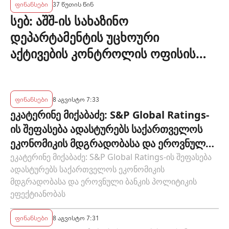
ფინანსები
37 წუთის წინ
სებ: აშშ-ის სახაზინო
დეპარტამენტის უცხოური
აქტივების კონტროლის ოფისის
(OFAC) მიერ სანქცირებული პირი
არ წარმოადგენს საქართველოს
ეროვნული ბანკის რეგულირებულ
ფინანსები
8 აგვისტო 7:33
ეკატერინე მიქაბაძე: S&P Global Ratings-
სუბიექტს
ის შეფასება ადასტურებს საქართველოს
ეკონომიკის მდგრადობასა და ეროვნული
ბანკის პოლიტიკის ეფექტიანობას
ეკატერინე მიქაბაძე: S&P Global Ratings-ის შეფასება
ადასტურებს საქართველოს ეკონომიკის
მდგრადობასა და ეროვნული ბანკის პოლიტიკის
ეფექტიანობას
ფინანსები
8 აგვისტო 7:31