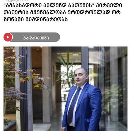
"ამბასადორი აილენდ ბათუმის" პირველი
თაუერის მშენებლობა ერთდროულად ორ
ზონაში მიმდინარეობს
გადაცემები