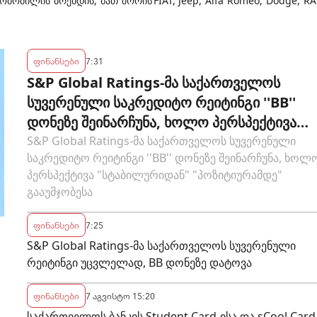
ბილის ბრენდის, მათ შორის FIAT, Jeep, Alfa Romeo, Dodge, R
ფინანსები
7:31
S&P Global Ratings-მა საქართველოს
სუვერენული საკრედიტო რეიტინგი ''BB''
დონეზე შეინარჩუნა, ხოლო პერსპექტივა
"სტაბილურიდან" "პოზიტიურამდე"
S&P Global Ratings-მა საქართველოს სუვერენული
საკრედიტო რეიტინგი ''BB'' დონეზე შეინარჩუნა, ხოლ
გააუმჯობესა
პერსპექტივა "სტაბილურიდან" "პოზიტიურამდე"
გააუმჯობესა
ფინანსები
7:25
S&P Global Ratings-მა საქართველოს სუვერენული
რეიტინგი უცვლელად, BB დონეზე დატოვა
ფინანსები
7 აგვისტო 15:20
საქართველოს ბანკის Student Card-ისა და sCool Card