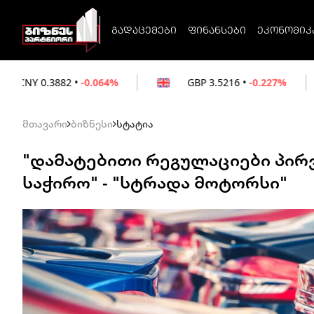
გადაცემები
ფინანსები
ეკონომიკ
-0.064%
GBP
3.5216
•
-0.227%
EUR
3.02
მთავარი
ბიზნესი
სტატია
"დამატებითი რეგულაციები პირვ
საჭირო" - "სტრადა მოტორსი"