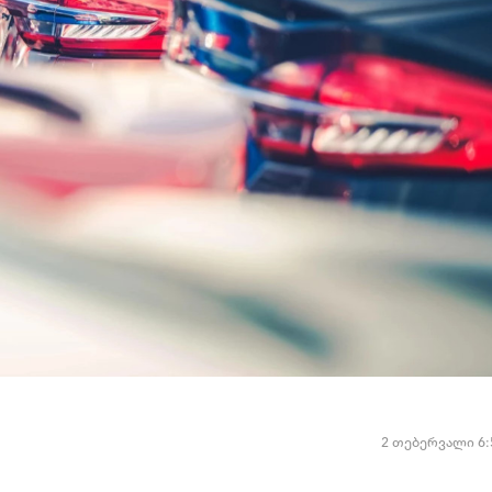
2 თებერვალი 6: