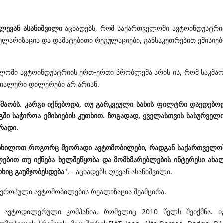
ევან ასანიშვილი
აცხადებს, რომ საქართველოში ავტოინდუსტრი
ლარიზაცია და დამატებითი რეგულაციები, განსაკუთრებით ემისიებ
ელოში ავტოინდუსტრიის ერთ-ერთი პრობლემა არის ის, რომ საკმა
ციალური დილერები არ არიან.
შაობს. კარგი იქნებოდა, თუ გარკვეული სახის ფილტრი დაედებო
ში საჭიროა ემისიების კუთხით. ზოგადად, ყველასთვის სასურველი
რადი.
ანვიხილოთ როგორც მეორადი ავტომობილები, რადგან საქართველო
ებით თუ იქნება ხელშეწყობა და მომხმარებლების ინტერესი ახა
თხიც გაუმჯობესდება
", - აცხადებს ლევან ასანიშვილი.
 ევროპული ავტომობილების რეალიზაცია შეამცირა.
ი ავტოდილერული კომპანია, რომელიც 2010 წელს შეიქმნა. ი