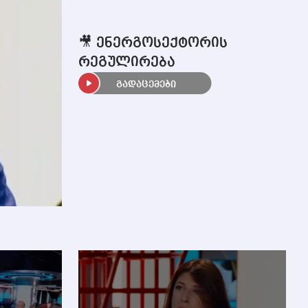
🎥 ენერგოსექტორის
რეგულირება
გადაცემები