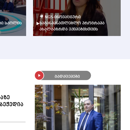
🎥 NGS-ინოვაციური
ბი სკოლის
საგანმანათლებლო პროგრამა
ახალგაზრდა ექიმებისთვის
გადაცემები
ლაზე
ბეჭედია