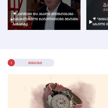
🎥 კვოტები და ახალი მოთხოვნები -
განახლებული რეგულაციები შრომის
🎥 "ბიზნ
ბაზარზე
სრული გ
ბიზნესი