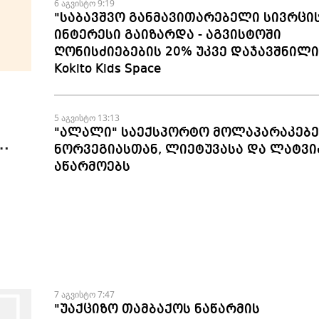
6 აგვისტო 9:19
"საბავშვო განმავითარებელი სივრცი
ინტერესი გაიზარდა - აგვისტოში
ღონისძიებების 20% უკვე დაჯავშნილია
Kokito Kids Space
5 აგვისტო 13:13
"ალალი" საექსპორტო მოლაპარაკებე
ნორვეგიასთან, ლიეტუვასა და ლატვი
აწარმოებს
7 აგვისტო 7:47
"უაქციზო თამბაქოს ნაწარმის