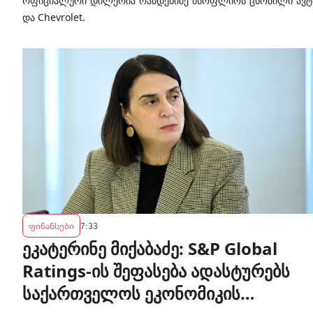
ოფიციალური დილერია რამდენიმე მსოფლიოს ცნობილი ავტომო
და Chevrolet.
ფინანსები
7:33
ეკატერინე მიქაბაძე: S&P Global
Ratings-ის შეფასება ადასტურებს
საქართველოს ეკონომიკის