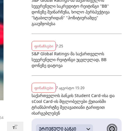
S&P Global Ratings-მა საქართველოს
სუვერენული საკრედიტო რეიტინგი ''BB''
დონეზე შეინარჩუნა, ხოლო პერსპექტივა
"სტაბილურიდან" "პოზიტიურამდე"
გააუმჯობესა
ფინანსები
7:25
S&P Global Ratings-მა საქართველოს
სუვერენული რეიტინგი უცვლელად, BB
დონეზე დატოვა
ფინანსები
7 აგვისტო 15:20
საქართველოს ბანკის Student Card-ისა და
sCool Card-ის მფლობელები ქუთაისში
ტრანსპორტზე შეღავათიანი ტარიფით
ისარგებლებენ
54