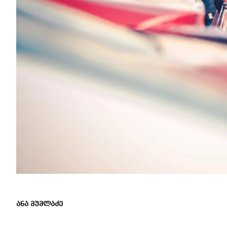
ანა მუმლაძე