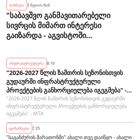
ბიზნესი
3 წუთის წინ
"საბავშვო განმავითარებელი
სივრცის მიმართ ინტერესი
გაიზარდა - აგვისტოში
ღონისძიებების 20% უკვე
დაჯავშნილია" - Kokito Kids Space
ინფრასტრუქტურა
8:10
"2026-2027 წლის ზამთრის სეზონისთვის
გუდაურში ინფრასტრუქტურული
პროექტების განხორციელება იგეგმება" -
MTA
"2026-2027 წლის ზამთრის სეზონისთვის გუდაურში
ინფრასტრუქტურული პროექტების განხორციელება
იგეგმება" - MTA
ფინანსები
7:25
"საგანძურის მარათონში" ახალი თვე დაიწყო - ახალი