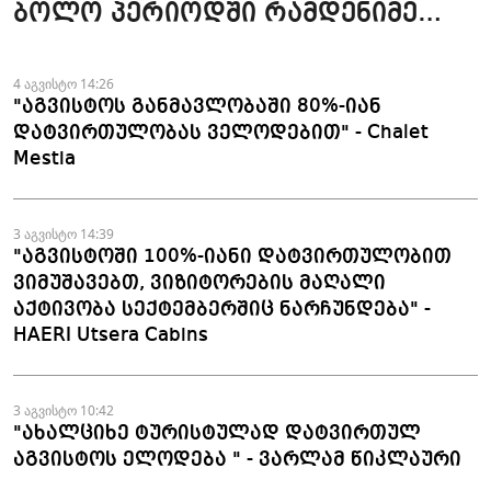
ბოლო პერიოდში რამდენიმე
ჯავშანიც გაუქმდა" - Kobuleti
Beach Club
4 აგვისტო 14:26
"აგვისტოს განმავლობაში 80%-იან
დატვირთულობას ველოდებით" - Chalet
Mestia
3 აგვისტო 14:39
"აგვისტოში 100%-იანი დატვირთულობით
ვიმუშავებთ, ვიზიტორების მაღალი
აქტივობა სექტემბერშიც ნარჩუნდება" -
HAERI Utsera Cabins
3 აგვისტო 10:42
"ახალციხე ტურისტულად დატვირთულ
აგვისტოს ელოდება " - ვარლამ წიკლაური