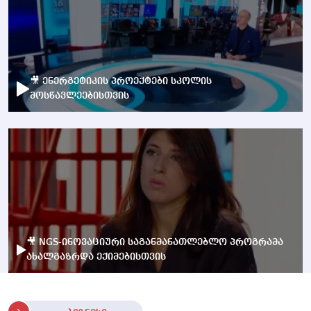
🎥 ენერგეტიკის პროექტები სკოლის
მოსწავლეებისთვის
🎥 NGS-ინოვაციური საგანმანათლებლო პროგრამა
ახალგაზრდა ექიმებისთვის