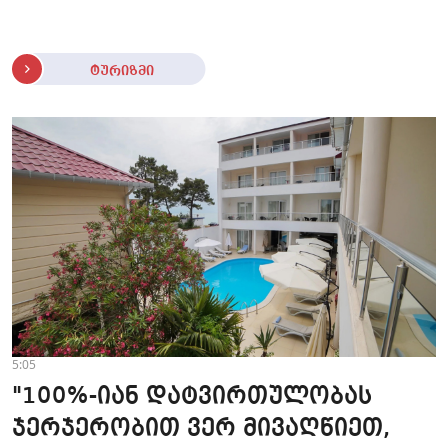
ტურიზმი
5:05
"100%-იან დატვირთულობას
ჯერჯერობით ვერ მივაღწიეთ,