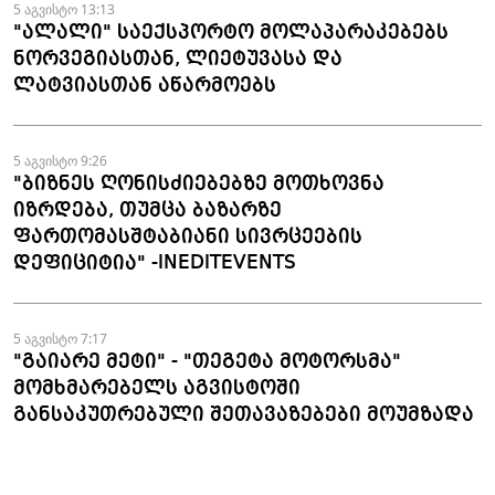
დაჯავშნილია" - Kokito Kids Space
5 აგვისტო 13:13
"ალალი" საექსპორტო მოლაპარაკებებს
ნორვეგიასთან, ლიეტუვასა და
ლატვიასთან აწარმოებს
5 აგვისტო 9:26
"ბიზნეს ღონისძიებებზე მოთხოვნა
იზრდება, თუმცა ბაზარზე
ფართომასშტაბიანი სივრცეების
დეფიციტია" -INEDITEVENTS
5 აგვისტო 7:17
"გაიარე მეტი" - "თეგეტა მოტორსმა"
მომხმარებელს აგვისტოში
განსაკუთრებული შეთავაზებები მოუმზადა