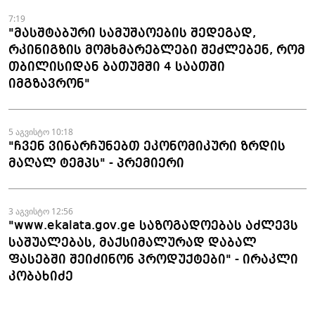
7:19
"მასშტაბური სამუშაოების შედეგად,
რკინიგზის მომხმარებლები შეძლებენ, რომ
თბილისიდან ბათუმში 4 საათში
იმგზავრონ"
5 აგვისტო 10:18
"ჩვენ ვინარჩუნებთ ეკონომიკური ზრდის
მაღალ ტემპს" - პრემიერი
3 აგვისტო 12:56
"www.ekalata.gov.ge საზოგადოებას აძლევს
საშუალებას, მაქსიმალურად დაბალ
ფასებში შეიძინონ პროდუქტები" - ირაკლი
კობახიძე