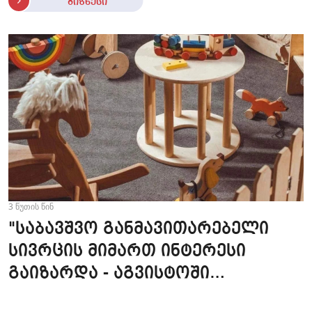
ბიზნესი
3 წუთის წინ
"საბავშვო განმავითარებელი
სივრცის მიმართ ინტერესი
გაიზარდა - აგვისტოში
ღონისძიებების 20% უკვე