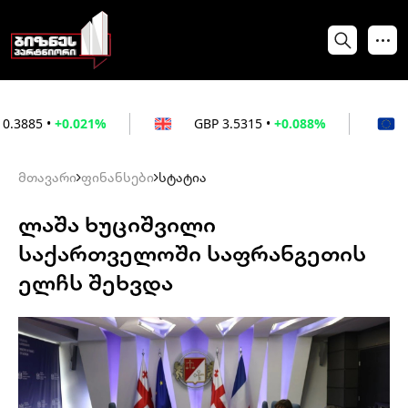
.021%
GBP
3.5315
•
+0.088%
EUR
3.026
მთავარი
ფინანსები
სტატია
ლაშა ხუციშვილი
საქართველოში საფრანგეთის
ელჩს შეხვდა