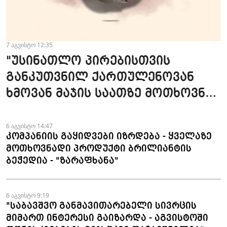
7 აგვისტო 12:35
"უსინათლო პირებისთვის
განკუთვნილ ქართულენოვან
ხმოვან მაჯის საათზე მოთხოვნა
სტაბილურია" - accessAT
6 აგვისტო 14:47
კომპანიის გაყიდვები იზრდება - ყველაზე
მოთხოვნადი პროდუქტი ბრილიანტის
ბეჭედია - "ზარაფხანა"
6 აგვისტო 9:19
"საბავშვო განმავითარებელი სივრცის
მიმართ ინტერესი გაიზარდა - აგვისტოში