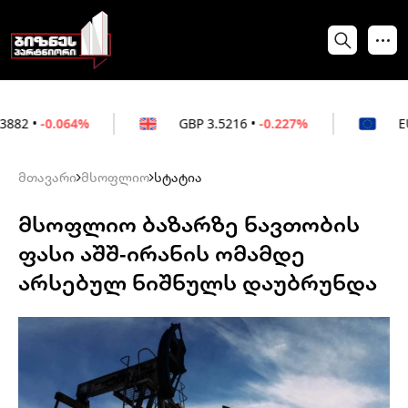
64%
GBP
3.5216
•
-0.227%
EUR
3.0212
•
მთავარი
მსოფლიო
სტატია
მსოფლიო ბაზარზე ნავთობის
ფასი აშშ-ირანის ომამდე
არსებულ ნიშნულს დაუბრუნდა