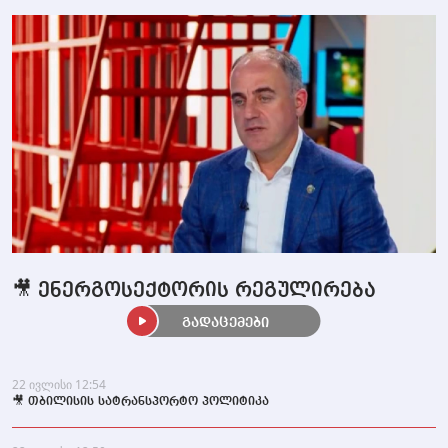
🎥 ენერგოსექტორის რეგულირება
გადაცემები
22 ივლისი 12:54
🎥 თბილისის სატრანსპორტო პოლიტიკა