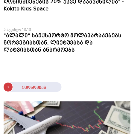
ღონისძიებების 20% უკვე დაჯავშნილია" -
Kokito Kids Space
5 აგვისტო 13:13
"ალალი" საექსპორტო მოლაპარაკებებს
ნორვეგიასთან, ლიეტუვასა და
ლატვიასთან აწარმოებს
ეკონომიკა