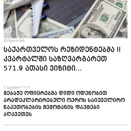
20 წუთის წინ
საქართველოს რეზიდენტებმა II
კვარტალში საზღვარგარეთ
571.9 ათასი ვიზიტი
განახორციელეს -"საქსტატი"
7 აგვისტო 11:11
მებაჟე ოფიცრებმა დიდი ოდენობით
არადეკლარირებული ოქროს საიუველირო
ნაკეთობების შემოტანის ფაქტები
აღკვეთეს