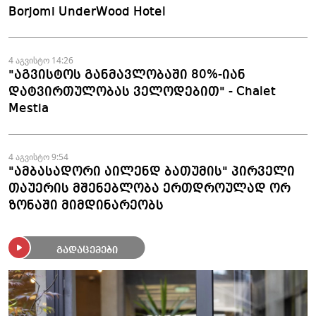
Borjomi UnderWood Hotel
4 აგვისტო 14:26
"აგვისტოს განმავლობაში 80%-იან
დატვირთულობას ველოდებით" - Chalet
Mestia
4 აგვისტო 9:54
"ამბასადორი აილენდ ბათუმის" პირველი
თაუერის მშენებლობა ერთდროულად ორ
ზონაში მიმდინარეობს
გადაცემები