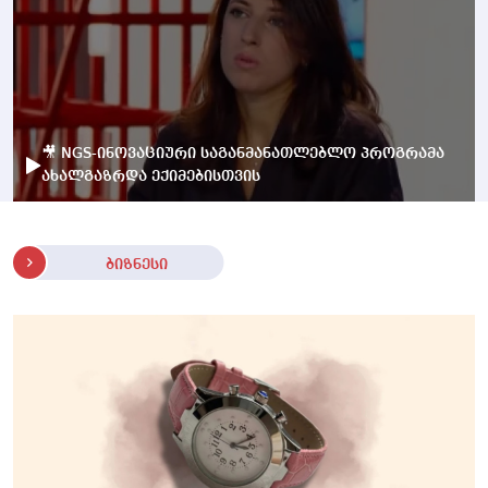
🎥 NGS-ინოვაციური საგანმანათლებლო პროგრამა
ახალგაზრდა ექიმებისთვის
ბიზნესი