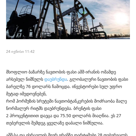
24 ივნისი 11:42
მსოფლიო ბაზარზე ნავთობის ფასი აშშ-ირანის ომამდე
არსებულ ნიშნულს
დაუბრუნდა
.
გლობალური ნავთობის ფასი
ბარელზე 76 დოლარს
ჩამოცდა
. ინვესტორები სულ უფრო
მეტად იმედოვნებენ,
რომ
ჰორმუზის
სრუტეში
ნავთობტანკერების
მოძრაობა მალე
ნორმალურ რიტმს დაუბრუნდება. ბრენტის ფასი
2
პროცენტითით
დაეცა და 75.50 დოლარს მიაღწია. ეს 27
თებერვლის შემდეგ ყველაზე დაბალი ნიშნულია.
აშშ-სა და ისრაელის მიერ ირანზე დარტყმები 28 თებერვალს