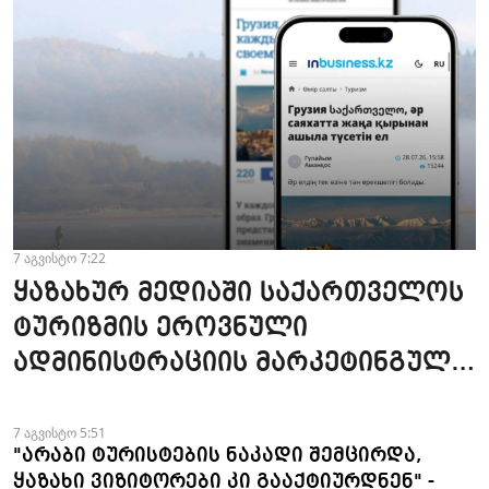
7 აგვისტო 7:22
ყაზახურ მედიაში საქართველოს
ტურიზმის ეროვნული
ადმინისტრაციის მარკეტინგული
კამპანიის ფარგლებში სტატიები
მომზადდა
7 აგვისტო 5:51
"არაბი ტურისტების ნაკადი შემცირდა,
ყაზახი ვიზიტორები კი გააქტიურდნენ" -