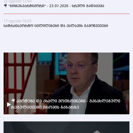
22 ივლისი 12:50
🎥 "ბიზნესპარტნიორი" - 23.07.2026 - სრული გადაცემა
17 ივლისი 16:25
სატრანსპორტო ცვლილებები და ქალაქის გამოწვევები
🎥 კვოტები და ახალი მოთხოვნები - განახლებული
რეგულაციები შრომის ბაზარზე