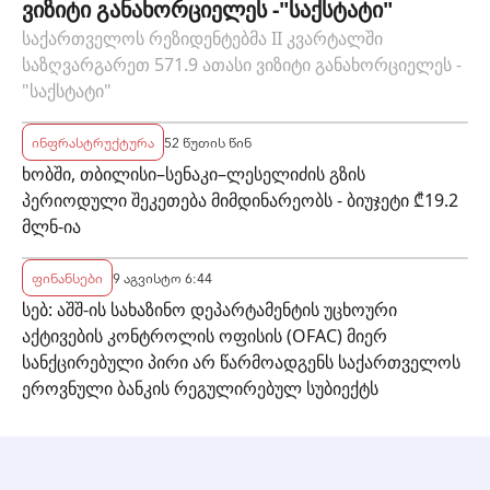
ვიზიტი განახორციელეს -"საქსტატი"
საქართველოს რეზიდენტებმა II კვარტალში
საზღვარგარეთ 571.9 ათასი ვიზიტი განახორციელეს -
"საქსტატი"
ინფრასტრუქტურა
52 წუთის წინ
ხობში, თბილისი–სენაკი–ლესელიძის გზის
პერიოდული შეკეთება მიმდინარეობს - ბიუჯეტი ₾19.2
მლნ-ია
ფინანსები
9 აგვისტო 6:44
სებ: აშშ-ის სახაზინო დეპარტამენტის უცხოური
აქტივების კონტროლის ოფისის (OFAC) მიერ
სანქცირებული პირი არ წარმოადგენს საქართველოს
ეროვნული ბანკის რეგულირებულ სუბიექტს