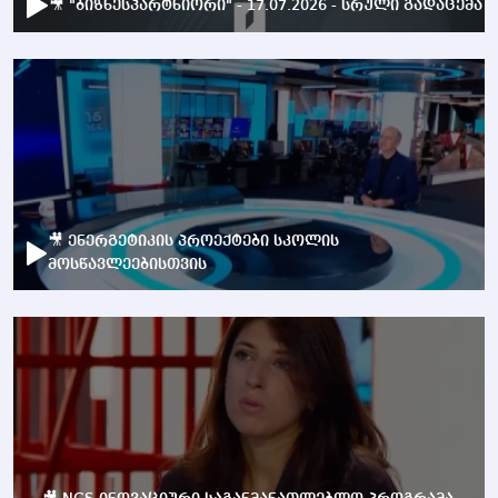
🎥 "ბიზნესპარტნიორი" - 17.07.2026 - სრული გადაცემა
🎥 ენერგეტიკის პროექტები სკოლის
მოსწავლეებისთვის