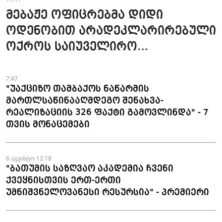
მებაჟე ოფიცრებმა დიდი
ოდენობით არადეკლარირებული
ოქროს საიუველირო
ნაკეთობების შემოტანის
ფაქტები აღკვეთეს
7:47
"უაქციზო თამბაქოს ნაწარმის
მართლსაწინააღმდეგო შენახვა-
რეალიზაციის 326 ფაქტი გამოვლინდა" - 7
თვის მონაცემები
6 აგვისტო 12:18
"ბათუმის საზღვაო აკადემია ჩვენი
ქვეყნისთვის ერთ-ერთი
უმნიშვნელოვანესი რესურსია" - პრემიერი