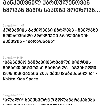
განკუთვნილ ქართულენოვან
ხმოვან მაჯის საათზე მოთხოვნა
სტაბილურია" - accessAT
6 აგვისტო 14:47
კომპანიის გაყიდვები იზრდება - ყველაზე
მოთხოვნადი პროდუქტი ბრილიანტის
ბეჭედია - "ზარაფხანა"
6 აგვისტო 9:19
"საბავშვო განმავითარებელი სივრცის
მიმართ ინტერესი გაიზარდა - აგვისტოში
ღონისძიებების 20% უკვე დაჯავშნილია" -
Kokito Kids Space
5 აგვისტო 13:13
"ალალი" საექსპორტო მოლაპარაკებებს