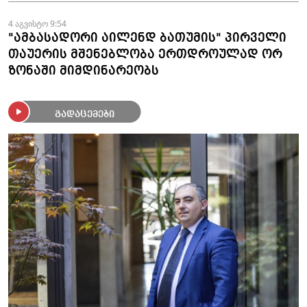
4 აგვისტო 9:54
"ამბასადორი აილენდ ბათუმის" პირველი
თაუერის მშენებლობა ერთდროულად ორ
ზონაში მიმდინარეობს
გადაცემები