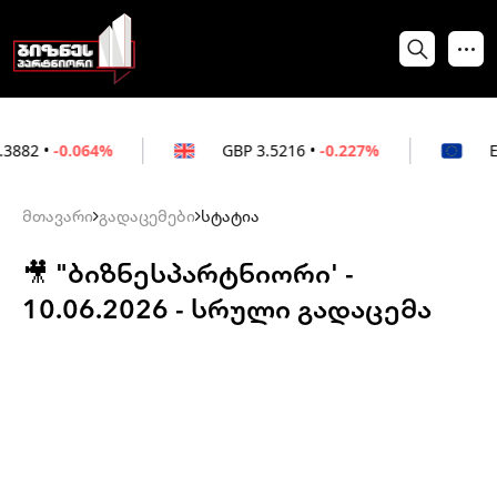
.064%
GBP
3.5216
•
-0.227%
EUR
3.021
მთავარი
გადაცემები
სტატია
🎥 "ბიზნესპარტნიორი' -
10.06.2026 - სრული გადაცემა