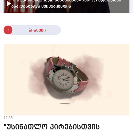
🎥 NGS-ინოვაციური საგანმანათლებლო პროგრამა
ახალგაზრდა ექიმებისთვის
ბიზნესი
12:35
"უსინათლო პირებისთვის