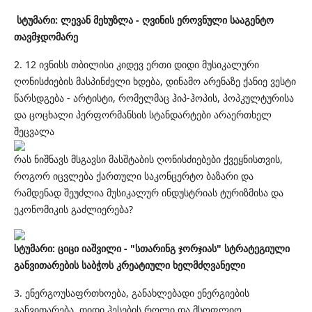
სტუმარი: ლევან მეხუზლა -
ღვინის ეროვნული სააგენტო
თავმჯდომარე
2. 12 ივნისს თბილისი კიდევ ერთი დიდი მუსიკალური
ღონისძიების მასპინძელი ხდება, დინამო არენაზე ქანიე ვესტი
წარსდგება - არტისტი, რომელმაც ჰიპ-ჰოპის, პოპკულტურისა
და ცოცხალი პერფორმანსის სტანდარტები არაერთხელ
შეცვალა
რას ნიშნავს მსგავსი მასშტაბის ღონისძიებები ქვეყნისთვის,
როგორ იცვლება ქართული საკონცერტო ბაზარი და
რამდენად შეუძლია მუსიკალურ ინდუსტრიას ტურიზმისა და
ეკონომიკის გაძლიერება?
სტუმარი: ციცი იაშვილი - "სთარინგ ჯორჯიას" სტრატეგიული
განვითარების საბჭოს კრეატიული ხელმძღვანელი
3. ენერგოუსაფრთხოება, განახლებადი ენერგიების
განვითარება, დიდი ჰესების როლი და მსოფლიო