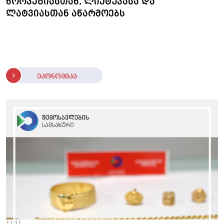
ნორვეგიასთან, ლიეტუვასა და
ლატვიასთან აწარმოებს
ეკონომიკა
11:11