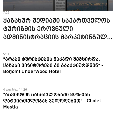
7:22
ყაზახურ მედიაში საქართველოს
ტურიზმის ეროვნული
ადმინისტრაციის მარკეტინგული
კამპანიის ფარგლებში სტატიები
მომზადდა
5:51
"არაბი ტურისტების ნაკადი შემცირდა,
ყაზახი ვიზიტორები კი გააქტიურდნენ" -
Borjomi UnderWood Hotel
4 აგვისტო 14:26
"აგვისტოს განმავლობაში 80%-იან
დატვირთულობას ველოდებით" - Chalet
Mestia