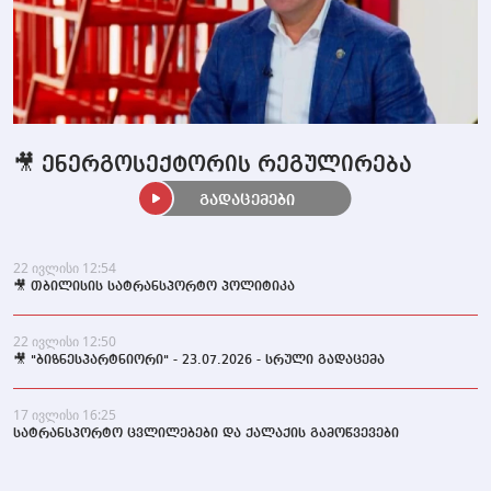
🎥 ენერგოსექტორის რეგულირება
გადაცემები
22 ივლისი 12:54
🎥 თბილისის სატრანსპორტო პოლიტიკა
22 ივლისი 12:50
🎥 "ბიზნესპარტნიორი" - 23.07.2026 - სრული გადაცემა
17 ივლისი 16:25
სატრანსპორტო ცვლილებები და ქალაქის გამოწვევები