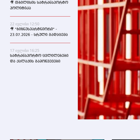
🎥 თბილისის სატრანსპორტო
პოლიტიკა
22 ივლისი 12:50
🎥 "ბიზნესპარტნიორი" -
23.07.2026 - სრული გადაცემა
17 ივლისი 16:25
სატრანსპორტო ცვლილებები
და ქალაქის გამოწვევები