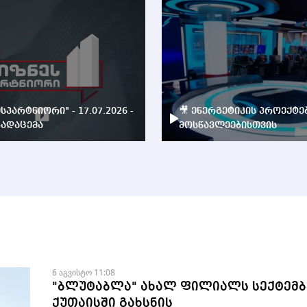
ესპარტნიორი" - 17.07.2026 -
🎥 ენერგეტიკის პროექტე
ადაცემა
მოსწავლეებისთვის
6 აგვისტო 11:08
"ბლუტაბლა" ახალ ფილიალს სექტემბ
ქუთაისში გახსნის