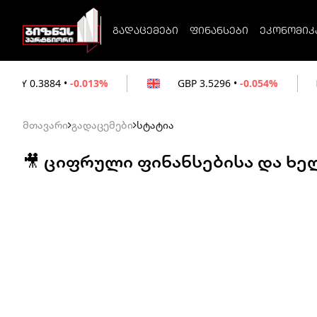
გადაცემები
ფინანსები
ეკონომიკ
-0.013%
GBP
3.5296
•
-0.054%
EUR
3.02
მთავარი
გადაცემები
სტატია
🎥 ციფრული ფინანსებისა და ხ