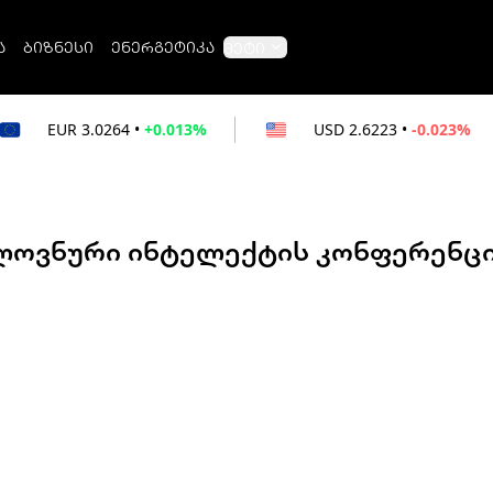
ა
ბიზნესი
ენერგეტიკა
მეტი
64
•
+0.013%
USD
2.6223
•
-0.023%
RUB
ელოვნური ინტელექტის კონფერენც