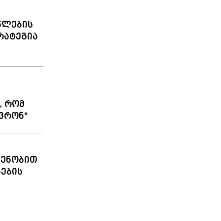
წლების
რატეგია
, რომ
ავრონ"
დენობით
ების