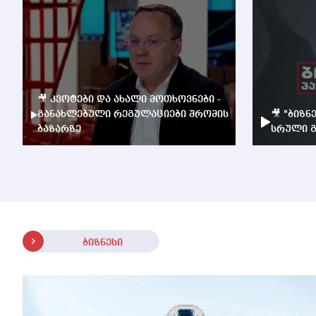
🎥 კვოტები და ახალი მოთხოვნები -
განახლებული რეგულაციები შრომის
🎥 "ბიზნ
ბაზარზე
სრული გ
ბიზნესი