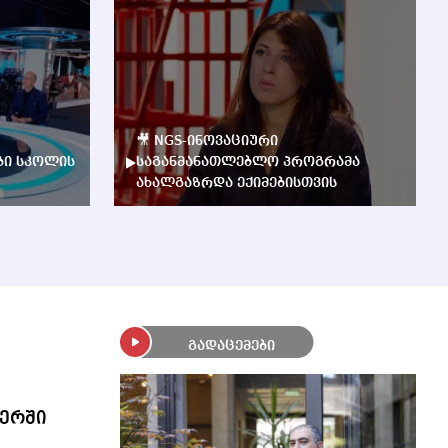
🎥 NGS-ინოვაციური
ბი სკოლის
საგანმანათლებლო პროგრამა
ახალგაზრდა ექიმებისთვის
გადაცემები
ერში