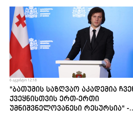
6 აგვისტო 12:18
"ბათუმის საზღვაო აკადემია ჩვე
ქვეყნისთვის ერთ-ერთი
უმნიშვნელოვანესი რესურსია" -
პრემიერი