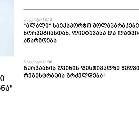
5 აგვისტო 13:13
"ალალი" საექსპორტო მოლაპარაკებე
ნორვეგიასთან, ლიეტუვასა და ლატვი
აწარმოებს
5 აგვისტო 11:06
გურჯაანის ღვინის ფესტივალზე მეღვ
რეგისტრაცია გრძელდება!
ი
ნა"