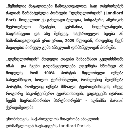
„შემიძლია მაგალითები ჩამოგითვალოთ, სად ოპერირებენ
ძალიან წარმატებული პორტები “ლენდლორდის” (Landlord
Port) მოდელით: ეს გახლავთ ბელგია, სინგაპური, ამერიკის
შეერთებული შტატები, გერმანია, ნიდერლანდები,
საფრანგეთი და ასე შემდეგ. საქართველო ხდება ამ
ჩამონათვალიდან ერთ-ერთი, 2029 წლიდან, როდესაც ჩვენ
მივიღებთ პირველ გემს ანაკლიის ღრმაწყლოვან პორტში.
„ლენდლორდის” მოდელი თავისი შინაარსით გულისხმობს
იმას და ჩვენი გადაწყვეტილება ეფუძნება სწორედ ამ
მოდელს, რომ 100% პორტის მფლობელი იქნება
სახელმწიფო, ხოლო ტერმინალები, რომლებიც შეიქმნება
პორტში, რომელიც იქნება მშრალი ტვირთებისთვის, ისევე
როგორც საკონტეინერო ტვირთისთვის, გადაეცემა იჯარით
ჩვენს საერთაშორისო პარტნიორებს“
- აღნიშნა მარიამ
ქვრივიშვილმა.
ცნობისთვის, საქართველოს მთავრობა ანაკლიის
ღრმაწყლოვან ნავსადგურს Landlord Port-ის