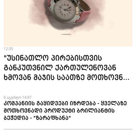
12:35
"უსინათლო პირებისთვის
განკუთვნილ ქართულენოვან
ხმოვან მაჯის საათზე მოთხოვნა
სტაბილურია" - accessAT
6 აგვისტო 14:47
კომპანიის გაყიდვები იზრდება - ყველაზე
მოთხოვნადი პროდუქტი ბრილიანტის
ბეჭედია - "ზარაფხანა"