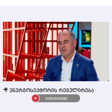
🎥 ენერგოსექტორის რეგულირება
გადაცემები