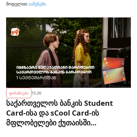
მოდელით
ააშენებს
.
ფინანსები
15:20
საქართველოს ბანკის Student
Card-ისა და sCool Card-ის
მფლობელები ქუთაისში
ტრანსპორტზე შეღავათიანი