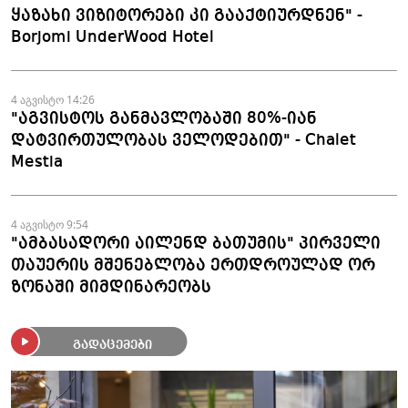
ყაზახი ვიზიტორები კი გააქტიურდნენ" -
Borjomi UnderWood Hotel
4 აგვისტო 14:26
"აგვისტოს განმავლობაში 80%-იან
დატვირთულობას ველოდებით" - Chalet
Mestia
4 აგვისტო 9:54
"ამბასადორი აილენდ ბათუმის" პირველი
თაუერის მშენებლობა ერთდროულად ორ
ზონაში მიმდინარეობს
გადაცემები