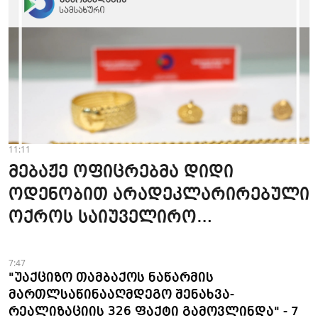
11:11
მებაჟე ოფიცრებმა დიდი
ოდენობით არადეკლარირებული
ოქროს საიუველირო
ნაკეთობების შემოტანის
ფაქტები აღკვეთეს
7:47
"უაქციზო თამბაქოს ნაწარმის
მართლსაწინააღმდეგო შენახვა-
რეალიზაციის 326 ფაქტი გამოვლინდა" - 7