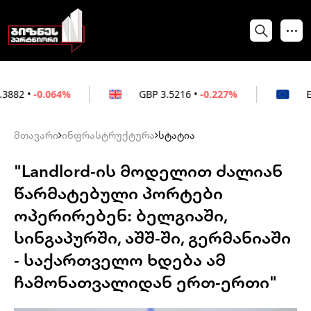
64%
GBP
3.5216
•
-0.227%
EUR
3.0212
•
მთავარი
ინფრასტრუქტურა
სტატია
"Landlord-ის მოდელით ძალიან
წარმატებული პორტები
ოპერირებენ: ბელგიაში,
სინგაპურში, აშშ-ში, გერმანიაში
- საქართველო ხდება ამ
ჩამონათვალიდან ერთ-ერთი"