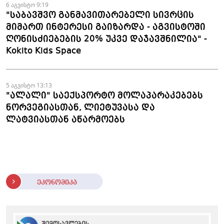
6 აგვისტო 9:19
"საბავშვო განმავითარებელი სივრცის
მიმართ ინტერესი გაიზარდა - აგვისტოში
ღონისძიებების 20% უკვე დაჯავშნილია" -
Kokito Kids Space
5 აგვისტო 13:13
"ალალი" საექსპორტო მოლაპარაკებებს
ნორვეგიასთან, ლიეტუვასა და
ლატვიასთან აწარმოებს
ეკონომიკა