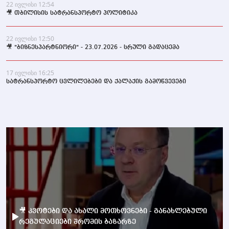
22 ივლისი 12:54
🎥 თბილისის სატრანსპორტო პოლიტიკა
22 ივლისი 12:50
🎥 "ბიზნესპარტნიორი" - 23.07.2026 - სრული გადაცემა
17 ივლისი 16:25
სატრანსპორტო ცვლილებები და ქალაქის გამოწვევები
🎥 კვოტები და ახალი მოთხოვნები - განახლებული
რეგულაციები შრომის ბაზარზე