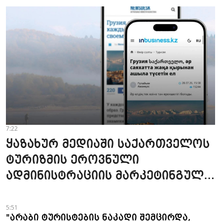
7:22
ყაზახურ მედიაში საქართველოს
ტურიზმის ეროვნული
ადმინისტრაციის მარკეტინგული
კამპანიის ფარგლებში სტატიები
მომზადდა
5:51
"არაბი ტურისტების ნაკადი შემცირდა,