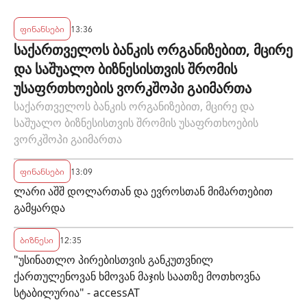
ტარიფით ისარგებლებენ
ფინანსები
13:36
საქართველოს ბანკის ორგანიზებით, მცირე
და საშუალო ბიზნესისთვის შრომის
უსაფრთხოების ვორკშოპი გაიმართა
საქართველოს ბანკის ორგანიზებით, მცირე და
საშუალო ბიზნესისთვის შრომის უსაფრთხოების
ვორკშოპი გაიმართა
ფინანსები
13:09
ლარი აშშ დოლართან და ევროსთან მიმართებით
გამყარდა
ბიზნესი
12:35
"უსინათლო პირებისთვის განკუთვნილ
ქართულენოვან ხმოვან მაჯის საათზე მოთხოვნა
სტაბილურია" - accessAT