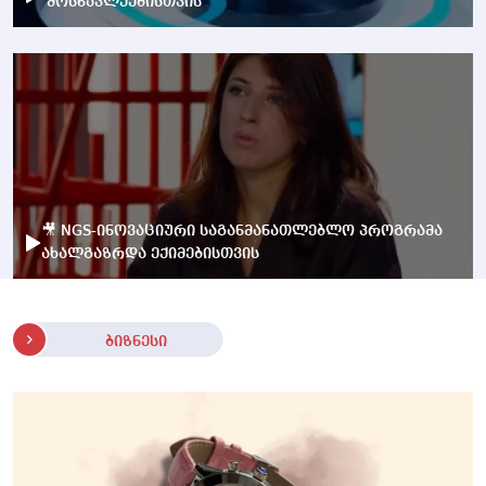
მოსწავლეებისთვის
🎥 NGS-ინოვაციური საგანმანათლებლო პროგრამა
ახალგაზრდა ექიმებისთვის
ბიზნესი