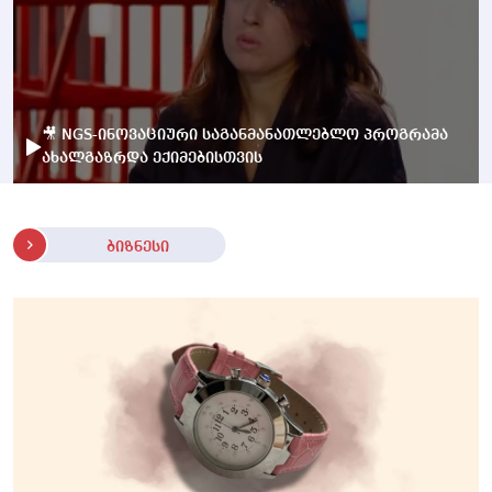
🎥 NGS-ინოვაციური საგანმანათლებლო პროგრამა
ახალგაზრდა ექიმებისთვის
ბიზნესი