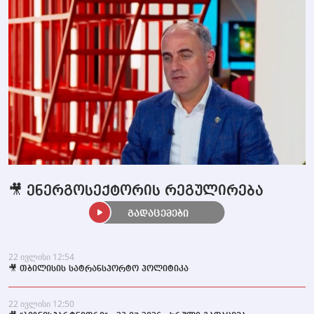
🎥 ენერგოსექტორის რეგულირება
გადაცემები
22 ივლისი 12:54
🎥 თბილისის სატრანსპორტო პოლიტიკა
22 ივლისი 12:50