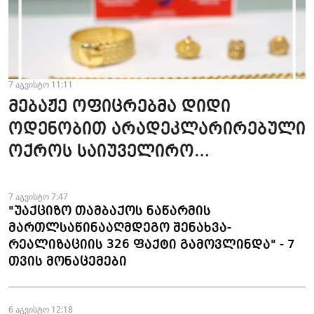
7 აგვისტო 11:11
მებაჟე ოფიცრებმა დიდი
ოდენობით არადეკლარირებული
ოქროს საიუველირო
ნაკეთობების შემოტანის
ფაქტები აღკვეთეს
7 აგვისტო 7:47
"უაქციზო თამბაქოს ნაწარმის
მართლსაწინააღმდეგო შენახვა-
რეალიზაციის 326 ფაქტი გამოვლინდა" - 7
თვის მონაცემები
6 აგვისტო 12:18