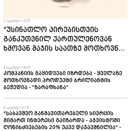
7 აგვისტო 12:35
"უსინათლო პირებისთვის
განკუთვნილ ქართულენოვან
ხმოვან მაჯის საათზე მოთხოვნა
სტაბილურია" - accessAT
6 აგვისტო 14:47
კომპანიის გაყიდვები იზრდება - ყველაზე
მოთხოვნადი პროდუქტი ბრილიანტის
ბეჭედია - "ზარაფხანა"
6 აგვისტო 9:19
"საბავშვო განმავითარებელი სივრცის
მიმართ ინტერესი გაიზარდა - აგვისტოში
ღონისძიებების 20% უკვე დაჯავშნილია" -