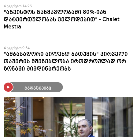
4 აგვისტო 14:26
"აგვისტოს განმავლობაში 80%-იან
დატვირთულობას ველოდებით" - Chalet
Mestia
4 აგვისტო 9:54
"ამბასადორი აილენდ ბათუმის" პირველი
თაუერის მშენებლობა ერთდროულად ორ
ზონაში მიმდინარეობს
გადაცემები