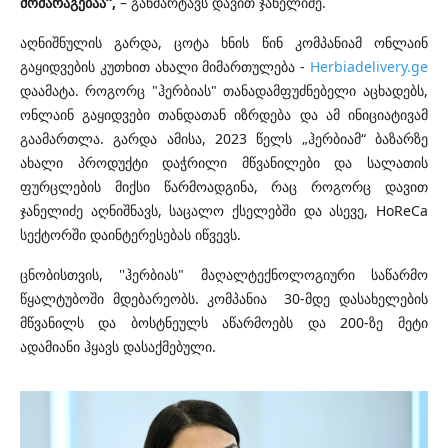
მომარაგებაა“,
– განმარტავს დავით ჯანელიძე.
აღნიშნულის გარდა, ცოტა ხნის წინ კომპანიამ ონლაინ
გაყიდვების კუთხით ახალი მიმართულება -
Herbiadelivery.ge
დაამატა. როგორც "ჰერბიას" თანადამფუძნებელი აცხადებს,
ონლაინ გაყიდვები თანდათან იზრდება და ამ ინიციატივამ
გაამართლა. გარდა ამისა, 2023 წელს „ჰერბიამ“ ბაზარზე
ახალი პროდუქტი დაჭრილი მწვანილები და სალათის
ფურცლების მიქსი წარმოადგინა, რაც როგორც დავით
ჯანელიძე აღნიშნავს, საცალო ქსელებში და ასევე, HoReCa
სექტორში დაინტერესებას იწვევს.
ცნობისთვის, ''ჰერბიას" მაღალტექნოლოგიური საწარმო
წყალტუბოში მდებარეობს. კომპანია 30-მდე დასახელების
მწვანილს და ბოსტნეულს აწარმოებს და 200-ზე მეტი
ადამიანი ჰყავს დასაქმებული.