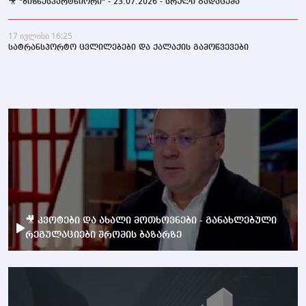
🎥 "ბიზნესპარტნიორი" - 23.07.2026 - სრული გადაცემა
17 ივლისი 16:25
სატრანსპორტო ცვლილებები და ქალაქის გამოწვევები
🎥 კვოტები და ახალი მოთხოვნები - განახლებული
რეგულაციები შრომის ბაზარზე