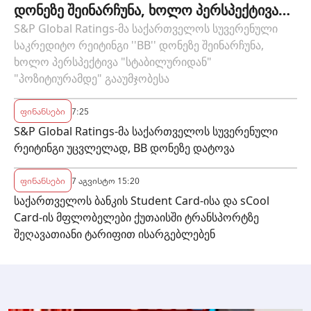
დონეზე შეინარჩუნა, ხოლო პერსპექტივა
"სტაბილურიდან" "პოზიტიურამდე"
S&P Global Ratings-მა საქართველოს სუვერენული
საკრედიტო რეიტინგი ''BB'' დონეზე შეინარჩუნა,
გააუმჯობესა
ხოლო პერსპექტივა "სტაბილურიდან"
"პოზიტიურამდე" გააუმჯობესა
ფინანსები
7:25
S&P Global Ratings-მა საქართველოს სუვერენული
რეიტინგი უცვლელად, BB დონეზე დატოვა
ფინანსები
7 აგვისტო 15:20
საქართველოს ბანკის Student Card-ისა და sCool
Card-ის მფლობელები ქუთაისში ტრანსპორტზე
შეღავათიანი ტარიფით ისარგებლებენ