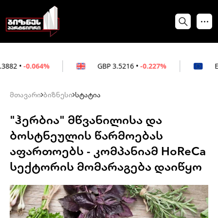
64%
GBP
3.5216
•
-0.227%
EUR
3.0212
•
მთავარი
ბიზნესი
სტატია
"ჰერბია" მწვანილისა და
ბოსტნეულის წარმოებას
აფართოებს - კომპანიამ HoReCa
სექტორის მომარაგება დაიწყო