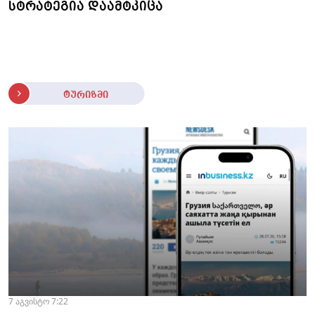
სტრატეგია დაამტკიცა
ტურიზმი
7 აგვისტო 7:22