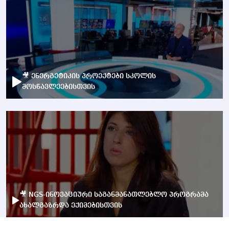
🎥 ენერგეტიკის პროექტები სკოლის
მოსწავლეებისთვის
🎥 NGS-ინოვაციური საგანმანათლებლო პროგრამა
ახალგაზრდა ექიმებისთვის