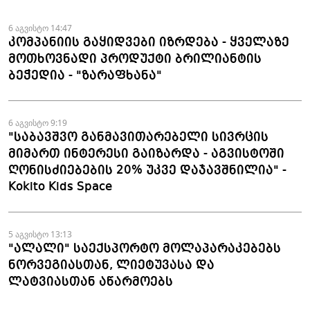
სტაბილურია" - accessAT
6 აგვისტო 14:47
კომპანიის გაყიდვები იზრდება - ყველაზე
მოთხოვნადი პროდუქტი ბრილიანტის
ბეჭედია - "ზარაფხანა"
6 აგვისტო 9:19
"საბავშვო განმავითარებელი სივრცის
მიმართ ინტერესი გაიზარდა - აგვისტოში
ღონისძიებების 20% უკვე დაჯავშნილია" -
Kokito Kids Space
5 აგვისტო 13:13
"ალალი" საექსპორტო მოლაპარაკებებს
ნორვეგიასთან, ლიეტუვასა და
ლატვიასთან აწარმოებს