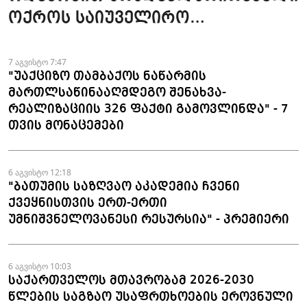
ოქროს საიუველირო
ნაკეთობების შემოტანის
ფაქტები აღკვეთეს
7 აგვისტო 7:47
"უაქციზო თამბაქოს ნაწარმის
მართლსაწინააღმდეგო შენახვა-
რეალიზაციის 326 ფაქტი გამოვლინდა" - 7
თვის მონაცემები
6 აგვისტო 12:18
"ბათუმის საზღვაო აკადემია ჩვენი
ქვეყნისთვის ერთ-ერთი
უმნიშვნელოვანესი რესურსია" - პრემიერი
6 აგვისტო 10:03
საქართველოს მთავრობამ 2026-2030
წლების საგზაო უსაფრთხოების ეროვნული