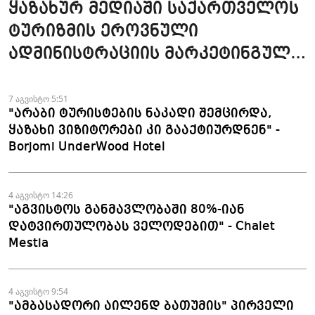
ყაზახურ მედიაში საქართველოს
ტურიზმის ეროვნული
ადმინისტრაციის მარკეტინგული
კამპანიის ფარგლებში სტატიები
მომზადდა
7 აგვისტო 5:51
"არაბი ტურისტების ნაკადი შემცირდა,
ყაზახი ვიზიტორები კი გააქტიურდნენ" -
Borjomi UnderWood Hotel
4 აგვისტო 14:26
"აგვისტოს განმავლობაში 80%-იან
დატვირთულობას ველოდებით" - Chalet
Mestia
4 აგვისტო 9:54
"ამბასადორი აილენდ ბათუმის" პირველი