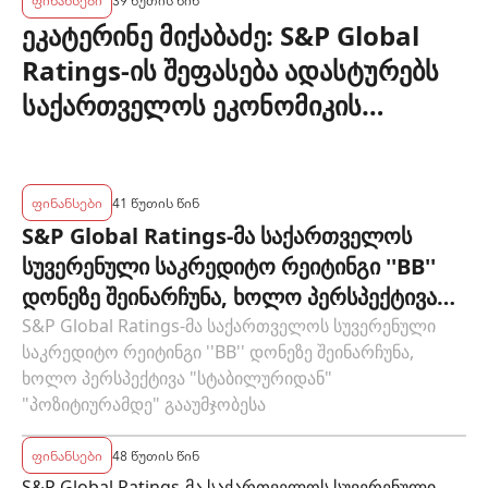
ეკატერინე მიქაბაძე: S&P Global
Ratings-ის შეფასება ადასტურებს
საქართველოს ეკონომიკის
მდგრადობასა და ეროვნული
ბანკის პოლიტიკის ეფექტიანობას
ფინანსები
41 წუთის წინ
S&P Global Ratings-მა საქართველოს
სუვერენული საკრედიტო რეიტინგი ''BB''
დონეზე შეინარჩუნა, ხოლო პერსპექტივა
"სტაბილურიდან" "პოზიტიურამდე"
S&P Global Ratings-მა საქართველოს სუვერენული
საკრედიტო რეიტინგი ''BB'' დონეზე შეინარჩუნა,
გააუმჯობესა
ხოლო პერსპექტივა "სტაბილურიდან"
"პოზიტიურამდე" გააუმჯობესა
ფინანსები
48 წუთის წინ
S&P Global Ratings-მა საქართველოს სუვერენული