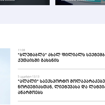
11:08
"ბლუტაბლა" ახალ ფილიალს სექტემბ
ქუთაისში გახსნის
5 აგვისტო 13:13
"ალალი" საექსპორტო მოლაპარაკებე
ნორვეგიასთან, ლიეტუვასა და ლატვი
აწარმოებს