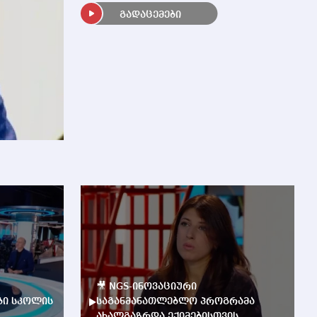
გადაცემები
🎥 NGS-ინოვაციური
ბი სკოლის
საგანმანათლებლო პროგრამა
ახალგაზრდა ექიმებისთვის