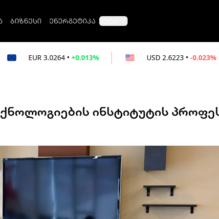
ა
ბიზნესი
ენერგეტიკა
მეტი
64
•
+0.013%
USD
2.6223
•
-0.023%
RUB
ტექნოლოგიების ინსტიტუტის პროფ