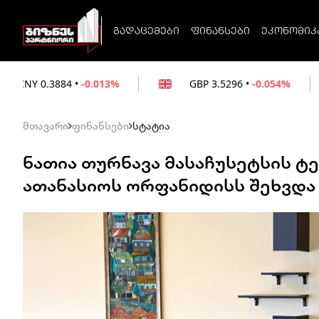
გადაცემები
ფინანსები
ეკონომიკ
0.013%
GBP
3.5296
•
-0.054%
EUR
3.02
მთავარი
ფინანსები
სტატია
ნათია თურნავა მასაჩუსეტსის 
ათანასიოს ორფანიდისს შეხვდა