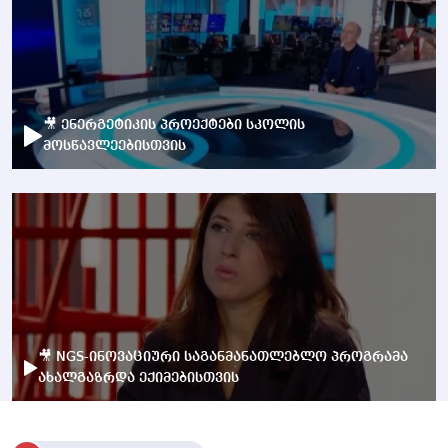
🎥 ენერგეტიკის პროექტები სკოლის
მოსწავლეებისთვის
🎥 NGS-ინოვაციური საგანმანათლებლო პროგრამა
ახალგაზრდა ექიმებისთვის