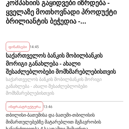
კომპანიის გაყიდვები იზრდება -
ყველაზე მოთხოვნადი პროდუქტი
ბრილიანტის ბეჭედია -
"ზარაფხანა"
ფინანსები
14:45
საქართველოს ბანკის მობილბანკის
მორიგი განახლება - ახალი
შესაძლებლობები მომხმარებლებისთვის
საქართველოს ბანკის მობილბანკის მორიგი
განახლება - ახალი შესაძლებლობები
მომხმარებლებისთვის
ინფრასტრუქტურა
13:46
თბილისი-ბათუმისა და ბათუმი-თბილისის
მიმართულებებზე მატარებლით მგზავრობის
ხანგრძლივობა 4 საათამდე შემცირდა