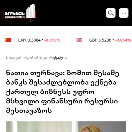
Y
0.3884
•
-0.013%
GBP
3.5296
•
-0.054%
მთავარი
ფინანსები
სტატია
ნათია თურნავა: ზომით მესამე
ბანკს შესაძლებლობა ექნება
ქართულ ბიზნესს უფრო
მსხვილი ფინანსური რესურსი
შესთავაზოს