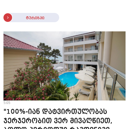
ტურიზმი
5:05
"100%-იან დატვირთულობას
ჯერჯერობით ვერ მივაღწიეთ,