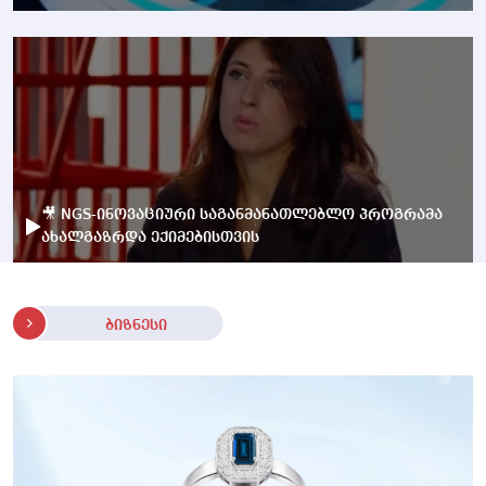
🎥 NGS-ინოვაციური საგანმანათლებლო პროგრამა
ახალგაზრდა ექიმებისთვის
ბიზნესი