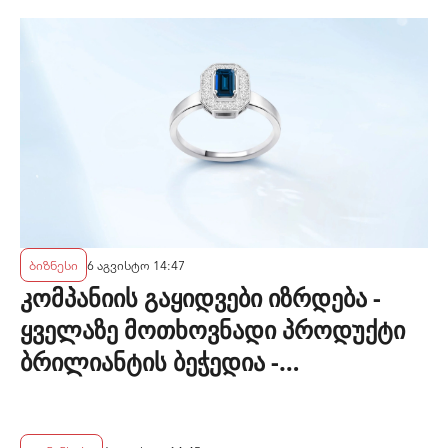
ბიზნესი
6 აგვისტო 14:47
კომპანიის გაყიდვები იზრდება -
ყველაზე მოთხოვნადი პროდუქტი
ბრილიანტის ბეჭედია -
"ზარაფხანა"