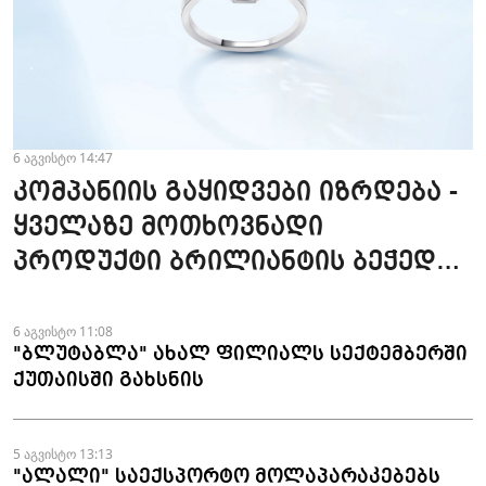
6 აგვისტო 14:47
კომპანიის გაყიდვები იზრდება -
ყველაზე მოთხოვნადი
პროდუქტი ბრილიანტის ბეჭედია
- "ზარაფხანა"
6 აგვისტო 11:08
"ბლუტაბლა" ახალ ფილიალს სექტემბერში
ქუთაისში გახსნის
5 აგვისტო 13:13
"ალალი" საექსპორტო მოლაპარაკებებს