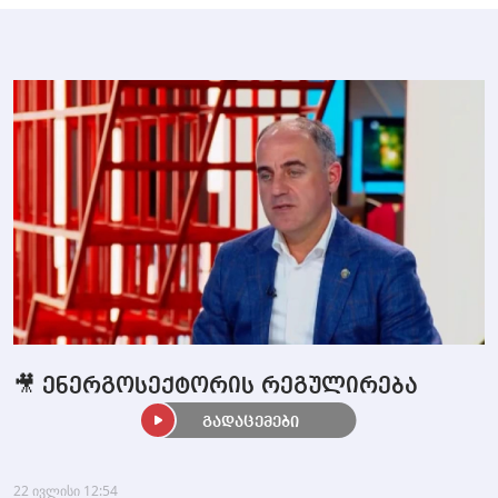
🎥 ენერგოსექტორის რეგულირება
გადაცემები
22 ივლისი 12:54