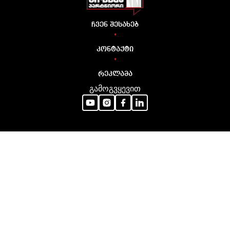
ჩვენ შესახებ
•
კონტაქტი
•
რეკლამა
გამოგვყევით