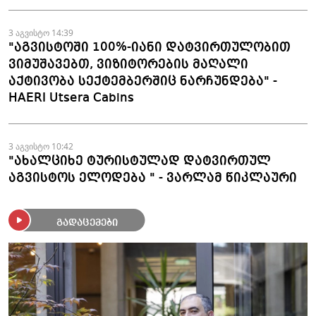
3 აგვისტო 14:39
"აგვისტოში 100%-იანი დატვირთულობით
ვიმუშავებთ, ვიზიტორების მაღალი
აქტივობა სექტემბერშიც ნარჩუნდება" -
HAERI Utsera Cabins
3 აგვისტო 10:42
"ახალციხე ტურისტულად დატვირთულ
აგვისტოს ელოდება " - ვარლამ წიკლაური
გადაცემები