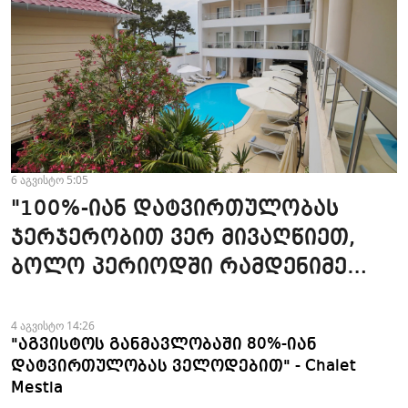
6 აგვისტო 5:05
"100%-იან დატვირთულობას
ჯერჯერობით ვერ მივაღწიეთ,
ბოლო პერიოდში რამდენიმე
ჯავშანიც გაუქმდა" - Kobuleti
Beach Club
4 აგვისტო 14:26
"აგვისტოს განმავლობაში 80%-იან
დატვირთულობას ველოდებით" - Chalet
Mestia