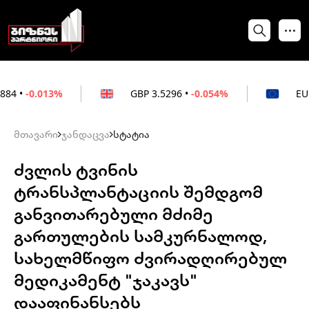
%
GBP
3.5296
•
-0.054%
EUR
3.0264
•
+0
მთავარი
ჯანდაცვა
სტატია
ძვლის ტვინის
ტრანსპლანტაციის შემდგომ
განვითარებული მძიმე
გართულების სამკურნალოდ,
სახელმწიფო ძვირადღირებულ
მედიკამენტ "ჯაკავს"
დააფინანსებს