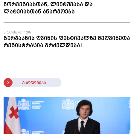
ნორვეგიასთან, ლიეტუვასა და
ლატვიასთან აწარმოებს
5 აგვისტო 11:06
გურჯაანის ღვინის ფესტივალზე მეღვინეთა
რეგისტრაცია გრძელდება!
ეკონომიკა