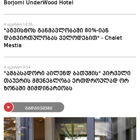
Borjomi UnderWood Hotel
4 აგვისტო 14:26
"აგვისტოს განმავლობაში 80%-იან
დატვირთულობას ველოდებით" - Chalet
Mestia
4 აგვისტო 9:54
"ამბასადორი აილენდ ბათუმის" პირველი
თაუერის მშენებლობა ერთდროულად ორ
ზონაში მიმდინარეობს
გადაცემები