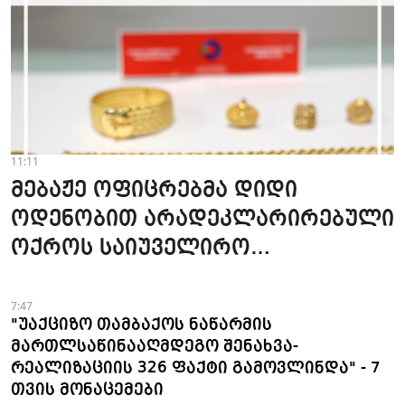
11:11
მებაჟე ოფიცრებმა დიდი
ოდენობით არადეკლარირებული
ოქროს საიუველირო
ნაკეთობების შემოტანის
ფაქტები აღკვეთეს
7:47
"უაქციზო თამბაქოს ნაწარმის
მართლსაწინააღმდეგო შენახვა-
რეალიზაციის 326 ფაქტი გამოვლინდა" - 7
თვის მონაცემები