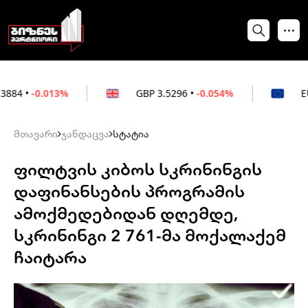
13%
GBP
3.5296
•
-0.054%
EUR
3.0264
•
მთავარი
ჯანდაცვა
სტატია
ფილტვის კიბოს სკრინინგის
დაფინანსების პროგრამის
ამოქმედებიდან დღემდე,
სკრინინგი 2 761-მა მოქალაქემ
ჩაიტარა