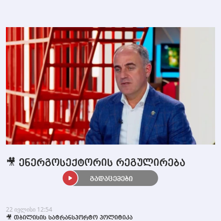
🎥 ენერგოსექტორის რეგულირება
გადაცემები
22 ივლისი 12:54
🎥 თბილისის სატრანსპორტო პოლიტიკა