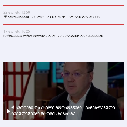
22 ივლისი 12:50
🎥 "ბიზნესპარტნიორი" - 23.07.2026 - სრული გადაცემა
17 ივლისი 16:25
სატრანსპორტო ცვლილებები და ქალაქის გამოწვევები
🎥 კვოტები და ახალი მოთხოვნები - განახლებული
რეგულაციები შრომის ბაზარზე