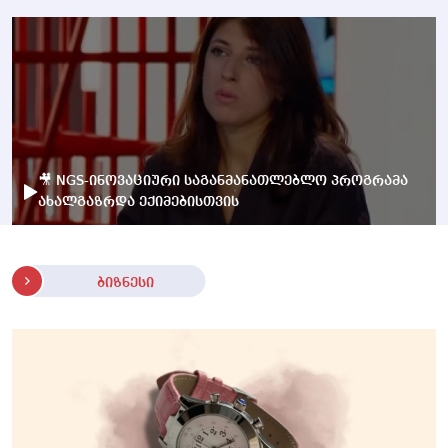
🎥 NGS-ინოვაციური საგანმანათლებლო პროგრამა
ახალგაზრდა ექიმებისთვის
ბიზნესი