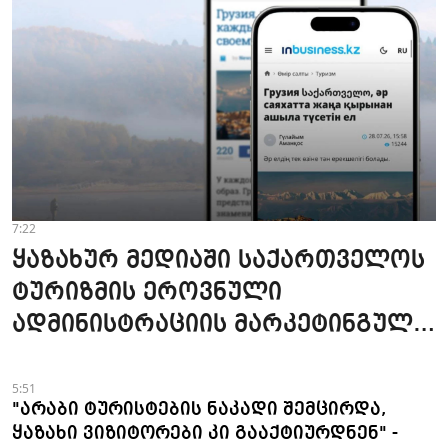
7:22
ყაზახურ მედიაში საქართველოს
ტურიზმის ეროვნული
ადმინისტრაციის მარკეტინგული
კამპანიის ფარგლებში სტატიები
მომზადდა
5:51
"არაბი ტურისტების ნაკადი შემცირდა,
ყაზახი ვიზიტორები კი გააქტიურდნენ" -