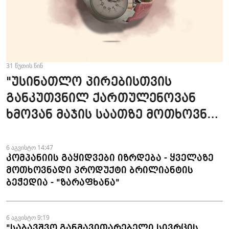
31 წუთის წინ
"უსინათლო პირებისთვის
განკუთვნილ ქართულენოვან
ხმოვან მაჯის საათზე მოთხოვნა
სტაბილურია" - accessAT
6 აგვისტო 14:47
კომპანიის გაყიდვები იზრდება - ყველაზე
მოთხოვნადი პროდუქტი ბრილიანტის
ბეჭედია - "ზარაფხანა"
6 აგვისტო 9:19
"საბავშვო განმავითარებელი სივრცის