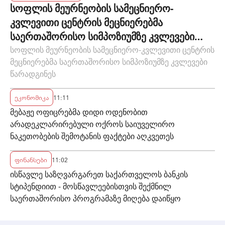
სოფლის მეურნეობის სამეცნიერო-
კვლევითი ცენტრის მეცნიერებმა
საერთაშორისო სიმპოზიუმზე კვლევები
წარადგინეს
სოფლის მეურნეობის სამეცნიერო-კვლევითი ცენტრის
მეცნიერებმა საერთაშორისო სიმპოზიუმზე კვლევები
წარადგინეს
ეკონომიკა
11:11
მებაჟე ოფიცრებმა დიდი ოდენობით
არადეკლარირებული ოქროს საიუველირო
ნაკეთობების შემოტანის ფაქტები აღკვეთეს
ფინანსები
11:02
ისწავლე საზღვარგარეთ საქართველოს ბანკის
სტიპენდიით - მოსწავლეებისთვის შექმნილ
საერთაშორისო პროგრამაზე მიღება დაიწყო