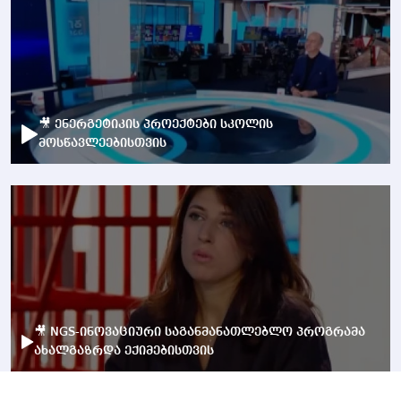
🎥 ენერგეტიკის პროექტები სკოლის
მოსწავლეებისთვის
🎥 NGS-ინოვაციური საგანმანათლებლო პროგრამა
ახალგაზრდა ექიმებისთვის