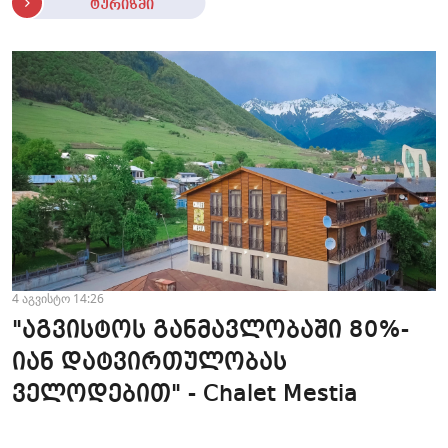
ტურიზმი
4 აგვისტო 14:26
"აგვისტოს განმავლობაში 80%-
იან დატვირთულობას
ველოდებით" - Chalet Mestia