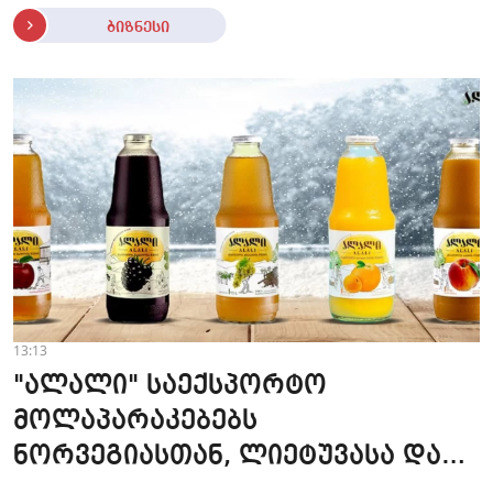
ბიზნესი
13:13
"ალალი" საექსპორტო
მოლაპარაკებებს
ნორვეგიასთან, ლიეტუვასა და
ლატვიასთან აწარმოებს