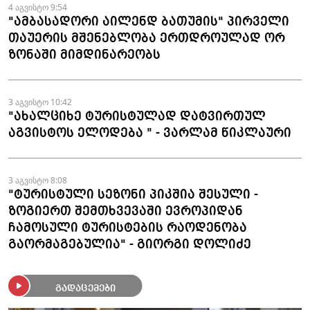
4 აგვისტო 9:54
"ამბასადორი აილენდ ბათუმის" პირველი
თაუერის მშენებლობა ერთდროულად ორ
ზონაში მიმდინარეობს
3 აგვისტო 10:42
"ახალციხე ტურისტულად დატვირთულ
აგვისტოს ელოდება " - ვარლამ წიკლაური
3 აგვისტო 8:08
"ტურისტული სეზონი პიკშია შესული -
ზოგიერთ შემთხვევაში ევროპიდან
ჩამოსული ტურისტების რაოდენობა
გაორმაგებულია" - გიორგი დოლიძე
გადაცემები