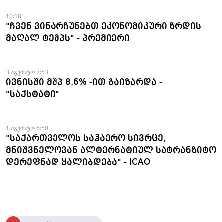
ნაკეთობების შემოტანის
ფაქტები აღკვეთეს
10:18
"ჩვენ ვინარჩუნებთ ეკონომიკური ზრდის
მაღალ ტემპს" - პრემიერი
3 აგვისტო 7:53
ივნისში მშპ 8.6% -ით გაიზარდა -
"საქსტატი"
1 აგვისტო 6:50
"საქართველოს საჰაერო სივრცე,
მნიშვნელოვან ალტერნატიულ სატრანზიტო
დერეფნად ყალიბდება" - ICAO