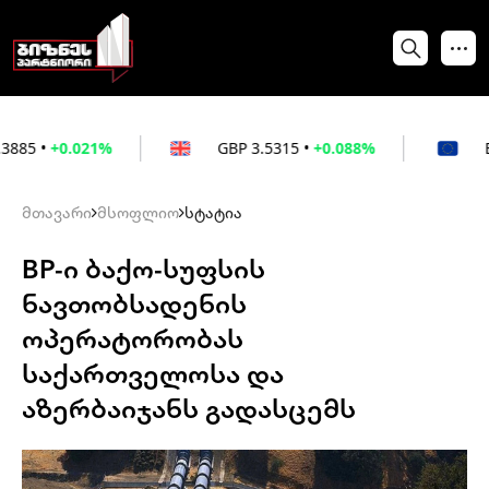
.021%
GBP
3.5315
•
+0.088%
EUR
3.026
მთავარი
მსოფლიო
სტატია
BP-ი ბაქო-სუფსის
ნავთობსადენის
ოპერატორობას
საქართველოსა და
აზერბაიჯანს გადასცემს