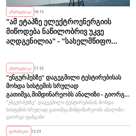
ენერგეტიკა
18:15
"ამ ეტაპზე ელექტროენერგიის
მიწოდება ნაწილობრივ უკვე
აღდგენილია" - "სახელმწიფო
ელექტროსისტემა"
ენერგეტიკა
17:22
"ენგურჰესზე" დაგეგმილი ტესტირებისას
მოხდა სისტემის სრულად
გათიშვა,მიმდინარეობს ანალიზი - გიორგი
ფანგანი
"ენგურჰესზე" დაგეგმილი ტესტირებისას მოხდა
სისტემის სრულად გათიშვა,მიმდინარეობს ანალიზი -
გიორგი ფანგანი
ფინანსები
13:23