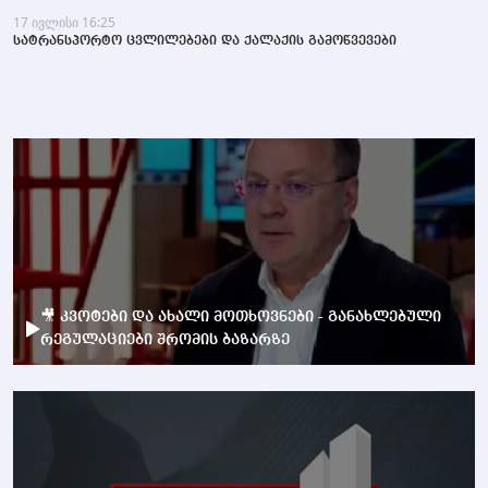
17 ივლისი 16:25
სატრანსპორტო ცვლილებები და ქალაქის გამოწვევები
🎥 კვოტები და ახალი მოთხოვნები - განახლებული
რეგულაციები შრომის ბაზარზე