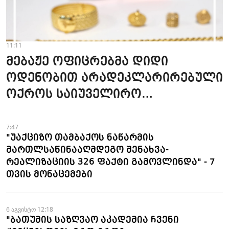
11:11
მებაჟე ოფიცრებმა დიდი
ოდენობით არადეკლარირებული
ოქროს საიუველირო
ნაკეთობების შემოტანის
ფაქტები აღკვეთეს
7:47
"უაქციზო თამბაქოს ნაწარმის
მართლსაწინააღმდეგო შენახვა-
რეალიზაციის 326 ფაქტი გამოვლინდა" - 7
თვის მონაცემები
6 აგვისტო 12:18
"ბათუმის საზღვაო აკადემია ჩვენი