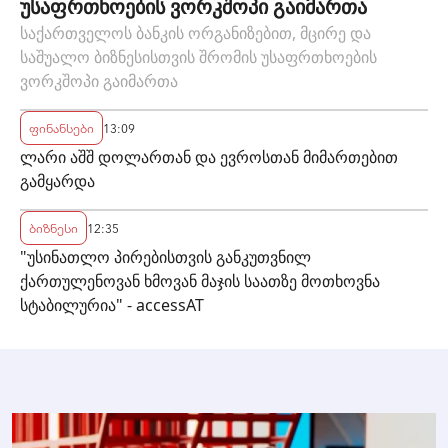
უსაფრთხოების ვორკშოპი გაიმართა
საქართველოს ბანკის ორგანიზებით, მცირე და
საშუალო ბიზნესისთვის შრომის უსაფრთხოების
ვორკშოპი გაიმართა
ფინანსები
13:09
ლარი აშშ დოლართან და ევროსთან მიმართებით
გამყარდა
ბიზნესი
12:35
"უსინათლო პირებისთვის განკუთვნილ
ქართულენოვან ხმოვან მაჯის საათზე მოთხოვნა
სტაბილურია" - accessAT