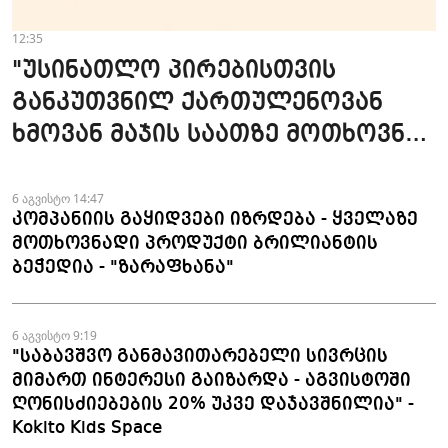
12:35
"უსინათლო პირებისთვის
განკუთვნილ ქართულენოვან
ხმოვან მაჯის საათზე მოთხოვნა
სტაბილურია" - accessAT
6 აგვისტო 14:47
კომპანიის გაყიდვები იზრდება - ყველაზე
მოთხოვნადი პროდუქტი ბრილიანტის
ბეჭედია - "ზარაფხანა"
6 აგვისტო 9:19
"საბავშვო განმავითარებელი სივრცის
მიმართ ინტერესი გაიზარდა - აგვისტოში
ღონისძიებების 20% უკვე დაჯავშნილია" -
Kokito Kids Space