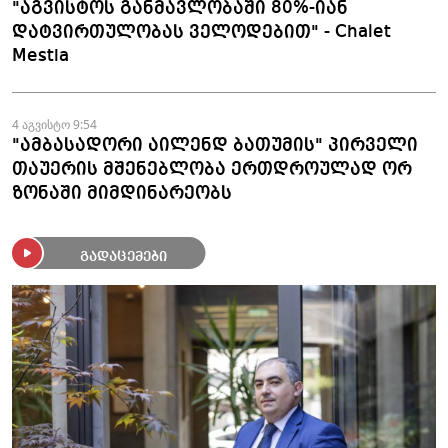
"აგვისტოს განმავლობაში 80%-იან
დატვირთულობას ველოდებით" - Chalet
Mestia
4 აგვისტო 9:54
"ამბასადორი აილენდ ბათუმის" პირველი
თაუერის მშენებლობა ერთდროულად ორ
ზონაში მიმდინარეობს
გადაცემები