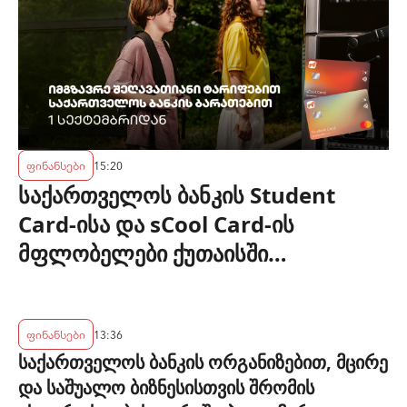
ფინანსები
15:20
საქართველოს ბანკის Student
Card-ისა და sCool Card-ის
მფლობელები ქუთაისში
ტრანსპორტზე შეღავათიანი
ტარიფით ისარგებლებენ
ფინანსები
13:36
საქართველოს ბანკის ორგანიზებით, მცირე
და საშუალო ბიზნესისთვის შრომის