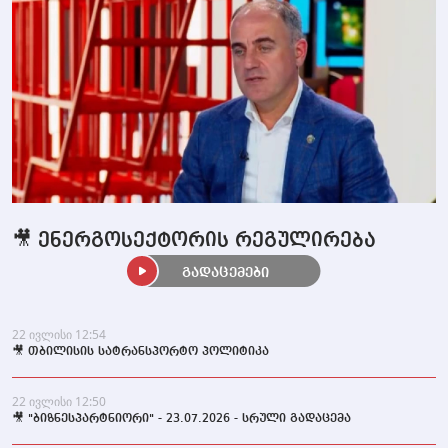
🎥 ენერგოსექტორის რეგულირება
გადაცემები
22 ივლისი 12:54
🎥 თბილისის სატრანსპორტო პოლიტიკა
22 ივლისი 12:50
🎥 "ბიზნესპარტნიორი" - 23.07.2026 - სრული გადაცემა