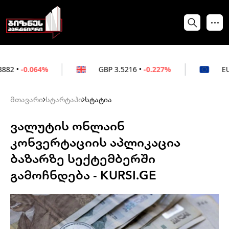
4%
GBP
3.5216
•
-0.227%
EUR
3.0212
•
-
მთავარი
სტარტაპი
სტატია
ვალუტის ონლაინ
კონვერტაციის აპლიკაცია
ბაზარზე სექტემბერში
გამოჩნდება - KURSI.GE