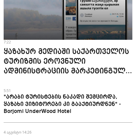
7:22
ყაზახურ მედიაში საქართველოს
ტურიზმის ეროვნული
ადმინისტრაციის მარკეტინგული
კამპანიის ფარგლებში სტატიები
მომზადდა
5:51
"არაბი ტურისტების ნაკადი შემცირდა,
ყაზახი ვიზიტორები კი გააქტიურდნენ" -
Borjomi UnderWood Hotel
4 აგვისტო 14:26