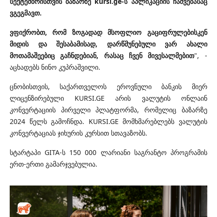
სექტემბრისთვის ბაზარზე kursi.ge-ს აპლიკაციის ჩაშვებასაც
ვგეგმავთ.
ვფიქრობთ, რომ ზოგადად მსოფლიო გაციფრულებისკენ
მიდის და შესაბამისად, დარწმუნებული ვარ ახალი
მოთამაშეებიც გაჩნდებიან, რასაც ჩვენ მივესალმებით
", -
აცხადებს ნინო კუპრაშვილი.
ცნობისთვის, საქართველოს ეროვნული ბანკის მიერ
ლიცენზირებული KURSI.GE არის ვალუტის ონლაინ
კონვერტაციის პირველი პლატფორმა, რომელიც ბაზარზე
2024 წელს გამოჩნდა. KURSI.GE მომხმარებლებს ვალუტის
კონვერტაციას ჯიხურის კურსით სთავაზობს.
სტარტაპი GITA-ს 150 000 ლარიანი საგრანტო პროგრამის
ერთ-ერთი გამარჯვებულია.