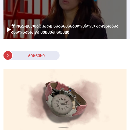
🎥 NGS-ინოვაციური საგანმანათლებლო პროგრამა
ახალგაზრდა ექიმებისთვის
ბიზნესი