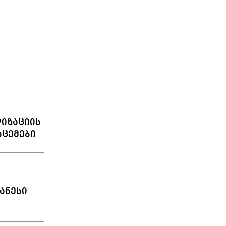
იზაციის
აცემები
ანესი