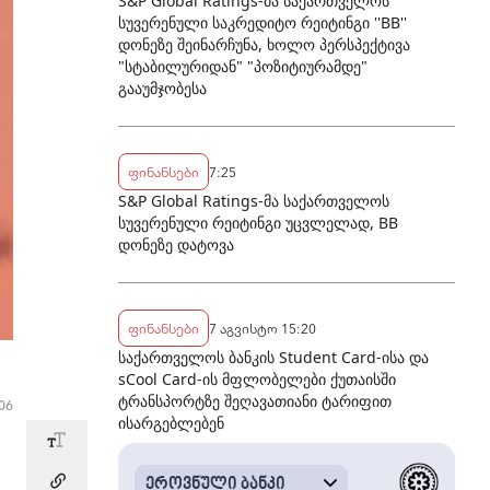
S&P Global Ratings-მა საქართველოს
სუვერენული საკრედიტო რეიტინგი ''BB''
დონეზე შეინარჩუნა, ხოლო პერსპექტივა
"სტაბილურიდან" "პოზიტიურამდე"
გააუმჯობესა
ფინანსები
7:25
S&P Global Ratings-მა საქართველოს
სუვერენული რეიტინგი უცვლელად, BB
დონეზე დატოვა
ფინანსები
7 აგვისტო 15:20
საქართველოს ბანკის Student Card-ისა და
sCool Card-ის მფლობელები ქუთაისში
ტრანსპორტზე შეღავათიანი ტარიფით
06
ისარგებლებენ