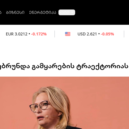
ა
ბიზნესი
ენერგეტიკა
მეტი
-0.172%
USD
2.621
•
-0.05%
RUB
0.0
აუბრუნდა გამყარების ტრაექტორიას