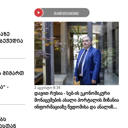
გადაცემები
ლაზე
ბეჭედია
ს მიმართ
" -
3 აგვისტო 8:34
დავით რუსია - სებ-ის ეკონომიკური
მონაცემების ახალი პორტალის მიზანია
ინფორმაციაზე წვდომისა და ანალიზის
სისწორის გამარტივება
ბს
ასთან