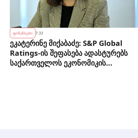
ფინანსები
7:33
ეკატერინე მიქაბაძე: S&P Global
Ratings-ის შეფასება ადასტურებს
საქართველოს ეკონომიკის
მდგრადობასა და ეროვნული ბანკის
პოლიტიკის ეფექტიანობას