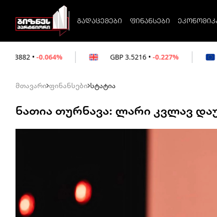
გადაცემები
ფინანსები
ეკონომიკ
64%
GBP
3.5216
•
-0.227%
EUR
3.0212
•
მთავარი
ფინანსები
სტატია
ნათია თურნავა: ლარი კვლავ დ