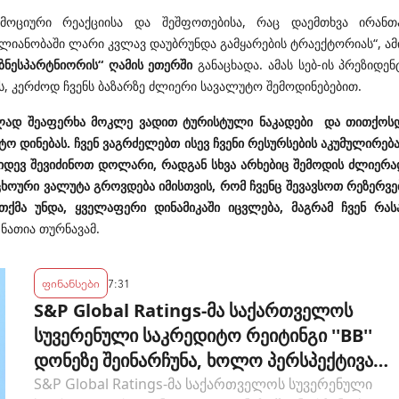
მოციური რეაქციისა და შეშფოთებისა, რაც დაემთხვა ირანთ
ლიანობაში ლარი კვლავ დაუბრუნდა გამყარების ტრაექტორიას“, ამ
იზნესპარტნიორის“ ღამის ეთერში
განაცხადა. ამას სებ-ის პრეზიდენ
, კერძოდ ჩვენს ბაზარზე ძლიერი სავალუტო შემოდინებებით.
ილად შეაფერხა მოკლე ვადით ტურისტული ნაკადები და თითქოს
ო დინებას. ჩვენ ვაგრძელებთ ისევ ჩვენი რესურსების აკუმულირება
კიდევ შევიძინოთ დოლარი, რადგან სხვა არხებიც შემოდის ძლიერა
უცხოური ვალუტა გროვდება იმისთვის, რომ ჩვენც შევავსოთ რეზერვე
ქმა უნდა, ყველაფერი დინამიკაში იცვლება, მაგრამ ჩვენ რას
ა ნათია თურნავამ.
ფინანსები
7:31
S&P Global Ratings-მა საქართველოს
სუვერენული საკრედიტო რეიტინგი ''BB''
დონეზე შეინარჩუნა, ხოლო პერსპექტივა
"სტაბილურიდან" "პოზიტიურამდე"
S&P Global Ratings-მა საქართველოს სუვერენული