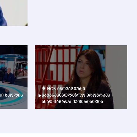
🎥 NGS-ინოვაციური
ბი სკოლის
საგანმანათლებლო პროგრამა
ახალგაზრდა ექიმებისთვის