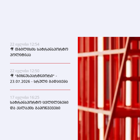
22 ივლისი 12:54
🎥 თბილისის სატრანსპორტო
პოლიტიკა
22 ივლისი 12:50
🎥 "ბიზნესპარტნიორი" -
23.07.2026 - სრული გადაცემა
17 ივლისი 16:25
სატრანსპორტო ცვლილებები
და ქალაქის გამოწვევები