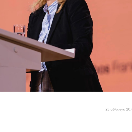
23 აპრილი 20: