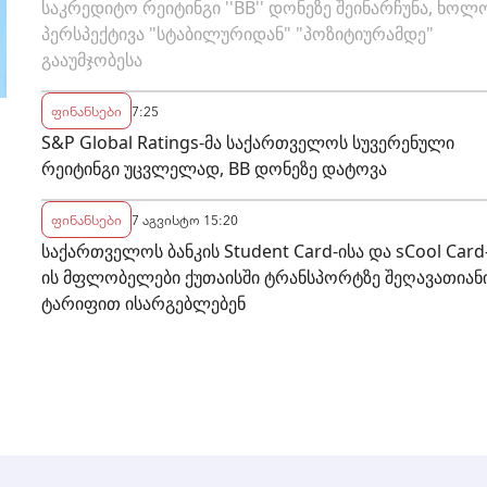
საკრედიტო რეიტინგი ''BB'' დონეზე შეინარჩუნა, ხოლ
გააუმჯობესა
პერსპექტივა "სტაბილურიდან" "პოზიტიურამდე"
გააუმჯობესა
ფინანსები
7:25
S&P Global Ratings-მა საქართველოს სუვერენული
რეიტინგი უცვლელად, BB დონეზე დატოვა
ფინანსები
7 აგვისტო 15:20
საქართველოს ბანკის Student Card-ისა და sCool Card
ის მფლობელები ქუთაისში ტრანსპორტზე შეღავათიან
ტარიფით ისარგებლებენ