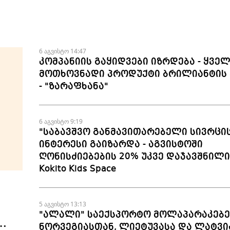
6 აგვისტო 14:47
კომპანიის გაყიდვები იზრდება - ყვე
მოთხოვნადი პროდუქტი ბრილიანტის 
- "ზარაფხანა"
6 აგვისტო 9:19
"საბავშვო განმავითარებელი სივრცი
ინტერესი გაიზარდა - აგვისტოში
ღონისძიებების 20% უკვე დაჯავშნილია
Kokito Kids Space
5 აგვისტო 13:13
"ალალი" საექსპორტო მოლაპარაკებე
ნორვეგიასთან, ლიეტუვასა და ლატვი