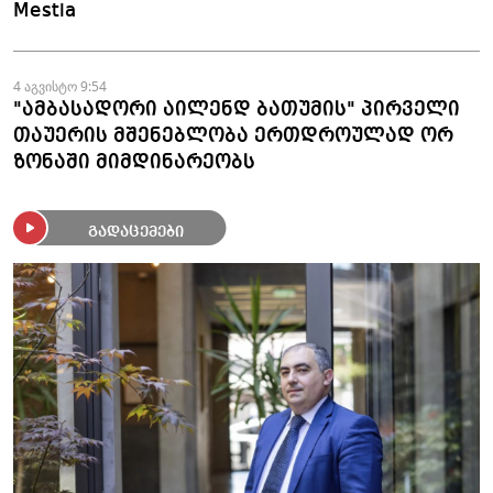
Mestia
4 აგვისტო 9:54
"ამბასადორი აილენდ ბათუმის" პირველი
თაუერის მშენებლობა ერთდროულად ორ
ზონაში მიმდინარეობს
გადაცემები