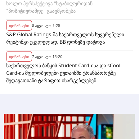
ხოლო პერსპექტივა "სტაბილურიდან"
"პოზიტიურამდე" გააუმჯობესა
ფინანსები
8 აგვისტო 7:25
S&P Global Ratings-მა საქართველოს სუვერენული
რეიტინგი უცვლელად, BB დონეზე დატოვა
ფინანსები
7 აგვისტო 15:20
საქართველოს ბანკის Student Card-ისა და sCool
Card-ის მფლობელები ქუთაისში ტრანსპორტზე
შეღავათიანი ტარიფით ისარგებლებენ