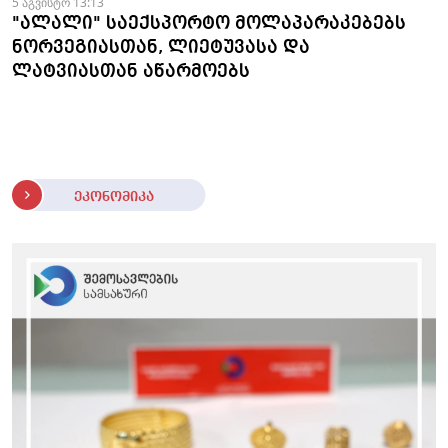
5 აგვისტო 13:13
"ალალი" საექსპორტო მოლაპარაკებებს
ნორვეგიასთან, ლიეტუვასა და
ლატვიასთან აწარმოებს
ეკონომიკა