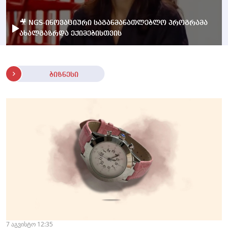
🎥 NGS-ინოვაციური საგანმანათლებლო პროგრამა
ახალგაზრდა ექიმებისთვის
ბიზნესი
7 აგვისტო 12:35