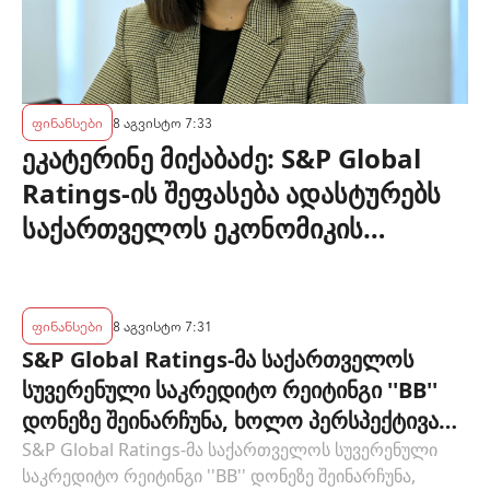
ფინანსები
8 აგვისტო 7:33
ეკატერინე მიქაბაძე: S&P Global
Ratings-ის შეფასება ადასტურებს
საქართველოს ეკონომიკის
მდგრადობასა და ეროვნული
ბანკის პოლიტიკის ეფექტიანობას
ფინანსები
8 აგვისტო 7:31
S&P Global Ratings-მა საქართველოს
სუვერენული საკრედიტო რეიტინგი ''BB''
დონეზე შეინარჩუნა, ხოლო პერსპექტივა
"სტაბილურიდან" "პოზიტიურამდე"
S&P Global Ratings-მა საქართველოს სუვერენული
საკრედიტო რეიტინგი ''BB'' დონეზე შეინარჩუნა,
გააუმჯობესა