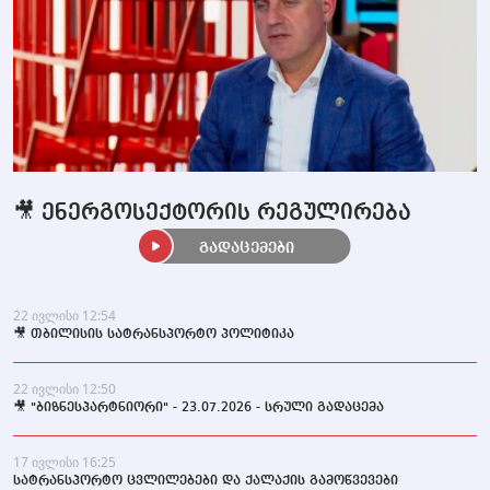
🎥 ენერგოსექტორის რეგულირება
გადაცემები
22 ივლისი 12:54
🎥 თბილისის სატრანსპორტო პოლიტიკა
22 ივლისი 12:50
🎥 "ბიზნესპარტნიორი" - 23.07.2026 - სრული გადაცემა
17 ივლისი 16:25
სატრანსპორტო ცვლილებები და ქალაქის გამოწვევები