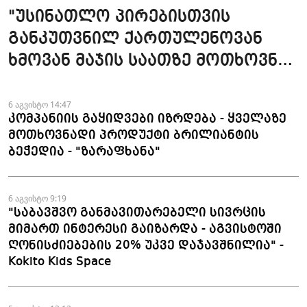
"უსინათლო პირებისთვის
განკუთვნილ ქართულენოვან
ხმოვან მაჯის საათზე მოთხოვნა
სტაბილურია" - accessAT
6 აგვისტო 14:47
კომპანიის გაყიდვები იზრდება - ყველაზე
მოთხოვნადი პროდუქტი ბრილიანტის
ბეჭედია - "ზარაფხანა"
6 აგვისტო 9:19
"საბავშვო განმავითარებელი სივრცის
მიმართ ინტერესი გაიზარდა - აგვისტოში
ღონისძიებების 20% უკვე დაჯავშნილია" -
Kokito Kids Space