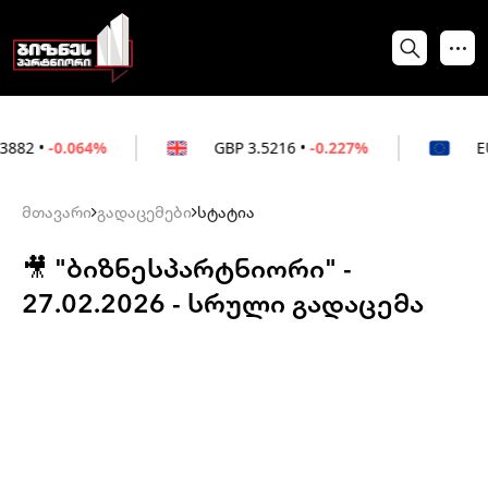
064%
GBP
3.5216
•
-0.227%
EUR
3.0212
•
მთავარი
გადაცემები
სტატია
🎥 "ბიზნესპარტნიორი" -
27.02.2026 - სრული გადაცემა