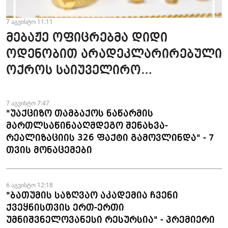
7 აგვისტო 11:11
მებაჟე ოფიცრებმა დიდი
ოდენობით არადეკლარირებული
ოქროს საიუველირო
ნაკეთობების შემოტანის
ფაქტები აღკვეთეს
7 აგვისტო 7:47
"უაქციზო თამბაქოს ნაწარმის
მართლსაწინააღმდეგო შენახვა-
რეალიზაციის 326 ფაქტი გამოვლინდა" - 7
თვის მონაცემები
6 აგვისტო 12:18
"ბათუმის საზღვაო აკადემია ჩვენი
ქვეყნისთვის ერთ-ერთი
უმნიშვნელოვანესი რესურსია" - პრემიერი