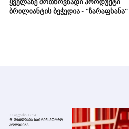
ყველაზე მოთხოვნადი პროდუქტი
ბრილიანტის ბეჭედია - "ზარაფხანა"
22 ივლისი 12:54
🎥 თბილისის სატრანსპორტო
პოლიტიკა