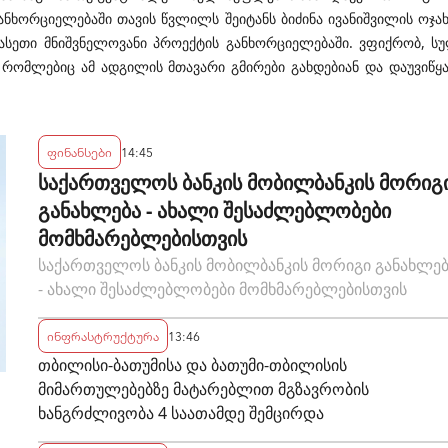
ნხორციელებაში თავის წვლილს შეიტანს ბიძინა ივანიშვილის ოჯახ
ს ასეთი მნიშვნელოვანი პროექტის განხორციელებაში. ვფიქრობ, ს
რომლებიც ამ ადგილის მთავარი გმირები გახდებიან და დაუვიწყ
ფინანსები
14:45
საქართველოს ბანკის მობილბანკის მორიგ
განახლება - ახალი შესაძლებლობები
მომხმარებლებისთვის
საქართველოს ბანკის მობილბანკის მორიგი განახლე
- ახალი შესაძლებლობები მომხმარებლებისთვის
ინფრასტრუქტურა
13:46
თბილისი-ბათუმისა და ბათუმი-თბილისის
მიმართულებებზე მატარებლით მგზავრობის
ხანგრძლივობა 4 საათამდე შემცირდა