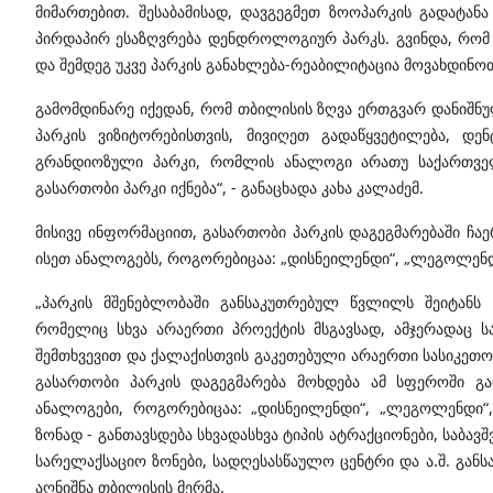
მიმართებით. შესაბამისად, დავგეგმეთ ზოოპარკის გადატან
პირდაპირ ესაზღვრება დენდროლოგიურ პარკს. გვინდა, რომ
და შემდეგ უკვე პარკის განახლება-რეაბილიტაცია მოვახდინო
გამომდინარე იქედან, რომ თბილისის ზღვა ერთგვარ დანიშ
პარკის ვიზიტორებისთვის, მივიღეთ გადაწყვეტილება, 
გრანდიოზული პარკი, რომლის ანალოგი არათუ საქართველო
გასართობი პარკი იქნება“, - განაცხადა კახა კალაძემ.
მისივე ინფორმაციით, გასართობი პარკის დაგეგმარებაში ჩა
ისეთ ანალოგებს, როგორებიცაა: „დისნეილენდი“, „ლეგოლენდი
„პარკის მშენებლობაში განსაკუთრებულ წვლილს შეიტანს 
რომელიც სხვა არაერთი პროექტის მსგავსად, ამჯერადაც სა
შემთხვევით და ქალაქისთვის გაკეთებული არაერთი სასიკეთო 
გასართობი პარკის დაგეგმარება მოხდება ამ სფეროში გა
ანალოგები, როგორებიცაა: „დისნეილენდი“, „ლეგოლენდი“
ზონად - განთავსდება სხვადასხვა ტიპის ატრაქციონები, საბავშ
სარელაქსაციო ზონები, სადღესასწაულო ცენტრი და ა.შ. განსა
აღნიშნა თბილისის მერმა.