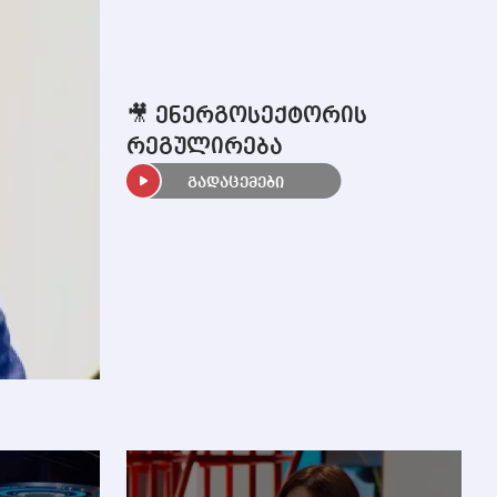
🎥 ენერგოსექტორის
რეგულირება
გადაცემები