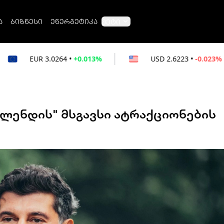
ა
ბიზნესი
ენერგეტიკა
მეტი
64
•
+0.013%
USD
2.6223
•
-0.023%
RU
ილენდის" მსგავსი ატრაქციონების