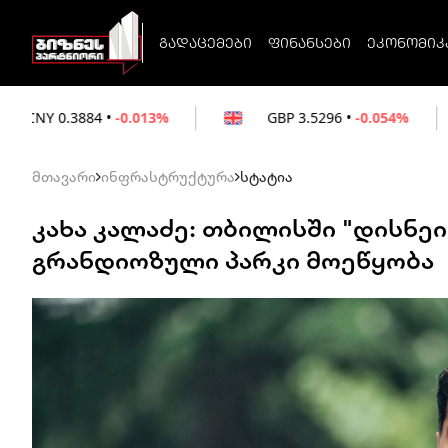
გადაცემები
ფინანსები
ეკონომიკ
-0.013%
GBP
3.5296
•
-0.054%
EUR
3.02
მთავარი
ინფრასტრუქტურა
სტატია
კახა კალაძე: თბილისში "დისნე
გრანდიოზული პარკი მოეწყობა