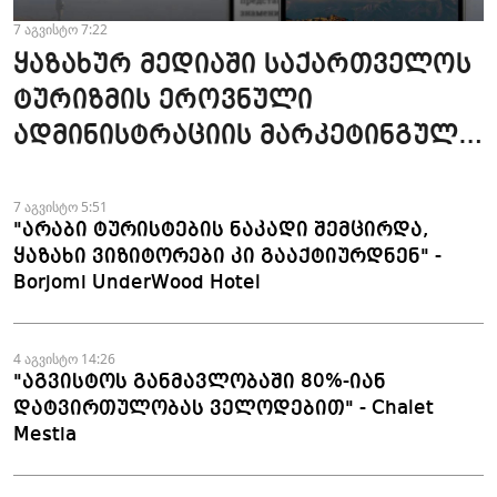
7 აგვისტო 7:22
ყაზახურ მედიაში საქართველოს
ტურიზმის ეროვნული
ადმინისტრაციის მარკეტინგული
კამპანიის ფარგლებში სტატიები
მომზადდა
7 აგვისტო 5:51
"არაბი ტურისტების ნაკადი შემცირდა,
ყაზახი ვიზიტორები კი გააქტიურდნენ" -
Borjomi UnderWood Hotel
4 აგვისტო 14:26
"აგვისტოს განმავლობაში 80%-იან
დატვირთულობას ველოდებით" - Chalet
Mestia