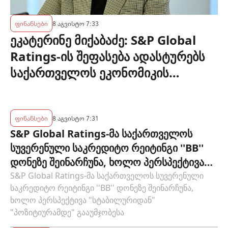
ფინანსები
8 აგვისტო 7:33
ეკატერინე მიქაბაძე: S&P Global
Ratings-ის შეფასება ადასტურებს
საქართველოს ეკონომიკის
მდგრადობასა და ეროვნული
ბანკის პოლიტიკის ეფექტიანობას
ფინანსები
8 აგვისტო 7:31
S&P Global Ratings-მა საქართველოს
სუვერენული საკრედიტო რეიტინგი ''BB''
დონეზე შეინარჩუნა, ხოლო პერსპექტივა
"სტაბილურიდან" "პოზიტიურამდე"
S&P Global Ratings-მა საქართველოს სუვერენული
საკრედიტო რეიტინგი ''BB'' დონეზე შეინარჩუნა,
გააუმჯობესა
ხოლო პერსპექტივა "სტაბილურიდან"
"პოზიტიურამდე" გააუმჯობესა