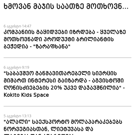
ხმოვან მაჯის საათზე მოთხოვნა
სტაბილურია" - accessAT
6 აგვისტო 14:47
კომპანიის გაყიდვები იზრდება - ყველაზე
მოთხოვნადი პროდუქტი ბრილიანტის
ბეჭედია - "ზარაფხანა"
6 აგვისტო 9:19
"საბავშვო განმავითარებელი სივრცის
მიმართ ინტერესი გაიზარდა - აგვისტოში
ღონისძიებების 20% უკვე დაჯავშნილია" -
Kokito Kids Space
5 აგვისტო 13:13
"ალალი" საექსპორტო მოლაპარაკებებს
ნორვეგიასთან, ლიეტუვასა და