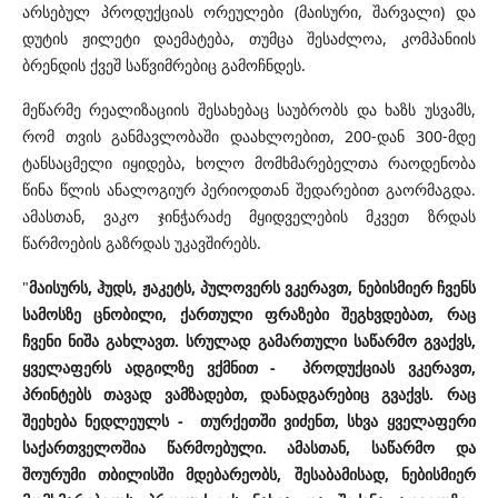
არსებულ პროდუქციას ორეულები (მაისური, შარვალი) და
დუტის ჟილეტი დაემატება, თუმცა შესაძლოა, კომპანიის
ბრენდის ქვეშ საწვიმრებიც გამოჩნდეს.
მეწარმე რეალიზაციის შესახებაც საუბრობს და ხაზს უსვამს,
რომ თვის განმავლობაში დაახლოებით, 200-დან 300-მდე
ტანსაცმელი იყიდება, ხოლო მომხმარებელთა რაოდენობა
წინა წლის ანალოგიურ პერიოდთან შედარებით გაორმაგდა.
ამასთან, ვაკო ჯინჭარაძე მყიდველების მკვეთ ზრდას
წარმოების გაზრდას უკავშირებს.
"
მაისურს, ჰუდს, ჟაკეტს, პულოვერს ვკერავთ, ნებისმიერ ჩვენს
სამოსზე ცნობილი, ქართული ფრაზები შეგხვდებათ, რაც
ჩვენი ნიშა გახლავთ. სრულად გამართული საწარმო გვაქვს,
ყველაფერს ადგილზე ვქმნით - პროდუქციას ვკერავთ,
პრინტებს თავად ვამზადებთ, დანადგარებიც გვაქვს. რაც
შეეხება ნედლეულს - თურქეთში ვიძენთ, სხვა ყველაფერი
საქართველოშია წარმოებული. ამასთან, საწარმო და
შოურუმი თბილისში მდებარეობს, შესაბამისად, ნებისმიერ