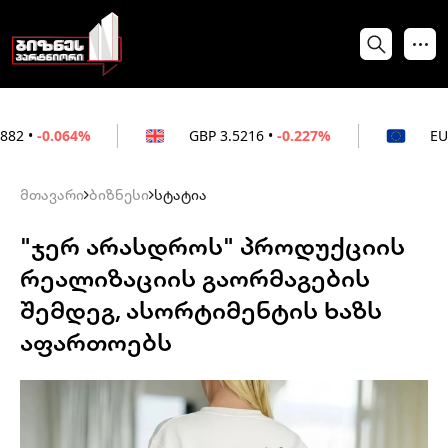
%
GBP
3.5216
•
-0.227%
EUR
3.0212
•
-
მთავარი
ბიზნესი
სტატია
"ჯერ არასდროს" პროდუქციის
რეალიზაციის გაორმაგების
შემდეგ, ასორტიმენტის ხაზს
აფართოებს