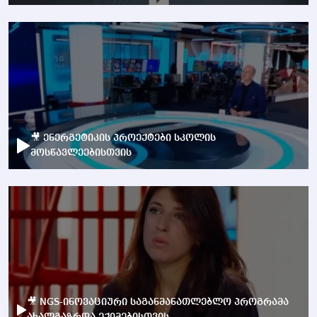
🎥 ენერგეტიკის პროექტები სკოლის
მოსწავლეებისთვის
🎥 NGS-ინოვაციური საგანმანათლებლო პროგრამა