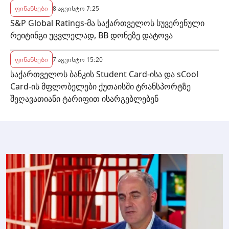
ფინანსები
8 აგვისტო 7:25
S&P Global Ratings-მა საქართველოს სუვერენული
რეიტინგი უცვლელად, BB დონეზე დატოვა
ფინანსები
7 აგვისტო 15:20
საქართველოს ბანკის Student Card-ისა და sCool
Card-ის მფლობელები ქუთაისში ტრანსპორტზე
შეღავათიანი ტარიფით ისარგებლებენ