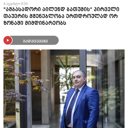
4 აგვისტო 9:54
"ამბასადორი აილენდ ბათუმის" პირველი
თაუერის მშენებლობა ერთდროულად ორ
ზონაში მიმდინარეობს
გადაცემები