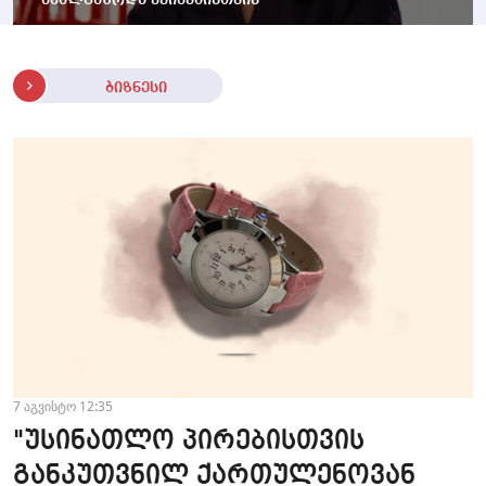
ახალგაზრდა ექიმებისთვის
ბიზნესი
7 აგვისტო 12:35
"უსინათლო პირებისთვის
განკუთვნილ ქართულენოვან