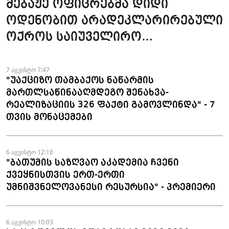
მებაჟე ოფიცრებმა დიდი
ოდენობით არადეკლარირებული
ოქროს საიუველირო
ნაკეთობების შემოტანის
ფაქტები აღკვეთეს
7 აგვისტო 7:47
"უაქციზო თამბაქოს ნაწარმის
მართლსაწინააღმდეგო შენახვა-
რეალიზაციის 326 ფაქტი გამოვლინდა" - 7
თვის მონაცემები
6 აგვისტო 12:18
"ბათუმის საზღვაო აკადემია ჩვენი
ქვეყნისთვის ერთ-ერთი
უმნიშვნელოვანესი რესურსია" - პრემიერი
6 აგვისტო 10:03