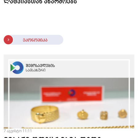
ლატვიასთან აწარმოებს
ეკონომიკა
7 აგვისტო 11:11