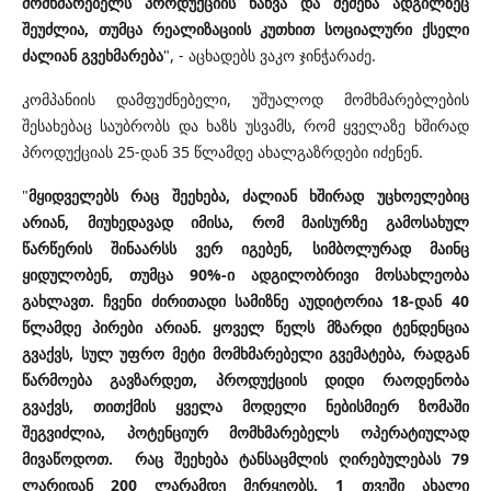
მომხმარებელს პროდუქციის ნახვა და შეძენა ადგილზეც
შეუძლია, თუმცა რეალიზაციის კუთხით სოციალური ქსელი
ძალიან გვეხმარება
", - აცხადებს ვაკო ჯინჭარაძე.
კომპანიის დამფუძნებელი, უშუალოდ მომხმარებლების
შესახებაც საუბრობს და ხაზს უსვამს, რომ ყველაზე ხშირად
პროდუქციას 25-დან 35 წლამდე ახალგაზრდები იძენენ.
"
მყიდველებს რაც შეეხება, ძალიან ხშირად უცხოელებიც
არიან, მიუხედავად იმისა, რომ მაისურზე გამოსახულ
წარწერის შინაარსს ვერ იგებენ, სიმბოლურად მაინც
ყიდულობენ, თუმცა 90%-ი ადგილობრივი მოსახლეობა
გახლავთ. ჩვენი ძირითადი სამიზნე აუდიტორია 18-დან 40
წლამდე პირები არიან. ყოველ წელს მზარდი ტენდენცია
გვაქვს, სულ უფრო მეტი მომხმარებელი გვემატება, რადგან
წარმოება გავზარდეთ, პროდუქციის დიდი რაოდენობა
გვაქვს, თითქმის ყველა მოდელი ნებისმიერ ზომაში
შეგვიძლია, პოტენციურ მომხმარებელს ოპერატიულად
მივაწოდოთ. რაც შეეხება ტანსაცმლის ღირებულებას 79
ლარიდან 200 ლარამდე მერყეობს. 1 თვეში ახალი