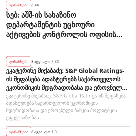
ფინანსები
6:44
სებ: აშშ-ის სახაზინო
დეპარტამენტის უცხოური
აქტივების კონტროლის ოფისის
(OFAC) მიერ სანქცირებული პირი
არ წარმოადგენს საქართველოს
ეროვნული ბანკის რეგულირებულ
ფინანსები
8 აგვისტო 7:33
ეკატერინე მიქაბაძე: S&P Global Ratings-
სუბიექტს
ის შეფასება ადასტურებს საქართველოს
ეკონომიკის მდგრადობასა და ეროვნული
ბანკის პოლიტიკის ეფექტიანობას
ეკატერინე მიქაბაძე: S&P Global Ratings-ის შეფასება
ადასტურებს საქართველოს ეკონომიკის
მდგრადობასა და ეროვნული ბანკის პოლიტიკის
ეფექტიანობას
ფინანსები
8 აგვისტო 7:31