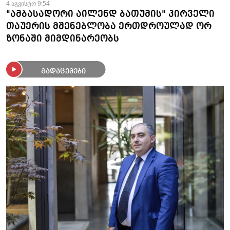
4 აგვისტო 9:54
"ამბასადორი აილენდ ბათუმის" პირველი
თაუერის მშენებლობა ერთდროულად ორ
ზონაში მიმდინარეობს
გადაცემები