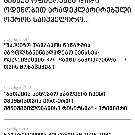
მებაჟე ოფიცრებმა დიდი
ოდენობით არადეკლარირებული
ოქროს საიუველირო
ნაკეთობების შემოტანის
ფაქტები აღკვეთეს
7 აგვისტო 7:47
"უაქციზო თამბაქოს ნაწარმის
მართლსაწინააღმდეგო შენახვა-
რეალიზაციის 326 ფაქტი გამოვლინდა" - 7
თვის მონაცემები
6 აგვისტო 12:18
"ბათუმის საზღვაო აკადემია ჩვენი
ქვეყნისთვის ერთ-ერთი
უმნიშვნელოვანესი რესურსია" - პრემიერი
6 აგვისტო 10:03