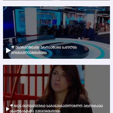
🎥 ენერგეტიკის პროექტები სკოლის
მოსწავლეებისთვის
🎥 NGS-ინოვაციური საგანმანათლებლო პროგრამა
ახალგაზრდა ექიმებისთვის