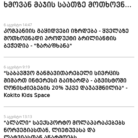
ხმოვან მაჯის საათზე მოთხოვნა
სტაბილურია" - accessAT
6 აგვისტო 14:47
კომპანიის გაყიდვები იზრდება - ყველაზე
მოთხოვნადი პროდუქტი ბრილიანტის
ბეჭედია - "ზარაფხანა"
6 აგვისტო 9:19
"საბავშვო განმავითარებელი სივრცის
მიმართ ინტერესი გაიზარდა - აგვისტოში
ღონისძიებების 20% უკვე დაჯავშნილია" -
Kokito Kids Space
5 აგვისტო 13:13
"ალალი" საექსპორტო მოლაპარაკებებს
ნორვეგიასთან, ლიეტუვასა და
ლატვიასთან აწარმოებს