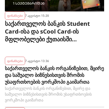
ფინანსები
7 აგვისტო 15:20
საქართველოს ბანკის Student
Card-ისა და sCool Card-ის
მფლობელები ქუთაისში
ტრანსპორტზე შეღავათიანი
ტარიფით ისარგებლებენ
ფინანსები
7 აგვისტო 13:36
საქართველოს ბანკის ორგანიზებით, მცირე
და საშუალო ბიზნესისთვის შრომის
უსაფრთხოების ვორკშოპი გაიმართა
საქართველოს ბანკის ორგანიზებით, მცირე და
საშუალო ბიზნესისთვის შრომის უსაფრთხოების
ვორკშოპი გაიმართა