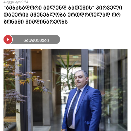
4 აგვისტო 9:54
"ამბასადორი აილენდ ბათუმის" პირველი
თაუერის მშენებლობა ერთდროულად ორ
ზონაში მიმდინარეობს
გადაცემები