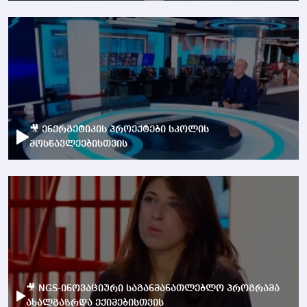
🎥 ენერგეტიკის პროექტები სკოლის
მოსწავლეებისთვის
🎥 NGS-ინოვაციური საგანმანათლებლო პროგრამა
ახალგაზრდა ექიმებისთვის