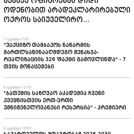
მებაჟე ოფიცრებმა დიდი
ოდენობით არადეკლარირებული
ოქროს საიუველირო
ნაკეთობების შემოტანის
ფაქტები აღკვეთეს
7 აგვისტო 7:47
"უაქციზო თამბაქოს ნაწარმის
მართლსაწინააღმდეგო შენახვა-
რეალიზაციის 326 ფაქტი გამოვლინდა" - 7
თვის მონაცემები
6 აგვისტო 12:18
"ბათუმის საზღვაო აკადემია ჩვენი
ქვეყნისთვის ერთ-ერთი
უმნიშვნელოვანესი რესურსია" - პრემიერი
6 აგვისტო 10:03