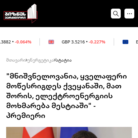
64%
GBP
3.5216
•
-0.227%
EUR
3.0212
•
მთავარი
ენერგეტიკა
სტატია
"მნიშვნელოვანია, ყველაფერი
მოწესრიგდეს ქვეყანაში, მათ
შორის, ელექტროენერგიის
მოხმარება მესტიაში" -
პრემიერი