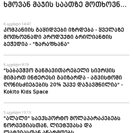
ხმოვან მაჯის საათზე მოთხოვნა
სტაბილურია" - accessAT
6 აგვისტო 14:47
კომპანიის გაყიდვები იზრდება - ყველაზე
მოთხოვნადი პროდუქტი ბრილიანტის
ბეჭედია - "ზარაფხანა"
6 აგვისტო 9:19
"საბავშვო განმავითარებელი სივრცის
მიმართ ინტერესი გაიზარდა - აგვისტოში
ღონისძიებების 20% უკვე დაჯავშნილია" -
Kokito Kids Space
5 აგვისტო 13:13
"ალალი" საექსპორტო მოლაპარაკებებს
ნორვეგიასთან, ლიეტუვასა და
ლატვიასთან აწარმოებს