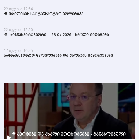
22 ივლისი 12:54
🎥 თბილისის სატრანსპორტო პოლიტიკა
22 ივლისი 12:50
🎥 "ბიზნესპარტნიორი" - 23.07.2026 - სრული გადაცემა
17 ივლისი 16:25
სატრანსპორტო ცვლილებები და ქალაქის გამოწვევები
🎥 კვოტები და ახალი მოთხოვნები - განახლებული