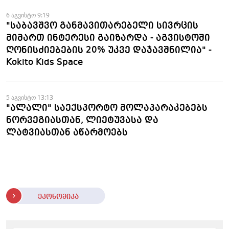
6 აგვისტო 9:19
"საბავშვო განმავითარებელი სივრცის
მიმართ ინტერესი გაიზარდა - აგვისტოში
ღონისძიებების 20% უკვე დაჯავშნილია" -
Kokito Kids Space
5 აგვისტო 13:13
"ალალი" საექსპორტო მოლაპარაკებებს
ნორვეგიასთან, ლიეტუვასა და
ლატვიასთან აწარმოებს
ეკონომიკა