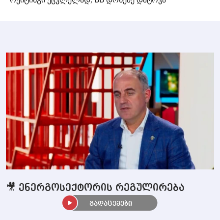
🎥 ენერგოსექტორის რეგულირება
გადაცემები