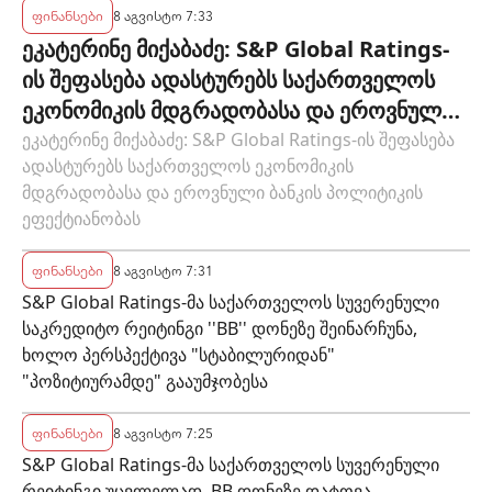
ეროვნული ბანკის რეგულირებულ
ფინანსები
8 აგვისტო 7:33
ეკატერინე მიქაბაძე: S&P Global Ratings-
სუბიექტს
ის შეფასება ადასტურებს საქართველოს
ეკონომიკის მდგრადობასა და ეროვნული
ბანკის პოლიტიკის ეფექტიანობას
ეკატერინე მიქაბაძე: S&P Global Ratings-ის შეფასება
ადასტურებს საქართველოს ეკონომიკის
მდგრადობასა და ეროვნული ბანკის პოლიტიკის
ეფექტიანობას
ფინანსები
8 აგვისტო 7:31
S&P Global Ratings-მა საქართველოს სუვერენული
საკრედიტო რეიტინგი ''BB'' დონეზე შეინარჩუნა,
ხოლო პერსპექტივა "სტაბილურიდან"
"პოზიტიურამდე" გააუმჯობესა
ფინანსები
8 აგვისტო 7:25
S&P Global Ratings-მა საქართველოს სუვერენული
რეიტინგი უცვლელად, BB დონეზე დატოვა