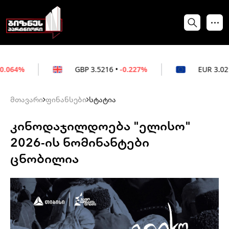
GBP
3.5216
•
-0.227%
EUR
3.0212
•
-0.172%
მთავარი
ფინანსები
სტატია
კინოდაჯილდოება "ელისო"
2026-ის ნომინანტები
ცნობილია