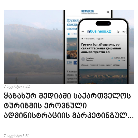
7 აგვისტო 7:22
ყაზახურ მედიაში საქართველოს
ტურიზმის ეროვნული
ადმინისტრაციის მარკეტინგული
კამპანიის ფარგლებში სტატიები
მომზადდა
7 აგვისტო 5:51