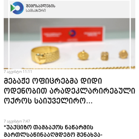
7 აგვისტო 11:11
მებაჟე ოფიცრებმა დიდი
ოდენობით არადეკლარირებული
ოქროს საიუველირო
ნაკეთობების შემოტანის
ფაქტები აღკვეთეს
7 აგვისტო 7:47
"უაქციზო თამბაქოს ნაწარმის
მართლსაწინააღმდეგო შენახვა-