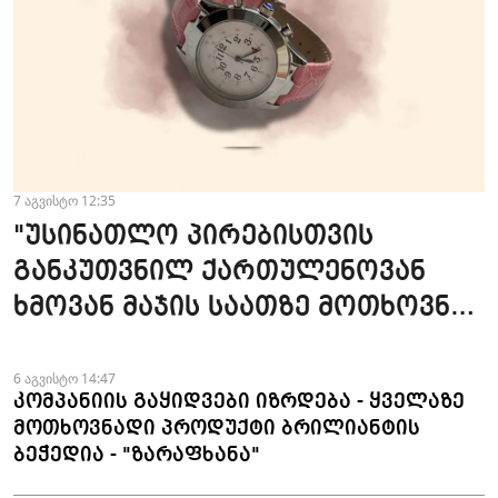
7 აგვისტო 12:35
"უსინათლო პირებისთვის
განკუთვნილ ქართულენოვან
ხმოვან მაჯის საათზე მოთხოვნა
სტაბილურია" - accessAT
6 აგვისტო 14:47
კომპანიის გაყიდვები იზრდება - ყველაზე
მოთხოვნადი პროდუქტი ბრილიანტის
ბეჭედია - "ზარაფხანა"