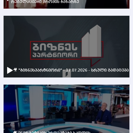
რეგულაციები შრომის ბაზარზე
🎥 "ბიზნესპარტნიორი" - 17.07.2026 - სრული გადაცემა