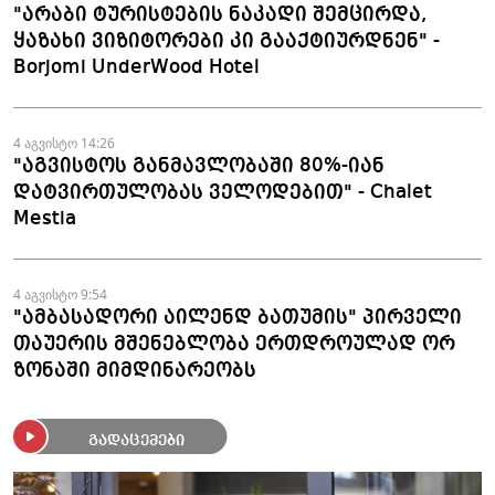
"არაბი ტურისტების ნაკადი შემცირდა,
ყაზახი ვიზიტორები კი გააქტიურდნენ" -
Borjomi UnderWood Hotel
4 აგვისტო 14:26
"აგვისტოს განმავლობაში 80%-იან
დატვირთულობას ველოდებით" - Chalet
Mestia
4 აგვისტო 9:54
"ამბასადორი აილენდ ბათუმის" პირველი
თაუერის მშენებლობა ერთდროულად ორ
ზონაში მიმდინარეობს
გადაცემები