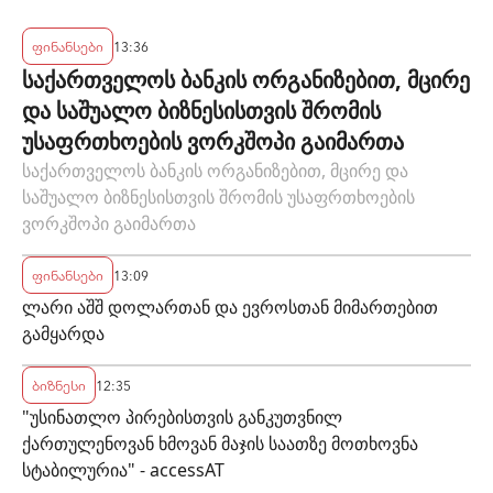
ტარიფით ისარგებლებენ
ფინანსები
13:36
საქართველოს ბანკის ორგანიზებით, მცირე
და საშუალო ბიზნესისთვის შრომის
უსაფრთხოების ვორკშოპი გაიმართა
საქართველოს ბანკის ორგანიზებით, მცირე და
საშუალო ბიზნესისთვის შრომის უსაფრთხოების
ვორკშოპი გაიმართა
ფინანსები
13:09
ლარი აშშ დოლართან და ევროსთან მიმართებით
გამყარდა
ბიზნესი
12:35
"უსინათლო პირებისთვის განკუთვნილ
ქართულენოვან ხმოვან მაჯის საათზე მოთხოვნა
სტაბილურია" - accessAT