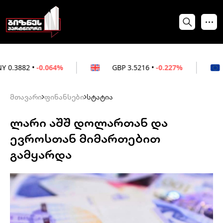
-0.064%
GBP
3.5216
•
-0.227%
EUR
3.0
მთავარი
ფინანსები
სტატია
ლარი აშშ დოლართან და
ევროსთან მიმართებით
გამყარდა