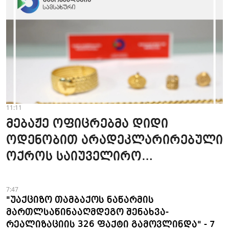
11:11
მებაჟე ოფიცრებმა დიდი
ოდენობით არადეკლარირებული
ოქროს საიუველირო
ნაკეთობების შემოტანის
ფაქტები აღკვეთეს
7:47
"უაქციზო თამბაქოს ნაწარმის
მართლსაწინააღმდეგო შენახვა-
რეალიზაციის 326 ფაქტი გამოვლინდა" - 7