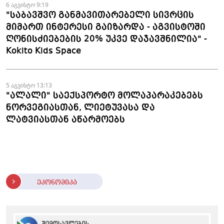
6 აგვისტო 9:19
"საბავშვო განმავითარებელი სივრცის
მიმართ ინტერესი გაიზარდა - აგვისტოში
ღონისძიებების 20% უკვე დაჯავშნილია" -
Kokito Kids Space
5 აგვისტო 13:13
"ალალი" საექსპორტო მოლაპარაკებებს
ნორვეგიასთან, ლიეტუვასა და
ლატვიასთან აწარმოებს
ეკონომიკა