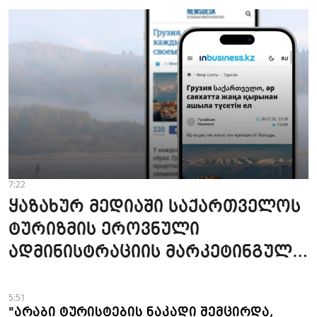
7:22
ყაზახურ მედიაში საქართველოს
ტურიზმის ეროვნული
ადმინისტრაციის მარკეტინგული
კამპანიის ფარგლებში სტატიები
მომზადდა
5:51
"არაბი ტურისტების ნაკადი შემცირდა,