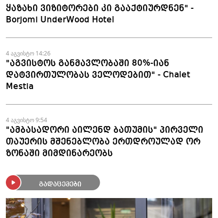
ყაზახი ვიზიტორები კი გააქტიურდნენ" -
Borjomi UnderWood Hotel
4 აგვისტო 14:26
"აგვისტოს განმავლობაში 80%-იან
დატვირთულობას ველოდებით" - Chalet
Mestia
4 აგვისტო 9:54
"ამბასადორი აილენდ ბათუმის" პირველი
თაუერის მშენებლობა ერთდროულად ორ
ზონაში მიმდინარეობს
გადაცემები