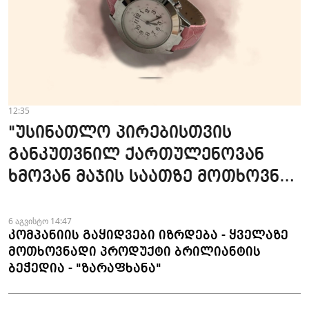
12:35
"უსინათლო პირებისთვის
განკუთვნილ ქართულენოვან
ხმოვან მაჯის საათზე მოთხოვნა
სტაბილურია" - accessAT
6 აგვისტო 14:47
კომპანიის გაყიდვები იზრდება - ყველაზე
მოთხოვნადი პროდუქტი ბრილიანტის
ბეჭედია - "ზარაფხანა"