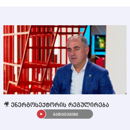
🎥 ენერგოსექტორის რეგულირება
გადაცემები