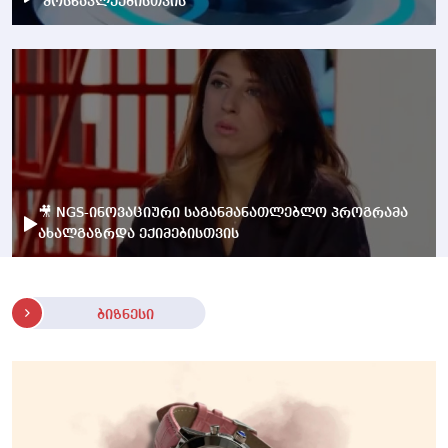
მოსწავლეებისთვის
🎥 NGS-ინოვაციური საგანმანათლებლო პროგრამა
ახალგაზრდა ექიმებისთვის
ბიზნესი