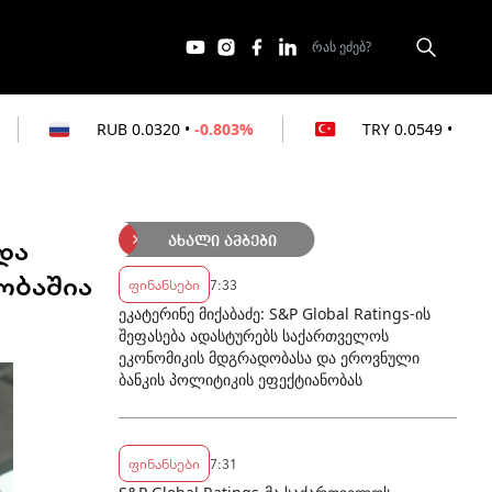
B
0.0320
•
-0.803%
TRY
0.0549
•
-0.364%
და
ახალი ამბები
ობაშია
ფინანსები
7:33
ეკატერინე მიქაბაძე: S&P Global Ratings-ის
შეფასება ადასტურებს საქართველოს
ეკონომიკის მდგრადობასა და ეროვნული
ბანკის პოლიტიკის ეფექტიანობას
ფინანსები
7:31