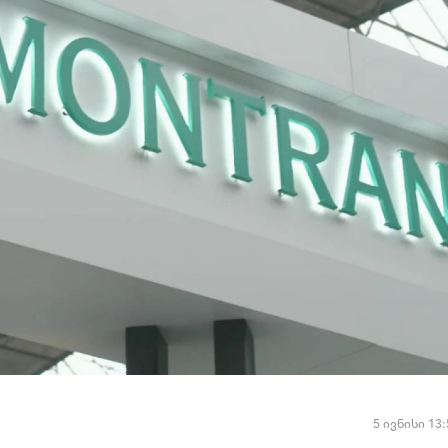
5 ივნისი 13: