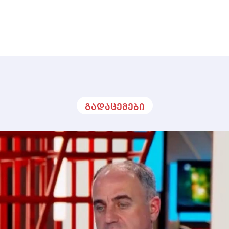
გადაცემები