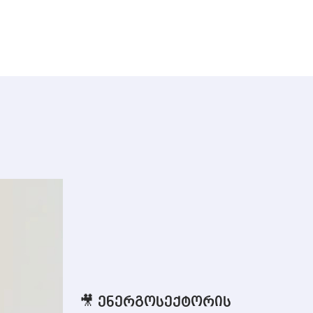
🎥 ენერგოსექტორის