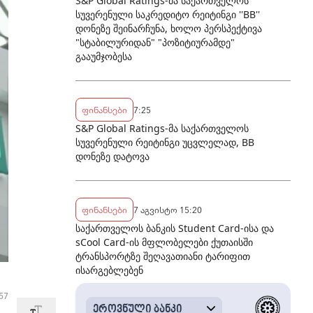
S&P Global Ratings-მა საქართველოს
სუვერენული საკრედიტო რეიტინგი ''BB''
დონეზე შეინარჩუნა, ხოლო პერსპექტივა
"სტაბილურიდან" "პოზიტიურამდე"
გააუმჯობესა
ფინანსები
7:25
S&P Global Ratings-მა საქართველოს
სუვერენული რეიტინგი უცვლელად, BB
დონეზე დატოვა
ფინანსები
7 აგვისტო 15:20
საქართველოს ბანკის Student Card-ისა და
sCool Card-ის მფლობელები ქუთაისში
ტრანსპორტზე შეღავათიანი ტარიფით
ისარგებლებენ
57