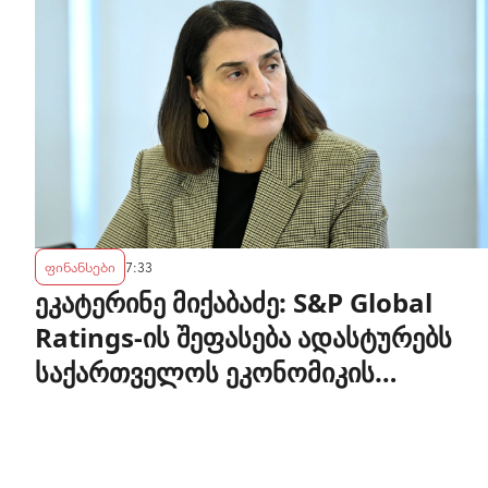
ფინანსები
7:33
ეკატერინე მიქაბაძე: S&P Global
Ratings-ის შეფასება ადასტურებს
საქართველოს ეკონომიკის
მდგრადობასა და ეროვნული ბანკის
პოლიტიკის ეფექტიანობას