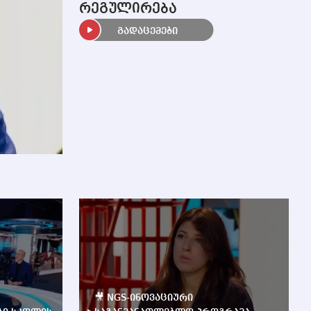
რეგულირება
გადაცემები
🎥 NGS-ინოვაციური