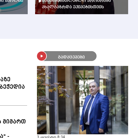
ბი სკოლის
საგანმანათლებლო პროგრამა
ახალგაზრდა ექიმებისთვის
გადაცემები
ლაზე
ბეჭედია
ს მიმართ
" -
3 აგვისტო 8:34