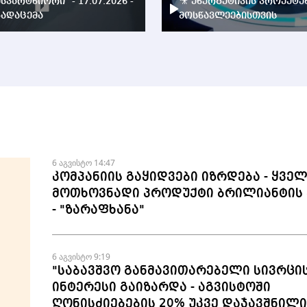
ესპარტნიორი" - 17.07.2026 -
🎥 ენერგეტიკის პროექტე
ადაცემა
მოსწავლეებისთვის
6 აგვისტო 14:47
კომპანიის გაყიდვები იზრდება - ყვე
მოთხოვნადი პროდუქტი ბრილიანტის 
- "ზარაფხანა"
6 აგვისტო 9:19
"საბავშვო განმავითარებელი სივრცი
ინტერესი გაიზარდა - აგვისტოში
ღონისძიებების 20% უკვე დაჯავშნილია