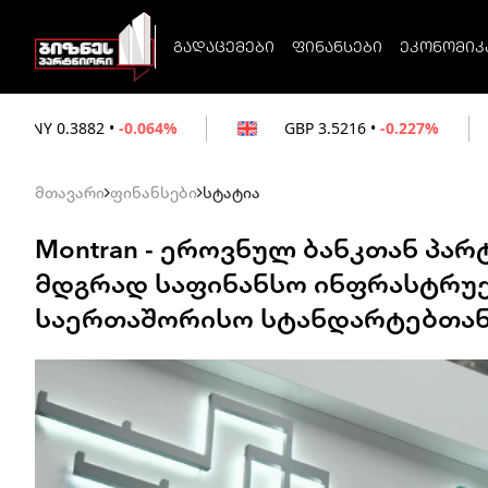
გადაცემები
ფინანსები
ეკონომიკ
-0.064%
GBP
3.5216
•
-0.227%
EUR
3.0
მთავარი
ფინანსები
სტატია
Montran - ეროვნულ ბანკთან პა
მდგრად საფინანსო ინფრასტრუქ
საერთაშორისო სტანდარტებთა