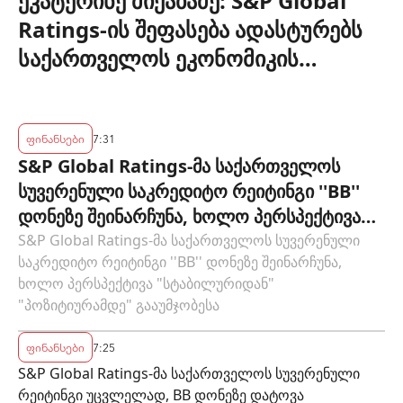
ეკატერინე მიქაბაძე: S&P Global
Ratings-ის შეფასება ადასტურებს
საქართველოს ეკონომიკის
მდგრადობასა და ეროვნული
ბანკის პოლიტიკის ეფექტიანობას
ფინანსები
7:31
S&P Global Ratings-მა საქართველოს
სუვერენული საკრედიტო რეიტინგი ''BB''
დონეზე შეინარჩუნა, ხოლო პერსპექტივა
"სტაბილურიდან" "პოზიტიურამდე"
S&P Global Ratings-მა საქართველოს სუვერენული
საკრედიტო რეიტინგი ''BB'' დონეზე შეინარჩუნა,
გააუმჯობესა
ხოლო პერსპექტივა "სტაბილურიდან"
"პოზიტიურამდე" გააუმჯობესა
ფინანსები
7:25
S&P Global Ratings-მა საქართველოს სუვერენული
რეიტინგი უცვლელად, BB დონეზე დატოვა