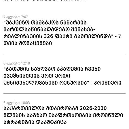
ნაკეთობების შემოტანის
ფაქტები აღკვეთეს
7 აგვისტო 7:47
"უაქციზო თამბაქოს ნაწარმის
მართლსაწინააღმდეგო შენახვა-
რეალიზაციის 326 ფაქტი გამოვლინდა" - 7
თვის მონაცემები
6 აგვისტო 12:18
"ბათუმის საზღვაო აკადემია ჩვენი
ქვეყნისთვის ერთ-ერთი
უმნიშვნელოვანესი რესურსია" - პრემიერი
6 აგვისტო 10:03
საქართველოს მთავრობამ 2026-2030
წლების საგზაო უსაფრთხოების ეროვნული
სტრატეგია დაამტკიცა