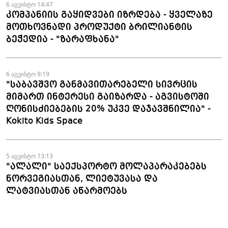
6 აგვისტო 14:47
კომპანიის გაყიდვები იზრდება - ყველაზე
მოთხოვნადი პროდუქტი ბრილიანტის
ბეჭედია - "ზარაფხანა"
6 აგვისტო 9:19
"საბავშვო განმავითარებელი სივრცის
მიმართ ინტერესი გაიზარდა - აგვისტოში
ღონისძიებების 20% უკვე დაჯავშნილია" -
Kokito Kids Space
5 აგვისტო 13:13
"ალალი" საექსპორტო მოლაპარაკებებს
ნორვეგიასთან, ლიეტუვასა და
ლატვიასთან აწარმოებს