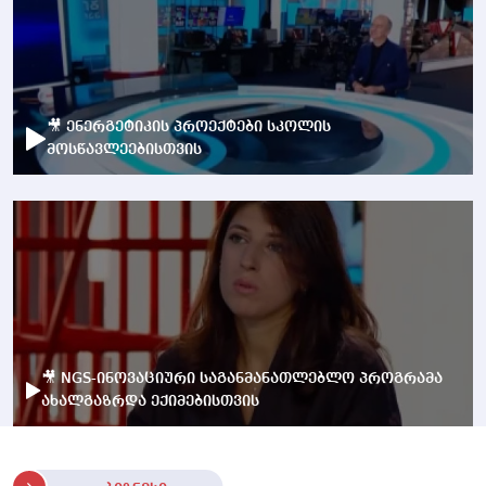
🎥 ენერგეტიკის პროექტები სკოლის
მოსწავლეებისთვის
🎥 NGS-ინოვაციური საგანმანათლებლო პროგრამა
ახალგაზრდა ექიმებისთვის