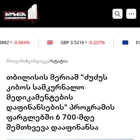
4%
GBP
3.5216
•
-0.227%
EUR
3.0212
•
მთავარი
ჯანდაცვა
სტატია
თბილისის მერიამ "ძუძუს
კიბოს სამკურნალო
მედიკამენტების
დაფინანსების" პროგრამის
ფარგლებში 6 700-მდე
შემთხვევა დააფინანსა