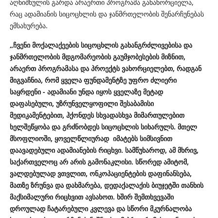
აღნიშნულის გარდა არაერთი პროგრამა განახორციელა,
რაც ადამიანის სიცოცხლის და ჯანმრთელობის შენარჩუნებას
ემსახურება.
„ჩვენი მოქალაქეების სიცოცხლის გახანგრძლივებისა და
ჯანმრთელობის მდგომარეობის გაუმჯობესების მიზნით,
არაერთ პროგრამასა და პროექტს ვახორციელებთ, რადგან
მიგვაჩნია, რომ ყველა ფუნდამენტზე უფრო ძლიერი
საყრდენი - ადამიანი უნდა იყოს ყველაზე მეტად
დაფასებული, უზრუნველყოფილი შესაბამისი
მედიკამენტებით, ჰქონდეს სხვადასხვა მიმართულებით
ხელშეწყობა და გრძნობდეს სიცოცხლის სიხარულს. მთელ
მსოფლიოში, ყოველწლიურად იმატებს სიმსივნით
დაავადებული ადამიანების რიცხვი. სამწუხაროდ, ამ მხრივ,
საქართველოც არ არის გამონაკლისი. სწორედ ამიტომ,
ვალდებულად ვთვლით, ონკოპაციენტების დაფინანსება,
მათზე ზრუნვა და დახმარება, დედაქალაქის ბიუჯეტში თანხის
მაქსიმალური რიცხვით ავსახოთ. ხშირ შემთხვევაში
დროულად ჩატარებული კვლევა და სწორი მკურნალობა