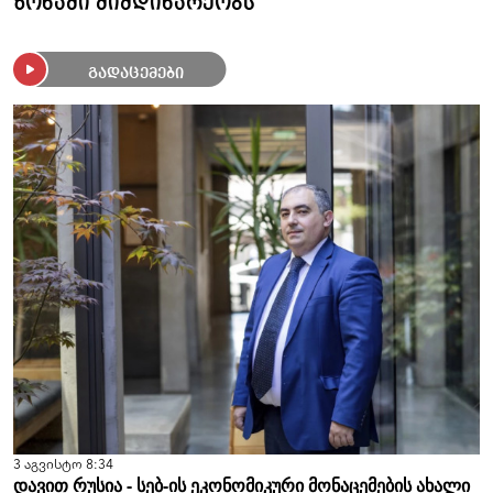
ზონაში მიმდინარეობს
გადაცემები
3 აგვისტო 8:34
დავით რუსია - სებ-ის ეკონომიკური მონაცემების ახალი