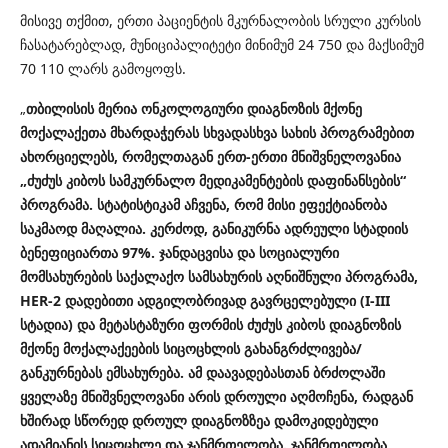
მისივე თქმით, ერთი პაციენტის მკურნალობის სრული კურსის
ჩასატარებლად, მუნიციპალიტეტი მინიმუმ 24 750 და მაქსიმუმ
70 110 ლარს გამოყოფს.
„
თბილისის მერია ონკოლოგიური დიაგნოზის მქონე
მოქალაქეთა მხარდაჭერას სხვადასხვა სახის პროგრამებით
ახორციელებს, რომელთაგან ერთ-ერთი მნიშვნელოვანია
„ძუძუს კიბოს სამკურნალო მედიკამენტების დაფინანსების“
პროგრამა. სტატისტიკამ აჩვენა, რომ მისი ეფექტიანობა
საკმაოდ მაღალია. კერძოდ, განიკურნა ადრეული სტადიის
ბენეფიციართა 97%. ჯანდაცვისა და სოციალური
მომსახურების საქალაქო სამსახურის აღნიშნული პროგრამა,
HER-2 დადებითი ადგილობრივად გავრცელებული (I-III
სტადია) და მეტასტაზური ფორმის ძუძუს კიბოს დიაგნოზის
მქონე მოქალაქეების სიცოცხლის გახანგრძლივება/
განკურნებას ემსახურება. ამ დაავადებასთან ბრძოლაში
ყველაზე მნიშვნელოვანი არის დროული აღმოჩენა, რადგან
ხშირად სწორედ დროულ დიაგნოზზეა დამოკიდებული
ადამიანის სიცოცხლე და ჯანმრთელობა. ჯანმრთელობა