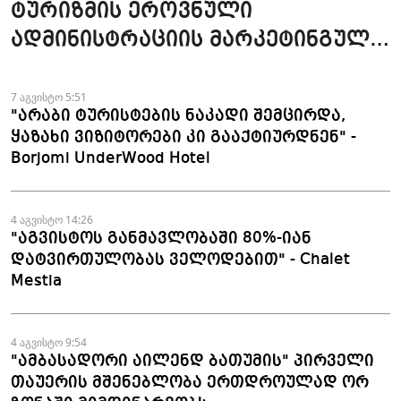
ტურიზმის ეროვნული
ადმინისტრაციის მარკეტინგული
კამპანიის ფარგლებში სტატიები
მომზადდა
7 აგვისტო 5:51
"არაბი ტურისტების ნაკადი შემცირდა,
ყაზახი ვიზიტორები კი გააქტიურდნენ" -
Borjomi UnderWood Hotel
4 აგვისტო 14:26
"აგვისტოს განმავლობაში 80%-იან
დატვირთულობას ველოდებით" - Chalet
Mestia
4 აგვისტო 9:54
"ამბასადორი აილენდ ბათუმის" პირველი
თაუერის მშენებლობა ერთდროულად ორ