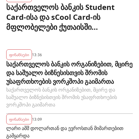
საქართველოს ბანკის Student
Card-ისა და sCool Card-ის
მფლობელები ქუთაისში
ტრანსპორტზე შეღავათიანი
ტარიფით ისარგებლებენ
ფინანსები
13:36
საქართველოს ბანკის ორგანიზებით, მცირე
და საშუალო ბიზნესისთვის შრომის
უსაფრთხოების ვორკშოპი გაიმართა
საქართველოს ბანკის ორგანიზებით, მცირე და
საშუალო ბიზნესისთვის შრომის უსაფრთხოების
ვორკშოპი გაიმართა
ფინანსები
13:09
ლარი აშშ დოლართან და ევროსთან მიმართებით
გამყარდა