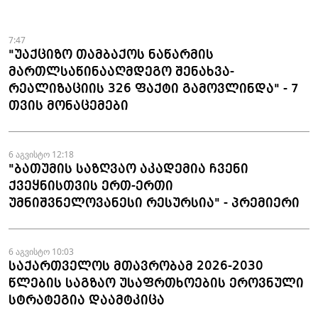
ნაკეთობების შემოტანის
ფაქტები აღკვეთეს
7:47
"უაქციზო თამბაქოს ნაწარმის
მართლსაწინააღმდეგო შენახვა-
რეალიზაციის 326 ფაქტი გამოვლინდა" - 7
თვის მონაცემები
6 აგვისტო 12:18
"ბათუმის საზღვაო აკადემია ჩვენი
ქვეყნისთვის ერთ-ერთი
უმნიშვნელოვანესი რესურსია" - პრემიერი
6 აგვისტო 10:03
საქართველოს მთავრობამ 2026-2030
წლების საგზაო უსაფრთხოების ეროვნული
სტრატეგია დაამტკიცა