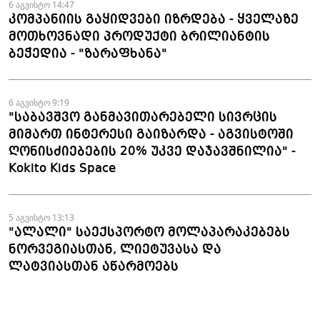
6 აგვისტო 14:47
კომპანიის გაყიდვები იზრდება - ყველაზე
მოთხოვნადი პროდუქტი ბრილიანტის
ბეჭედია - "ზარაფხანა"
6 აგვისტო 9:19
"საბავშვო განმავითარებელი სივრცის
მიმართ ინტერესი გაიზარდა - აგვისტოში
ღონისძიებების 20% უკვე დაჯავშნილია" -
Kokito Kids Space
5 აგვისტო 13:13
"ალალი" საექსპორტო მოლაპარაკებებს
ნორვეგიასთან, ლიეტუვასა და
ლატვიასთან აწარმოებს