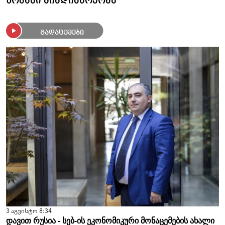
ზონაში მიმდინარეობს
გადაცემები
3 აგვისტო 8:34
დავით რუსია - სებ-ის ეკონომიკური მონაცემების ახალი