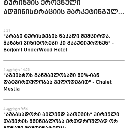
ტურიზმის ეროვნული
ადმინისტრაციის მარკეტინგული
კამპანიის ფარგლებში სტატიები
მომზადდა
5:51
"არაბი ტურისტების ნაკადი შემცირდა,
ყაზახი ვიზიტორები კი გააქტიურდნენ" -
Borjomi UnderWood Hotel
4 აგვისტო 14:26
"აგვისტოს განმავლობაში 80%-იან
დატვირთულობას ველოდებით" - Chalet
Mestia
4 აგვისტო 9:54
"ამბასადორი აილენდ ბათუმის" პირველი
თაუერის მშენებლობა ერთდროულად ორ