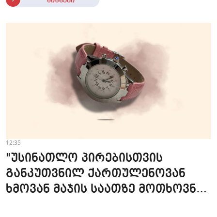
ბიზნესი
12:35
"უსინათლო პირებისთვის
განკუთვნილ ქართულენოვან
ხმოვან მაჯის საათზე მოთხოვნა
სტაბილურია" - accessAT