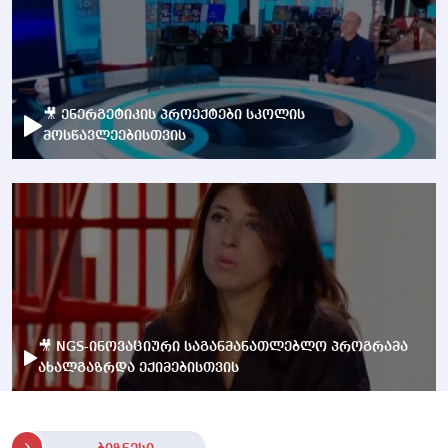
🎥 ენერგეტიკის პროექტები სკოლის
მოსწავლეებისთვის
🎥 NGS-ინოვაციური საგანმანათლებლო პროგრამა
ახალგაზრდა ექიმებისთვის