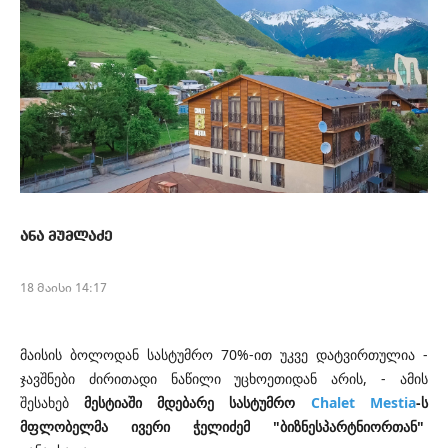
ანა მუმლაძე
18 მაისი 14:17
მაისის ბოლოდან სასტუმრო 70%-ით უკვე დატვირთულია -
ჯავშნები ძირითადი ნაწილი უცხოეთიდან არის,
-
ამის
შესახებ
მესტიაში მდებარე სასტუმრო
Chalet Mestia
-
ს
მფლობელმა ივერი ჭელიძემ "ბიზნესპარტნიორთან"