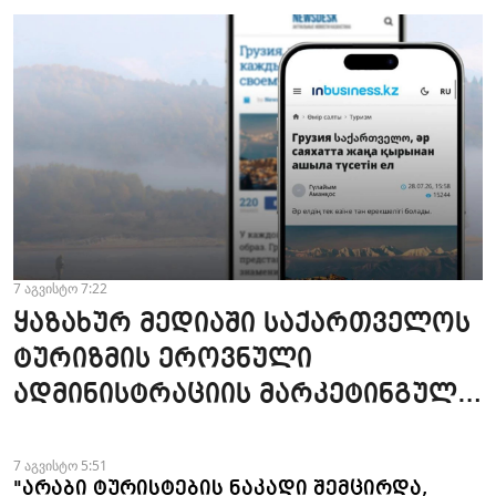
7 აგვისტო 7:22
ყაზახურ მედიაში საქართველოს
ტურიზმის ეროვნული
ადმინისტრაციის მარკეტინგული
კამპანიის ფარგლებში სტატიები
მომზადდა
7 აგვისტო 5:51
"არაბი ტურისტების ნაკადი შემცირდა,