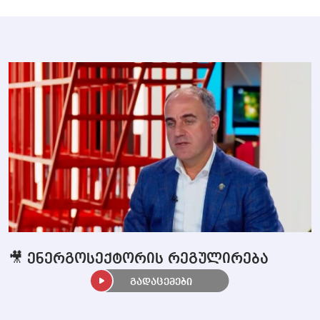
🎥 ენერგოსექტორის რეგულირება
გადაცემები