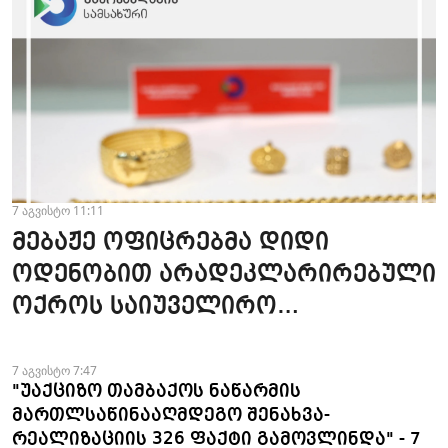
7 აგვისტო 11:11
მებაჟე ოფიცრებმა დიდი
ოდენობით არადეკლარირებული
ოქროს საიუველირო
ნაკეთობების შემოტანის
ფაქტები აღკვეთეს
7 აგვისტო 7:47
"უაქციზო თამბაქოს ნაწარმის
მართლსაწინააღმდეგო შენახვა-
რეალიზაციის 326 ფაქტი გამოვლინდა" - 7