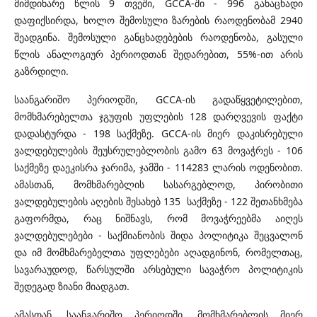
მიმდინარე წლის 9 თვეში, GCCA-ში - 996 განაცხადი
დაფიქსირდა, ხოლო შემოსული ზარების რაოდენობამ 2940
შეადგინა. შემოსული განცხადებების რაოდენობა, გასული
წლის ანალოგიურ პერიოდთან შედარებით, 55%-ით არის
გაზრდილი.
საანგარიშო პერიოდში, GCCA-ის გადაწყვეტილებით,
მომხმარებელთა ჯგუფის უფლების 128 დარღვევის ფაქტი
დადასტურდა - 198 საქმეზე. GCCA-ის მიერ დაკისრებული
ვალდებულების შეუსრულებლობის გამო 63 მოვაჭრეს - 106
საქმეზე დაეკისრა ჯარიმა, ჯამში - 114283 ლარის ოდენობით.
ამასთან, მომხმარებლის სასარგებლოდ, პირობითი
ვალდებულების აღების შესახებ 135 საქმეზე - 122 შეთანხმება
გაფორმდა, რაც ნიშნავს, რომ მოვაჭრეებმა აიღეს
ვალდებულებები - საქმიანობის შიდა პოლიტიკა შეცვალონ
და იმ მომხმარებელთა უფლებები აღადგინონ, რომელთაც,
სავარაუდოდ, წარსულში არსებული სავაჭრო პოლიტიკის
შედეგად ზიანი მიადგათ.
ამასთან, საანგარიშო პერიოდში, მომხმარებლის მიერ