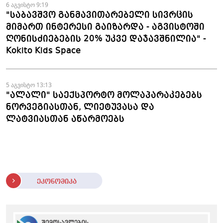
6 აგვისტო 9:19
"საბავშვო განმავითარებელი სივრცის
მიმართ ინტერესი გაიზარდა - აგვისტოში
ღონისძიებების 20% უკვე დაჯავშნილია" -
Kokito Kids Space
5 აგვისტო 13:13
"ალალი" საექსპორტო მოლაპარაკებებს
ნორვეგიასთან, ლიეტუვასა და
ლატვიასთან აწარმოებს
ეკონომიკა