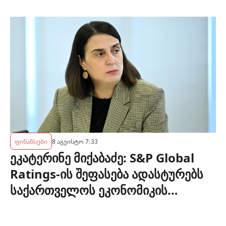
ფინანსები
8 აგვისტო 7:33
ეკატერინე მიქაბაძე: S&P Global
Ratings-ის შეფასება ადასტურებს
საქართველოს ეკონომიკის
მდგრადობასა და ეროვნული
ბანკის პოლიტიკის ეფექტიანობას