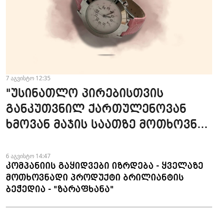
7 აგვისტო 12:35
"უსინათლო პირებისთვის
განკუთვნილ ქართულენოვან
ხმოვან მაჯის საათზე მოთხოვნა
სტაბილურია" - accessAT
6 აგვისტო 14:47
კომპანიის გაყიდვები იზრდება - ყველაზე
მოთხოვნადი პროდუქტი ბრილიანტის
ბეჭედია - "ზარაფხანა"