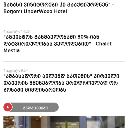
ყაზახი ვიზიტორები კი გააქტიურდნენ" -
Borjomi UnderWood Hotel
4 აგვისტო 14:26
"აგვისტოს განმავლობაში 80%-იან
დატვირთულობას ველოდებით" - Chalet
Mestia
4 აგვისტო 9:54
"ამბასადორი აილენდ ბათუმის" პირველი
თაუერის მშენებლობა ერთდროულად ორ
ზონაში მიმდინარეობს
გადაცემები