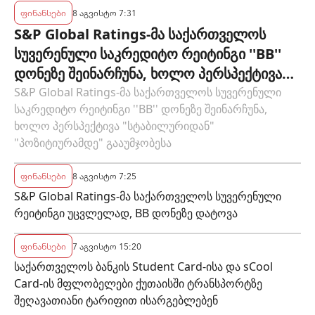
ფინანსები
8 აგვისტო 7:31
S&P Global Ratings-მა საქართველოს
სუვერენული საკრედიტო რეიტინგი ''BB''
დონეზე შეინარჩუნა, ხოლო პერსპექტივა
"სტაბილურიდან" "პოზიტიურამდე"
S&P Global Ratings-მა საქართველოს სუვერენული
საკრედიტო რეიტინგი ''BB'' დონეზე შეინარჩუნა,
გააუმჯობესა
ხოლო პერსპექტივა "სტაბილურიდან"
"პოზიტიურამდე" გააუმჯობესა
ფინანსები
8 აგვისტო 7:25
S&P Global Ratings-მა საქართველოს სუვერენული
რეიტინგი უცვლელად, BB დონეზე დატოვა
ფინანსები
7 აგვისტო 15:20
საქართველოს ბანკის Student Card-ისა და sCool
Card-ის მფლობელები ქუთაისში ტრანსპორტზე
შეღავათიანი ტარიფით ისარგებლებენ