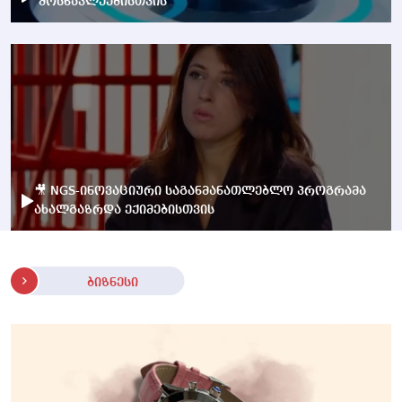
მოსწავლეებისთვის
🎥 NGS-ინოვაციური საგანმანათლებლო პროგრამა
ახალგაზრდა ექიმებისთვის
ბიზნესი