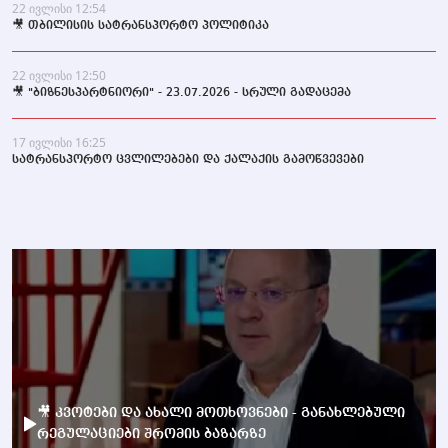
22 ივლისი 12:54
🎥 თბილისის სატრანსპორტო პოლიტიკა
22 ივლისი 12:50
🎥 "ბიზნესპარტნიორი" - 23.07.2026 - სრული გადაცემა
17 ივლისი 16:25
სატრანსპორტო ცვლილებები და ქალაქის გამოწვევები
🎥 კვოტები და ახალი მოთხოვნები - განახლებული
რეგულაციები შრომის ბაზარზე