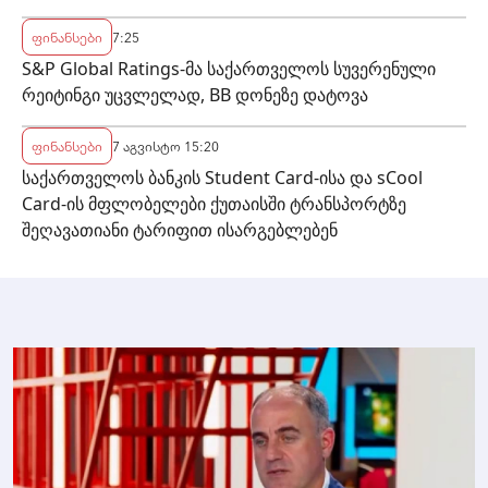
ფინანსები
7:25
S&P Global Ratings-მა საქართველოს სუვერენული
რეიტინგი უცვლელად, BB დონეზე დატოვა
ფინანსები
7 აგვისტო 15:20
საქართველოს ბანკის Student Card-ისა და sCool
Card-ის მფლობელები ქუთაისში ტრანსპორტზე
შეღავათიანი ტარიფით ისარგებლებენ