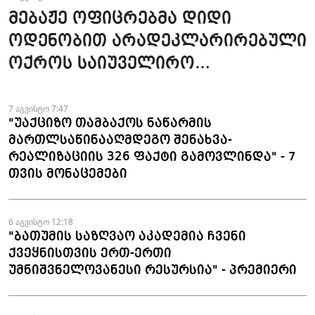
მებაჟე ოფიცრებმა დიდი
ოდენობით არადეკლარირებული
ოქროს საიუველირო
ნაკეთობების შემოტანის
ფაქტები აღკვეთეს
7 აგვისტო 7:47
"უაქციზო თამბაქოს ნაწარმის
მართლსაწინააღმდეგო შენახვა-
რეალიზაციის 326 ფაქტი გამოვლინდა" - 7
თვის მონაცემები
6 აგვისტო 12:18
"ბათუმის საზღვაო აკადემია ჩვენი
ქვეყნისთვის ერთ-ერთი
უმნიშვნელოვანესი რესურსია" - პრემიერი