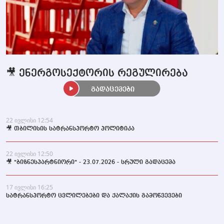
🎥 ენერგოსექტორის რეგულირება
გადაცემები
22 ივლისი 12:54
🎥 თბილისის სატრანსპორტო პოლიტიკა
22 ივლისი 12:50
🎥 "ბიზნესპარტნიორი" - 23.07.2026 - სრული გადაცემა
17 ივლისი 16:25
სატრანსპორტო ცვლილებები და ქალაქის გამოწვევები