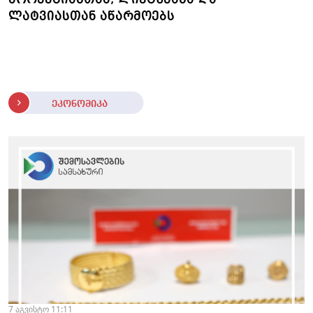
ლატვიასთან აწარმოებს
ეკონომიკა
7 აგვისტო 11:11