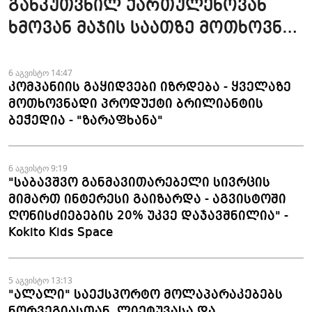
განკუთვნილ ქართულენოვან
ხმოვან მაჯის საათზე მოთხოვნა
სტაბილურია" - accessAT
6 აგვისტო 14:47
კომპანიის გაყიდვები იზრდება - ყველაზე
მოთხოვნადი პროდუქტი ბრილიანტის
ბეჭედია - "ზარაფხანა"
6 აგვისტო 9:19
"საბავშვო განმავითარებელი სივრცის
მიმართ ინტერესი გაიზარდა - აგვისტოში
ღონისძიებების 20% უკვე დაჯავშნილია" -
Kokito Kids Space
5 აგვისტო 13:13
"ალალი" საექსპორტო მოლაპარაკებებს
ნორვეგიასთან, ლიეტუვასა და