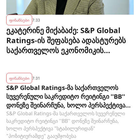
ფინანსები
7:33
ეკატერინე მიქაბაძე: S&P Global
Ratings-ის შეფასება ადასტურებს
საქართველოს ეკონომიკის
მდგრადობასა და ეროვნული
ბანკის პოლიტიკის ეფექტიანობას
ფინანსები
7:31
S&P Global Ratings-მა საქართველოს
სუვერენული საკრედიტო რეიტინგი ''BB''
დონეზე შეინარჩუნა, ხოლო პერსპექტივა
"სტაბილურიდან" "პოზიტიურამდე"
S&P Global Ratings-მა საქართველოს სუვერენული
საკრედიტო რეიტინგი ''BB'' დონეზე შეინარჩუნა,
გააუმჯობესა
ხოლო პერსპექტივა "სტაბილურიდან"
"პოზიტიურამდე" გააუმჯობესა