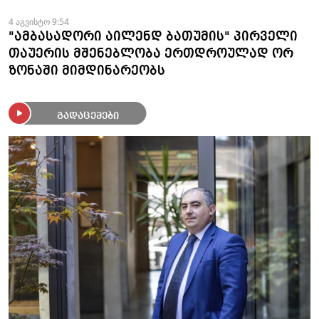
4 აგვისტო 9:54
"ამბასადორი აილენდ ბათუმის" პირველი
თაუერის მშენებლობა ერთდროულად ორ
ზონაში მიმდინარეობს
გადაცემები