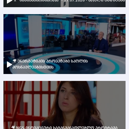
🎥 "ბიზნესპარტნიორი" - 17.07.2026 - სრული გადაცემა
🎥 ენერგეტიკის პროექტები სკოლის
მოსწავლეებისთვის
🎥 NGS-ინოვაციური საგანმანათლებლო პროგრამა