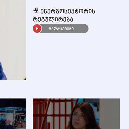
🎥 ენერგოსექტორის
რეგულირება
გადაცემები