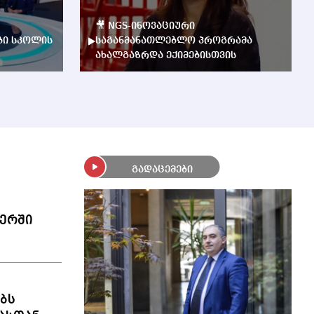
🎥 NGS-ინოვაციური
ბი სკოლის
საგანმანათლებლო პროგრამა
ახალგაზრდა ექიმებისთვის
გადაცემები
ერში
ბს