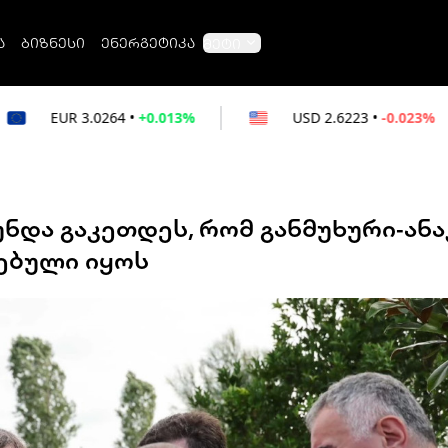
ა
ბიზნესი
ენერგეტიკა
მეტი
4
•
+0.013%
USD
2.6223
•
-0.023%
RUB
უნდა გაკეთდეს, რომ განმუხური-ან
ებული იყოს