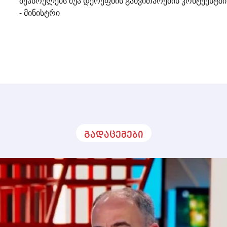
შეასრულებს შუა დერეფნის განვითარების კონტექსტში
- მინისტრი
გადაცემები