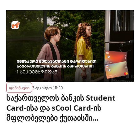
ფინანსები
7 აგვისტო 15:20
საქართველოს ბანკის Student
Card-ისა და sCool Card-ის
მფლობელები ქუთაისში
ტრანსპორტზე შეღავათიანი
ტარიფით ისარგებლებენ