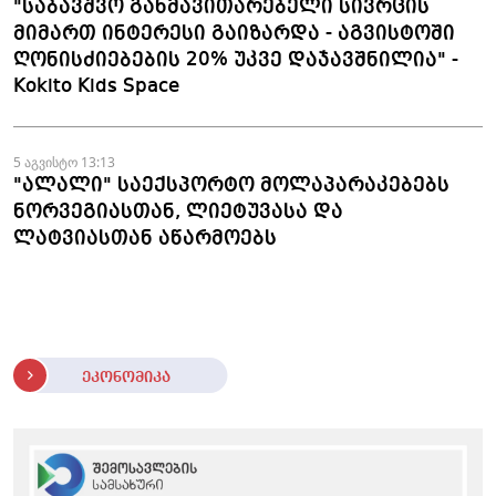
"საბავშვო განმავითარებელი სივრცის
მიმართ ინტერესი გაიზარდა - აგვისტოში
ღონისძიებების 20% უკვე დაჯავშნილია" -
Kokito Kids Space
5 აგვისტო 13:13
"ალალი" საექსპორტო მოლაპარაკებებს
ნორვეგიასთან, ლიეტუვასა და
ლატვიასთან აწარმოებს
ეკონომიკა