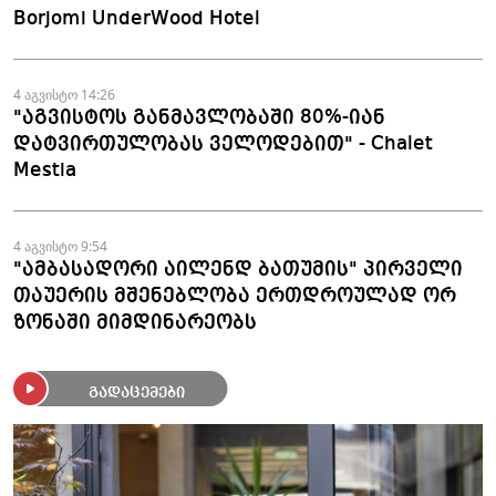
Borjomi UnderWood Hotel
4 აგვისტო 14:26
"აგვისტოს განმავლობაში 80%-იან
დატვირთულობას ველოდებით" - Chalet
Mestia
4 აგვისტო 9:54
"ამბასადორი აილენდ ბათუმის" პირველი
თაუერის მშენებლობა ერთდროულად ორ
ზონაში მიმდინარეობს
გადაცემები