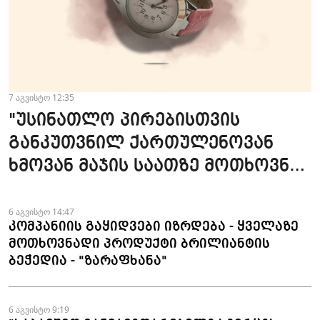
7 აგვისტო 12:35
"უსინათლო პირებისთვის
განკუთვნილ ქართულენოვან
ხმოვან მაჯის საათზე მოთხოვნა
სტაბილურია" - accessAT
6 აგვისტო 14:47
კომპანიის გაყიდვები იზრდება - ყველაზე
მოთხოვნადი პროდუქტი ბრილიანტის
ბეჭედია - "ზარაფხანა"
6 აგვისტო 9:19