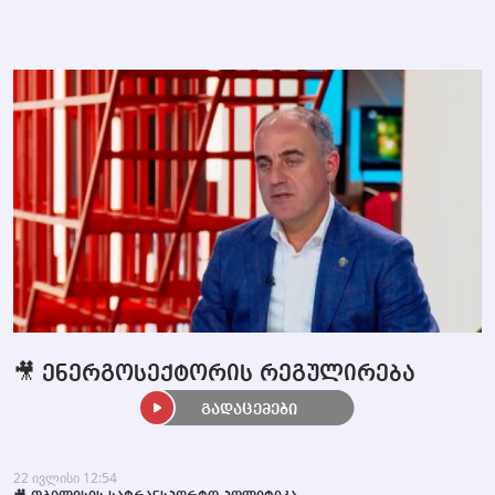
🎥 ენერგოსექტორის რეგულირება
გადაცემები
22 ივლისი 12:54