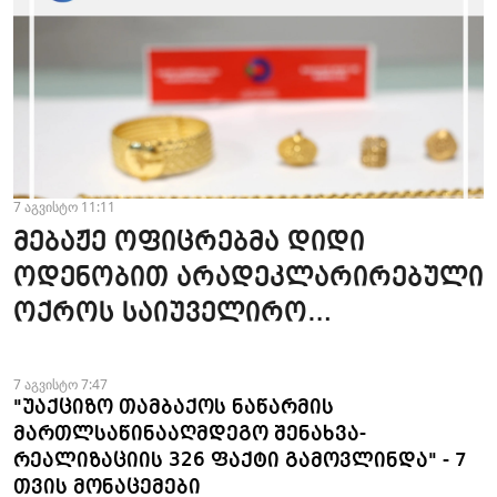
7 აგვისტო 11:11
მებაჟე ოფიცრებმა დიდი
ოდენობით არადეკლარირებული
ოქროს საიუველირო
ნაკეთობების შემოტანის
ფაქტები აღკვეთეს
7 აგვისტო 7:47
"უაქციზო თამბაქოს ნაწარმის
მართლსაწინააღმდეგო შენახვა-
რეალიზაციის 326 ფაქტი გამოვლინდა" - 7
თვის მონაცემები