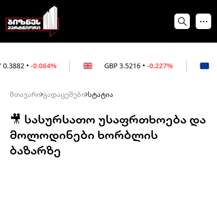
-0.064%
GBP
3.5216
•
-0.227%
EUR
3.0
მთავარი
გადაცემები
სტატია
🎥 სასურსათო უსაფრთხოება და
მოლოდინები ხორბლის
ბაზარზე