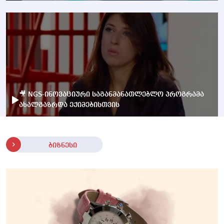
🎥 NGS-ინოვაციური საგანმანათლებლო პროგრამა
ახალგაზრდა ექიმებისთვის
ბიზნესი