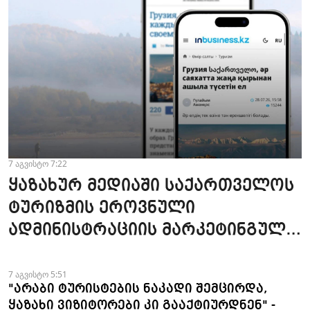
7 აგვისტო 7:22
ყაზახურ მედიაში საქართველოს
ტურიზმის ეროვნული
ადმინისტრაციის მარკეტინგული
კამპანიის ფარგლებში სტატიები
მომზადდა
7 აგვისტო 5:51
"არაბი ტურისტების ნაკადი შემცირდა,
ყაზახი ვიზიტორები კი გააქტიურდნენ" -