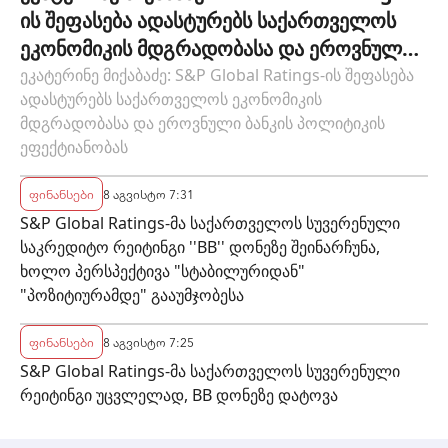
სუბიექტს
ის შეფასება ადასტურებს საქართველოს
ეკონომიკის მდგრადობასა და ეროვნული
ბანკის პოლიტიკის ეფექტიანობას
ეკატერინე მიქაბაძე: S&P Global Ratings-ის შეფასება
ადასტურებს საქართველოს ეკონომიკის
მდგრადობასა და ეროვნული ბანკის პოლიტიკის
ეფექტიანობას
ფინანსები
8 აგვისტო 7:31
S&P Global Ratings-მა საქართველოს სუვერენული
საკრედიტო რეიტინგი ''BB'' დონეზე შეინარჩუნა,
ხოლო პერსპექტივა "სტაბილურიდან"
"პოზიტიურამდე" გააუმჯობესა
ფინანსები
8 აგვისტო 7:25
S&P Global Ratings-მა საქართველოს სუვერენული
რეიტინგი უცვლელად, BB დონეზე დატოვა