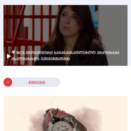
🎥 NGS-ინოვაციური საგანმანათლებლო პროგრამა
ახალგაზრდა ექიმებისთვის
ბიზნესი