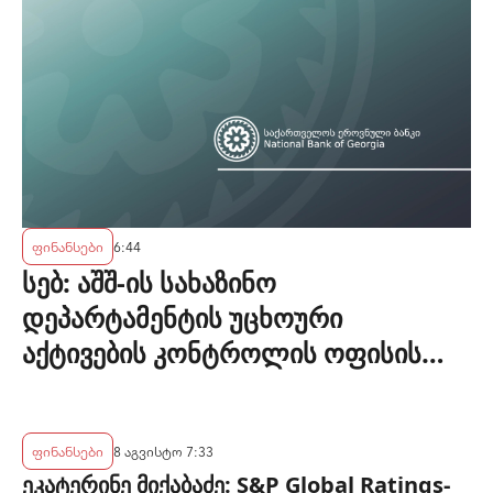
ფინანსები
6:44
სებ: აშშ-ის სახაზინო
დეპარტამენტის უცხოური
აქტივების კონტროლის ოფისის
(OFAC) მიერ სანქცირებული პირი
არ წარმოადგენს საქართველოს
ეროვნული ბანკის რეგულირებულ
ფინანსები
8 აგვისტო 7:33
ეკატერინე მიქაბაძე: S&P Global Ratings-