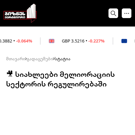
.064%
GBP
3.5216
•
-0.227%
EUR
3.021
მთავარი
გადაცემები
სტატია
🎥 სიახლეები მელიორაციის
სექტორის რეგულირებაში