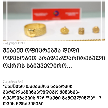
7 აგვისტო 11:11
მებაჟე ოფიცრებმა დიდი
ოდენობით არადეკლარირებული
ოქროს საიუველირო
ნაკეთობების შემოტანის
ფაქტები აღკვეთეს
7 აგვისტო 7:47
"უაქციზო თამბაქოს ნაწარმის
მართლსაწინააღმდეგო შენახვა-
რეალიზაციის 326 ფაქტი გამოვლინდა" - 7
თვის მონაცემები