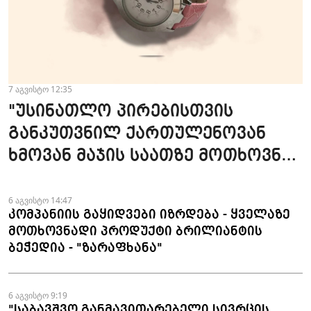
7 აგვისტო 12:35
"უსინათლო პირებისთვის
განკუთვნილ ქართულენოვან
ხმოვან მაჯის საათზე მოთხოვნა
სტაბილურია" - accessAT
6 აგვისტო 14:47
კომპანიის გაყიდვები იზრდება - ყველაზე
მოთხოვნადი პროდუქტი ბრილიანტის
ბეჭედია - "ზარაფხანა"
6 აგვისტო 9:19
"საბავშვო განმავითარებელი სივრცის