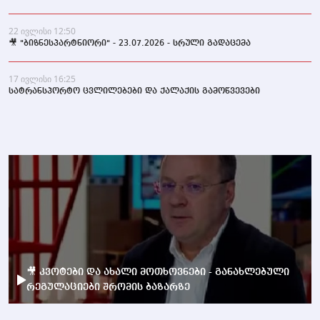
22 ივლისი 12:50
🎥 "ბიზნესპარტნიორი" - 23.07.2026 - სრული გადაცემა
17 ივლისი 16:25
სატრანსპორტო ცვლილებები და ქალაქის გამოწვევები
🎥 კვოტები და ახალი მოთხოვნები - განახლებული
რეგულაციები შრომის ბაზარზე