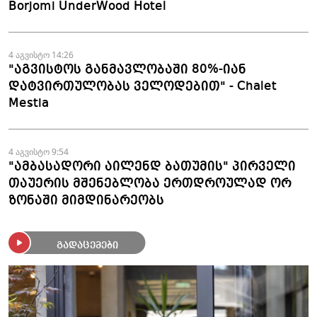
Borjomi UnderWood Hotel
4 აგვისტო 14:26
"აგვისტოს განმავლობაში 80%-იან
დატვირთულობას ველოდებით" - Chalet
Mestia
4 აგვისტო 9:54
"ამბასადორი აილენდ ბათუმის" პირველი
თაუერის მშენებლობა ერთდროულად ორ
ზონაში მიმდინარეობს
გადაცემები