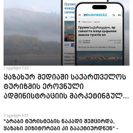
7 აგვისტო 7:22
ყაზახურ მედიაში საქართველოს
ტურიზმის ეროვნული
ადმინისტრაციის მარკეტინგული
კამპანიის ფარგლებში სტატიები
მომზადდა
7 აგვისტო 5:51
"არაბი ტურისტების ნაკადი შემცირდა,
ყაზახი ვიზიტორები კი გააქტიურდნენ" -