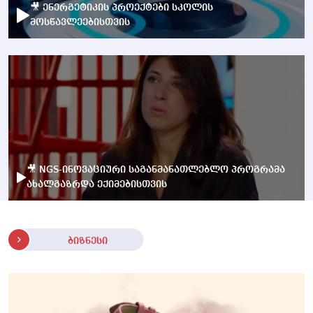
🎥 ენერგეტიკის პროექტები სკოლის
მოსწავლეებისთვის
🎥 NGS-ინოვაციური საგანმანათლებლო პროგრამა
ახალგაზრდა ექიმებისთვის
ბიზნესი