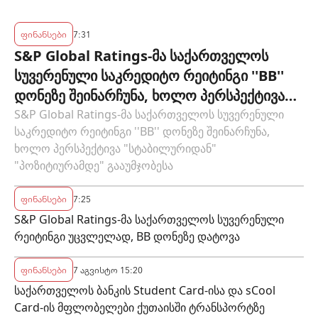
ბანკის პოლიტიკის ეფექტიანობას
ფინანსები
7:31
S&P Global Ratings-მა საქართველოს
სუვერენული საკრედიტო რეიტინგი ''BB''
დონეზე შეინარჩუნა, ხოლო პერსპექტივა
"სტაბილურიდან" "პოზიტიურამდე"
S&P Global Ratings-მა საქართველოს სუვერენული
საკრედიტო რეიტინგი ''BB'' დონეზე შეინარჩუნა,
გააუმჯობესა
ხოლო პერსპექტივა "სტაბილურიდან"
"პოზიტიურამდე" გააუმჯობესა
ფინანსები
7:25
S&P Global Ratings-მა საქართველოს სუვერენული
რეიტინგი უცვლელად, BB დონეზე დატოვა
ფინანსები
7 აგვისტო 15:20
საქართველოს ბანკის Student Card-ისა და sCool
Card-ის მფლობელები ქუთაისში ტრანსპორტზე