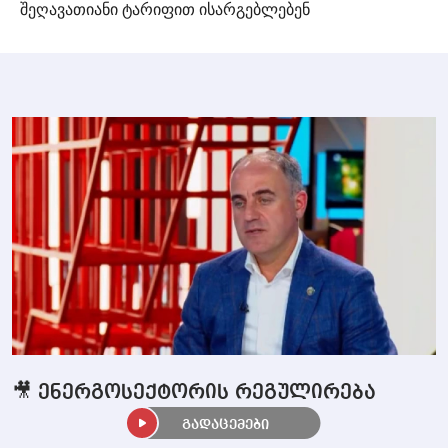
შეღავათიანი ტარიფით ისარგებლებენ
🎥 ენერგოსექტორის რეგულირება
გადაცემები