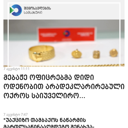
7 აგვისტო 11:11
მებაჟე ოფიცრებმა დიდი
ოდენობით არადეკლარირებული
ოქროს საიუველირო
ნაკეთობების შემოტანის
ფაქტები აღკვეთეს
7 აგვისტო 7:47
"უაქციზო თამბაქოს ნაწარმის
მართლსაწინააღმდეგო შენახვა-