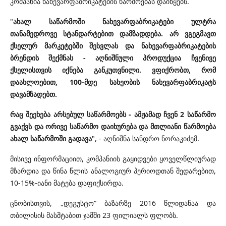
კომპანია ნახევარფაბრიკატების წარმოებას დაიწყებს.
"
ახალ
საწარმოში ნახევარფაბრიკატები ულტრა
თანამედროვე სტანდარტებით დამზადდება. არ ვგეგმავთ
ქსელურ მარკეტებში შესვლას და ნახევარფაბრიკატების
ბრენდის შექმნას - აღნიშნული პროდუქცია ჩვენივე
ქსელისთვის იქნება განკუთვნილი. ვფიქრობთ, რომ
დაახლოებით, 100-მდე სახეობის ნახევარფაბრიკატს
დავამზადებთ.
რაც შეეხება არსებულ საწარმოებს - ამჟამად ჩვენ 2 საწარმო
გვაქვს და ორივე საწარმო დაიხურება და მთლიანი წარმოება
ახალ საწარმოში გადავა
", - აღნიშნა სანდრო ნორაკიძემ.
მისივე ინფორმაციით, კომპანიის გაყიდვები ყოველწლიურად
მზარდია და წინა წლის ანალოგიურ პერიოდთან შედარებით,
10-15%-იანი მატება დაფიქსირდა.
ცნობისთვის, „დეგუსტო“ ბაზარზე 2016 წლიდანაა და
თბილისის მასშტაბით ჯამში 23 ფილიალს ფლობს.