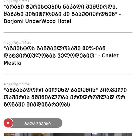
მომზადდა
7 აგვისტო 5:51
"არაბი ტურისტების ნაკადი შემცირდა,
ყაზახი ვიზიტორები კი გააქტიურდნენ" -
Borjomi UnderWood Hotel
4 აგვისტო 14:26
"აგვისტოს განმავლობაში 80%-იან
დატვირთულობას ველოდებით" - Chalet
Mestia
4 აგვისტო 9:54
"ამბასადორი აილენდ ბათუმის" პირველი
თაუერის მშენებლობა ერთდროულად ორ
ზონაში მიმდინარეობს
გადაცემები