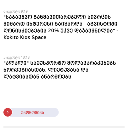
6 აგვისტო 9:19
"საბავშვო განმავითარებელი სივრცის
მიმართ ინტერესი გაიზარდა - აგვისტოში
ღონისძიებების 20% უკვე დაჯავშნილია" -
Kokito Kids Space
5 აგვისტო 13:13
"ალალი" საექსპორტო მოლაპარაკებებს
ნორვეგიასთან, ლიეტუვასა და
ლატვიასთან აწარმოებს
ეკონომიკა