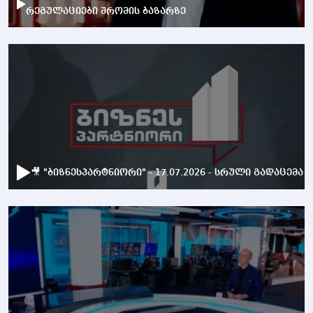
რეგულაციები შრომის ბაზარზე
🎥 "ბიზნესპარტნიორი" - 17.07.2026 - სრული გადაცემა