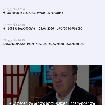
22 ივლისი 12:54
🎥 თბილისის სატრანსპორტო პოლიტიკა
22 ივლისი 12:50
🎥 "ბიზნესპარტნიორი" - 23.07.2026 - სრული გადაცემა
17 ივლისი 16:25
სატრანსპორტო ცვლილებები და ქალაქის გამოწვევები
🎥 კვოტები და ახალი მოთხოვნები - განახლებული