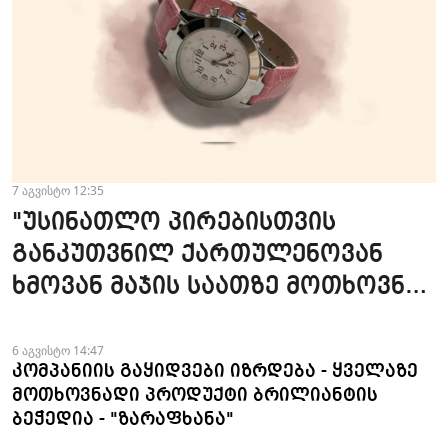
7 აგვისტო 12:35
"უსინათლო პირებისთვის
განკუთვნილ ქართულენოვან
ხმოვან მაჯის საათზე მოთხოვნა
სტაბილურია" - accessAT
6 აგვისტო 14:47
კომპანიის გაყიდვები იზრდება - ყველაზე
მოთხოვნადი პროდუქტი ბრილიანტის
ბეჭედია - "ზარაფხანა"