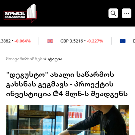
64%
GBP
3.5216
•
-0.227%
EUR
3.0212
•
მთავარი
ბიზნესი
სტატია
"დეგუსტო" ახალი საწარმოს
გახსნას გეგმავს - პროექტის
ინვესტიცია ₾4 მლნ-ს შეადგენს