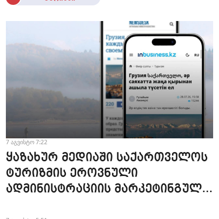
7 აგვისტო 7:22
ყაზახურ მედიაში საქართველოს
ტურიზმის ეროვნული
ადმინისტრაციის მარკეტინგული
კამპანიის ფარგლებში სტატიები