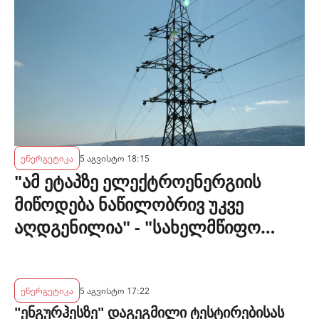
ენერგეტიკა
5 აგვისტო 18:15
"ამ ეტაპზე ელექტროენერგიის
მიწოდება ნაწილობრივ უკვე
აღდგენილია" - "სახელმწიფო
ელექტროსისტემა"
ენერგეტიკა
5 აგვისტო 17:22
"ენგურჰესზე" დაგეგმილი ტესტირებისას