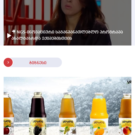
🎥 NGS-ინოვაციური საგანმანათლებლო პროგრამა
ახალგაზრდა ექიმებისთვის
ბიზნესი