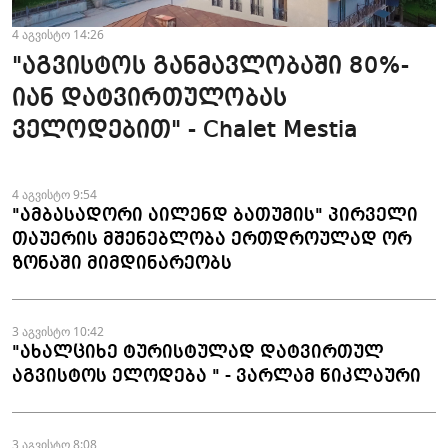
4 აგვისტო 14:26
"აგვისტოს განმავლობაში 80%-
იან დატვირთულობას
ველოდებით" - Chalet Mestia
4 აგვისტო 9:54
"ამბასადორი აილენდ ბათუმის" პირველი
თაუერის მშენებლობა ერთდროულად ორ
ზონაში მიმდინარეობს
3 აგვისტო 10:42
"ახალციხე ტურისტულად დატვირთულ
აგვისტოს ელოდება " - ვარლამ წიკლაური
3 აგვისტო 8:08