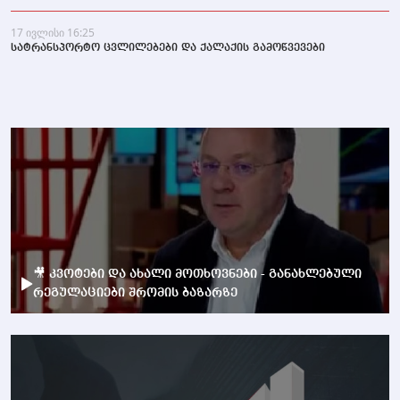
17 ივლისი 16:25
სატრანსპორტო ცვლილებები და ქალაქის გამოწვევები
🎥 კვოტები და ახალი მოთხოვნები - განახლებული
რეგულაციები შრომის ბაზარზე