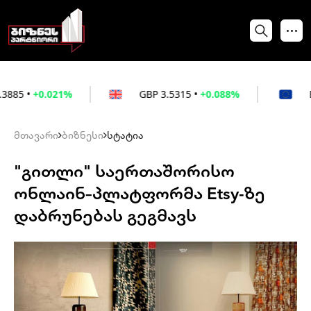
21%
GBP
3.5315
•
+0.088%
EUR
3.026
•
მთავარი
ბიზნესი
სტატია
"გითლი" საერთაშორისო
ონლაინ–პლატფორმა Etsy-ზე
დაბრუნებას გეგმავს