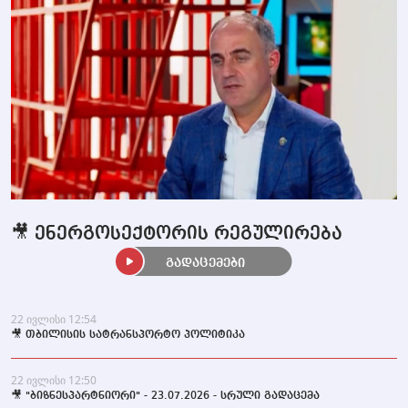
🎥 ენერგოსექტორის რეგულირება
გადაცემები
22 ივლისი 12:54
🎥 თბილისის სატრანსპორტო პოლიტიკა
22 ივლისი 12:50
🎥 "ბიზნესპარტნიორი" - 23.07.2026 - სრული გადაცემა