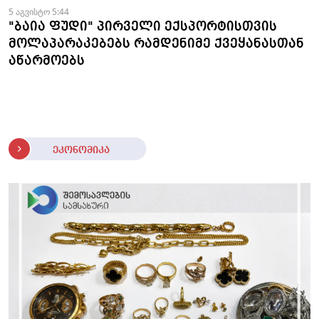
5 აგვისტო 5:44
"ბაია ფუდი" პირველი ექსპორტისთვის
მოლაპარაკებებს რამდენიმე ქვეყანასთან
აწარმოებს
ეკონომიკა