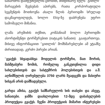
საწარმოს დამფუძნებლის ცნობით, მიმდინარე წელს "გითლი"
მარაგების შევსებას აპირებს, რათა კორპორატიული
სეგმენტის მოთხოვნა ახალი წლის პერიოდში სრულად
დაკმაყოფილდეს, ხოლო Etsy-ზე დაბრუნება უფრო
სამომავლო მიზანია.
ლაშა არეშიძის თქმით, კომპანიამ ბოლო პერიოდში
ასორტიმენტი ტორშერებით (იატაკის სანათი) გააფართოვა.
მისივე ინფორმაციით "გითლის" მომხმარებლები ამ ეტაპზე
ძირითადად, კერძო პირები არიან.
"
გვაქვს სხვადასხვა მოდელის ტორშერი, მათ შორის,
მასშტაბური ზომის, რომელიც განკუთვნილია დიდი
სახლებისთვის და სასტუმროს ჰოლებისთვის და ა.შ.
აღნიშნულის ღირებულება 3750 ლარს შეადგენს და მასიური
ხისგან არის დამზადებული.
გარდა ამისა, გვაქვს სამზარეულოს ხის თასები და ასევე,
სანათები. ჯამში დაახლოებით 12-მდე დასახელების
პროდუქცია გვაქვს. ჩვენი პროდუქციის მიმართ ინტერესები