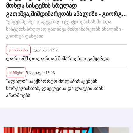
მოხდა სისტემის სრულად
გათიშვა,მიმდინარეობს ანალიზი - გიორგი
ფანგანი
"ენგურჰესზე" დაგეგმილი ტესტირებისას მოხდა
სისტემის სრულად გათიშვა,მიმდინარეობს ანალიზი -
გიორგი ფანგანი
ფინანსები
5 აგვისტო 13:23
ლარი აშშ დოლართან მიმართებით გამყარდა
ბიზნესი
5 აგვისტო 13:13
"ალალი" საექსპორტო მოლაპარაკებებს
ნორვეგიასთან, ლიეტუვასა და ლატვიასთან
აწარმოებს