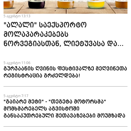
5 აგვისტო 13:13
"ალალი" საექსპორტო
მოლაპარაკებებს
ნორვეგიასთან, ლიეტუვასა და
ლატვიასთან აწარმოებს
5 აგვისტო 11:06
გურჯაანის ღვინის ფესტივალზე მეღვინეთა
რეგისტრაცია გრძელდება!
5 აგვისტო 7:17
"გაიარე მეტი" - "თეგეტა მოტორსმა"
მომხმარებელს აგვისტოში
განსაკუთრებული შეთავაზებები მოუმზადა