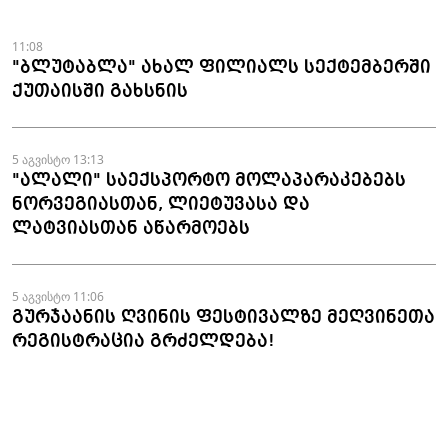
- "ზარაფხანა"
11:08
"ბლუტაბლა" ახალ ფილიალს სექტემბერში
ქუთაისში გახსნის
5 აგვისტო 13:13
"ალალი" საექსპორტო მოლაპარაკებებს
ნორვეგიასთან, ლიეტუვასა და
ლატვიასთან აწარმოებს
5 აგვისტო 11:06
გურჯაანის ღვინის ფესტივალზე მეღვინეთა
რეგისტრაცია გრძელდება!