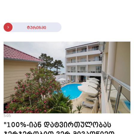
ტურიზმი
5:05
"100%-იან დატვირთულობას