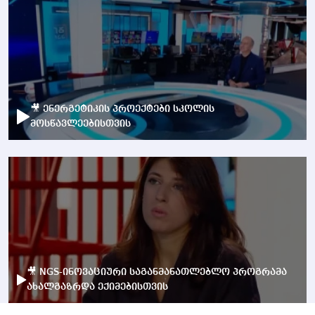
🎥 ენერგეტიკის პროექტები სკოლის
მოსწავლეებისთვის
🎥 NGS-ინოვაციური საგანმანათლებლო პროგრამა
ახალგაზრდა ექიმებისთვის