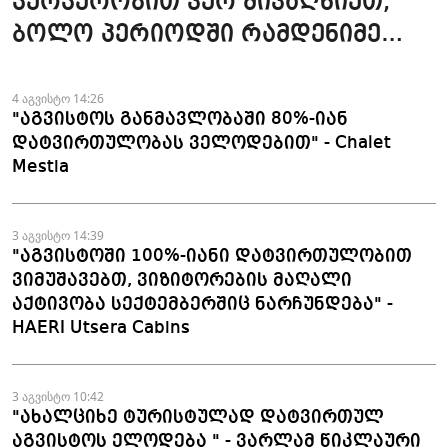
ჯერჯერობით ვერ მივაღწიეთ,
ბოლო პერიოდში რამდენიმე
ჯავშანიც გაუქმდა" - Kobuleti
Beach Club
4 აგვისტო 14:26
"აგვისტოს განმავლობაში 80%-იან
დატვირთულობას ველოდებით" - Chalet
Mestia
3 აგვისტო 14:39
"აგვისტოში 100%-იანი დატვირთულობით
ვიმუშავებთ, ვიზიტორების მაღალი
აქტივობა სექტემბერშიც ნარჩუნდება" -
HAERI Utsera Cabins
3 აგვისტო 10:42
"ახალციხე ტურისტულად დატვირთულ
აგვისტოს ელოდება " - ვარლამ წიკლაური