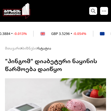
013%
GBP
3.5296
•
-0.054%
EUR
3.0264
მთავარი
ბიზნესი
სტატია
"პინგომ" დიაბეტური ნაყინის
წარმოება დაიწყო