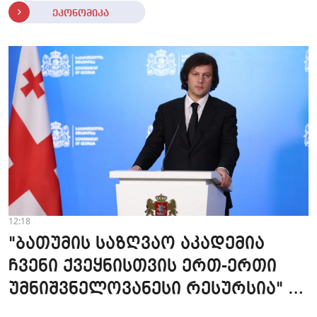
ეკონომიკა
12:18
"ბათუმის საზღვაო აკადემია
ჩვენი ქვეყნისთვის ერთ-ერთი
უმნიშვნელოვანესი რესურსია" -
პრემიერი