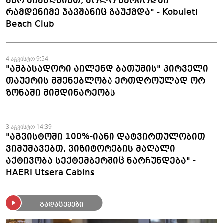
ვერ მივაღწიეთ, ბოლო პერიოდში
რამდენიმე ჯავშანიც გაუქმდა" - Kobuleti
Beach Club
4 აგვისტო 9:54
"ამბასადორი აილენდ ბათუმის" პირველი
თაუერის მშენებლობა ერთდროულად ორ
ზონაში მიმდინარეობს
3 აგვისტო 14:39
"აგვისტოში 100%-იანი დატვირთულობით
ვიმუშავებთ, ვიზიტორების მაღალი
აქტივობა სექტემბერშიც ნარჩუნდება" -
HAERI Utsera Cabins
გადაცემები