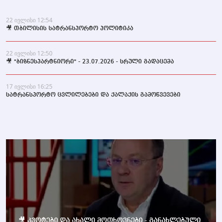
22 ივლისი 12:54
🎥 თბილისის სატრანსპორტო პოლიტიკა
22 ივლისი 12:50
🎥 "ბიზნესპარტნიორი" - 23.07.2026 - სრული გადაცემა
17 ივლისი 16:25
სატრანსპორტო ცვლილებები და ქალაქის გამოწვევები
🎥 კვოტები და ახალი მოთხოვნები - განახლებული