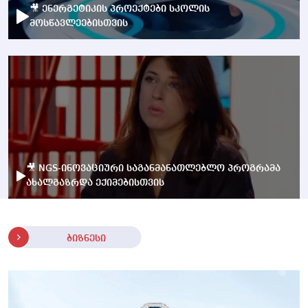
🎥 ენერგეტიკის პროექტები სკოლის
მოსწავლეებისთვის
🎥 NGS-ინოვაციური საგანმანათლებლო პროგრამა
ახალგაზრდა ექიმებისთვის
ბიზნესი