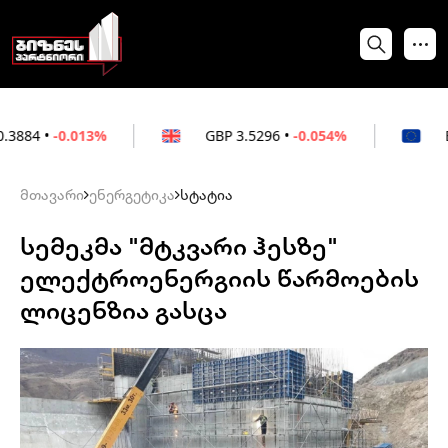
.013%
GBP
3.5296
•
-0.054%
EUR
3.0264
მთავარი
ენერგეტიკა
სტატია
სემეკმა "მტკვარი ჰესზე"
ელექტროენერგიის წარმოების
ლიცენზია გასცა