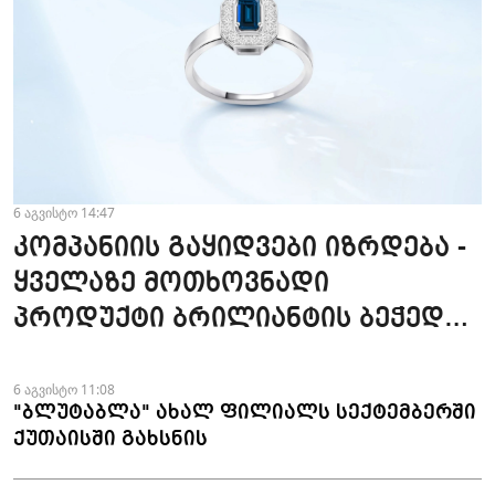
6 აგვისტო 14:47
კომპანიის გაყიდვები იზრდება -
ყველაზე მოთხოვნადი
პროდუქტი ბრილიანტის ბეჭედია
- "ზარაფხანა"
6 აგვისტო 11:08
"ბლუტაბლა" ახალ ფილიალს სექტემბერში
ქუთაისში გახსნის