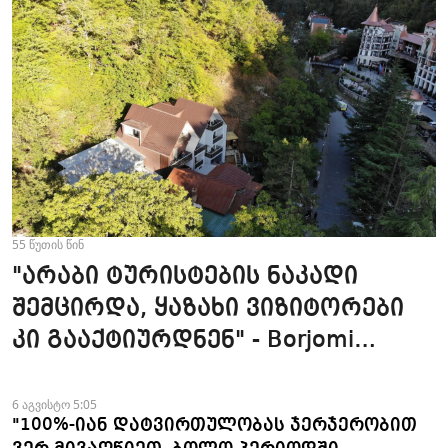
55 წუთის წინ
"არაბი ტურისტების ნაკადი
შემცირდა, ყაზახი ვიზიტორები
კი გააქტიურდნენ" - Borjomi
UnderWood Hotel
6 აგვისტო 5:05
"100%-იან დატვირთულობას ჯერჯერობით