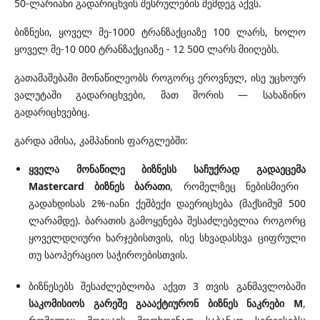
50-ლარიანი გადარიცხვის შესრულების შემდეგ აქვს.
ბიზნესი, ყოველ მე-1000 ტრანზაქციაზე 100 ლარს, ხოლო
ყოველ მე-10 000 ტრანზაქციაზე - 12 500 ლარს მიიღებს.
გათამაშებაში მონაწილეობს როგორც ეროვნულ, ისე უცხოურ
ვალუტაში გადარიცხვები, მათ შორის — სახაზინო
გადარიცხვებიც.
გარდა ამისა, კამპანიის ფარგლებში:
ყველა
მონაწილე
ბიზნესს
საჩუქრად
გადაეცემა
Mastercard
ბიზნეს
ბარათი
, რომელზეც ნებისმიერი
გადახდისას 2%-იანი ქეშბექი დაერიცხება (მაქსიმუმ 500
ლარამდე). ბარათის გამოყენება შესაძლებელია როგორც
ყოველდღიური ხარჯებისთვის, ისე სხვადასხვა ციფრული
თუ საოპერაციო საჭიროებისთვის.
ბიზნესებს შესაძლებლობა აქვთ 3 თვის განმავლობაში
საკომისიოს
გარეშე
გაააქტიურონ
ბიზნეს
ნაკრები
M
,