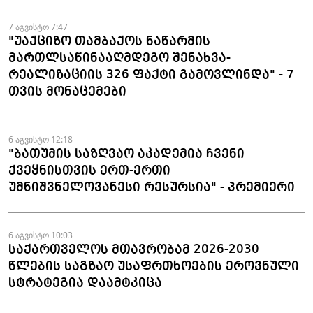
ნაკეთობების შემოტანის
ფაქტები აღკვეთეს
7 აგვისტო 7:47
"უაქციზო თამბაქოს ნაწარმის
მართლსაწინააღმდეგო შენახვა-
რეალიზაციის 326 ფაქტი გამოვლინდა" - 7
თვის მონაცემები
6 აგვისტო 12:18
"ბათუმის საზღვაო აკადემია ჩვენი
ქვეყნისთვის ერთ-ერთი
უმნიშვნელოვანესი რესურსია" - პრემიერი
6 აგვისტო 10:03
საქართველოს მთავრობამ 2026-2030
წლების საგზაო უსაფრთხოების ეროვნული
სტრატეგია დაამტკიცა