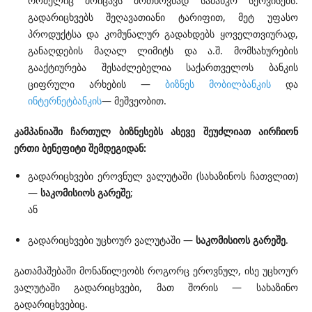
რომელიც მოიცავს მოთხოვნად საბანკო სერვისებს:
გადარიცხვებს შეღავათიანი ტარიფით, მეტ უფასო
პროდუქტსა და კომუნალურ გადახდებს ყოველთვიურად,
განაღდების მაღალ ლიმიტს და ა.შ. მომსახურების
გააქტიურება შესაძლებელია საქართველოს ბანკის
ციფრული არხების —
ბიზნეს მობილბანკის
და
ინტერნეტბანკის
— მეშვეობით.
კამპანიაში
ჩართულ
ბიზნესებს
ასევე
შეუძლიათ
აირჩიონ
ერთი
ბენეფიტი
შემდეგიდან
:
გადარიცხვები ეროვნულ ვალუტაში (სახაზინოს ჩათვლით)
—
საკომისიოს
გარეშე
;
ან
გადარიცხვები უცხოურ ვალუტაში —
საკომისიოს
გარეშე
.
გათამაშებაში მონაწილეობს როგორც ეროვნულ, ისე უცხოურ
ვალუტაში გადარიცხვები, მათ შორის — სახაზინო
გადარიცხვებიც.