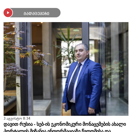
გადაცემები
3 აგვისტო 8:34
დავით რუსია - სებ-ის ეკონომიკური მონაცემების ახალი
პორტალის მიზანია ინფორმაციაზე წვდომისა და