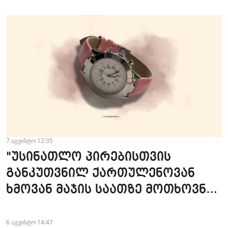
7 აგვისტო 12:35
"უსინათლო პირებისთვის
განკუთვნილ ქართულენოვან
ხმოვან მაჯის საათზე მოთხოვნა
სტაბილურია" - accessAT
6 აგვისტო 14:47