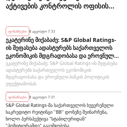
აქტივების კონტროლის ოფისის
(OFAC) მიერ სანქცირებული პირი
არ წარმოადგენს საქართველოს
ეროვნული ბანკის რეგულირებულ
ფინანსები
8 აგვისტო 7:33
ეკატერინე მიქაბაძე: S&P Global Ratings-
სუბიექტს
ის შეფასება ადასტურებს საქართველოს
ეკონომიკის მდგრადობასა და ეროვნული
ბანკის პოლიტიკის ეფექტიანობას
ეკატერინე მიქაბაძე: S&P Global Ratings-ის შეფასება
ადასტურებს საქართველოს ეკონომიკის
მდგრადობასა და ეროვნული ბანკის პოლიტიკის
ეფექტიანობას
ფინანსები
8 აგვისტო 7:31
S&P Global Ratings-მა საქართველოს სუვერენული
საკრედიტო რეიტინგი ''BB'' დონეზე შეინარჩუნა,
ხოლო პერსპექტივა "სტაბილურიდან"
"პოზიტიურამდე" გააუმჯობესა