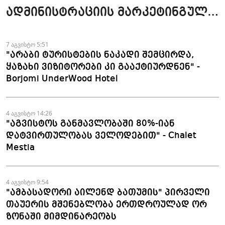
ადმინისტრაციის მარკეტინგული
კამპანიის ფარგლებში სტატიები
მომზადდა
7 აგვისტო 5:51
"არაბი ტურისტების ნაკადი შემცირდა,
ყაზახი ვიზიტორები კი გააქტიურდნენ" -
Borjomi UnderWood Hotel
4 აგვისტო 14:26
"აგვისტოს განმავლობაში 80%-იან
დატვირთულობას ველოდებით" - Chalet
Mestia
4 აგვისტო 9:54
"ამბასადორი აილენდ ბათუმის" პირველი
თაუერის მშენებლობა ერთდროულად ორ
ზონაში მიმდინარეობს