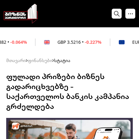
%
GBP
3.5216
•
-0.227%
EUR
3.0212
•
-0
მთავარი
ფინანსები
სტატია
ფულადი პრიზები ბიზნეს
გადარიცხვებზე –
საქართველოს ბანკის კამპანია
გრძელდება