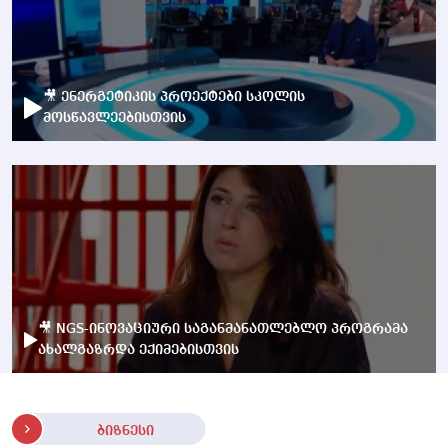
🎥 ენერგეტიკის პროექტები სკოლის
მოსწავლეებისთვის
🎥 NGS-ინოვაციური საგანმანათლებლო პროგრამა
ახალგაზრდა ექიმებისთვის
ბიზნესი