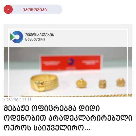
ეკონომიკა
7 აგვისტო 11:11
მებაჟე ოფიცრებმა დიდი
ოდენობით არადეკლარირებული
ოქროს საიუველირო