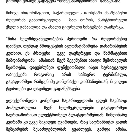
გიორგი ერაძემ გადაცემა "ბიზნესპარტნიორში"
განაცხადა.
მისივე ინფორმაციით,
საქართველოს ფოსტაში მასშტაბური
რეფორმა განხორციელდა - მათ შორის, პარტნიორული
ქსელი განახლდა და ახალი ციფრული სისტემები დაინერგა.
"
წინა ხელმძღვანელობების პერიოდში რა რეფორმებიც
დაიწყო, თუნდაც პროცესების ავტომატიზირება- დახარისხების
კუთხით, ეს პროცესი უკვე დავნერგეთ და წარმატებით
მიმდინარეობს. ამასთან, ჩვენ შევქმენით ახალი შემოსავლის
წყაროები, დავუბრუნეთ ფუნქციონალი ისეთ სტრატეგიულ
ობიექტებს როგორიც არის საჰაერო ტერმინალი,
გავაფორმეთ რამდენიმე კონტრაქტი კომპანიებთან, მივიღეთ
ტვირთები და დავიწყეთ გადამუშავება.
ელექტრონული კომერცია საქართველოში დღეს საკმაოდ
პოპულარულია. ჩვენ ხელშეკრულებები გავაფორმეთ
საერთაშორისო ელექტრონულ პლატფორმებთან. მიმდინარე
კვირაში კი უკვე მივიღეთ ტვირთები, რაც სატრანზიტო ვადის
შემცირების შესაძლებლობას გვაძლევს. გარდა ამისა,