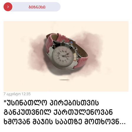
ბიზნესი
7 აგვისტო 12:35
"უსინათლო პირებისთვის
განკუთვნილ ქართულენოვან
ხმოვან მაჯის საათზე მოთხოვნა
სტაბილურია" - accessAT