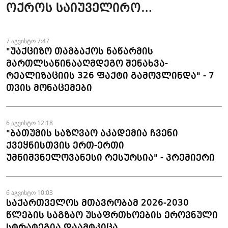
ოქროს საიუველირო
ნაკეთობების შემოტანის
ფაქტები აღკვეთეს
7 აგვისტო 7:47
"უაქციზო თამბაქოს ნაწარმის
მართლსაწინააღმდეგო შენახვა-
რეალიზაციის 326 ფაქტი გამოვლინდა" - 7
თვის მონაცემები
6 აგვისტო 12:18
"ბათუმის საზღვაო აკადემია ჩვენი
ქვეყნისთვის ერთ-ერთი
უმნიშვნელოვანესი რესურსია" - პრემიერი
6 აგვისტო 10:03
საქართველოს მთავრობამ 2026-2030
წლების საგზაო უსაფრთხოების ეროვნული
სტრატეგია დაამტკიცა