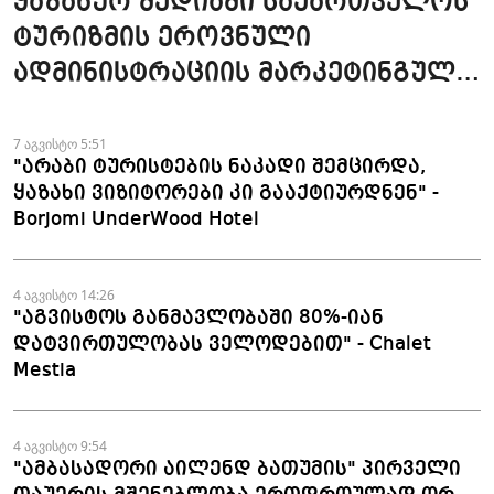
ყაზახურ მედიაში საქართველოს
ტურიზმის ეროვნული
ადმინისტრაციის მარკეტინგული
კამპანიის ფარგლებში სტატიები
მომზადდა
7 აგვისტო 5:51
"არაბი ტურისტების ნაკადი შემცირდა,
ყაზახი ვიზიტორები კი გააქტიურდნენ" -
Borjomi UnderWood Hotel
4 აგვისტო 14:26
"აგვისტოს განმავლობაში 80%-იან
დატვირთულობას ველოდებით" - Chalet
Mestia
4 აგვისტო 9:54
"ამბასადორი აილენდ ბათუმის" პირველი