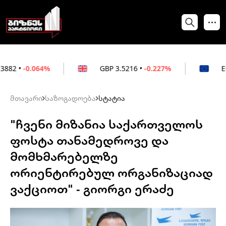
64%
GBP
3.5216
•
-0.227%
EUR
3.0212
•
მთავარი
საზოგადოება
სტატია
"ჩვენი მიზანია საქართველოს
ფოსტა თანამედროვე და
მომხმარებელზე
ორიენტირებულ ორგანიზაციად
ვაქციოთ" - გიორგი ერაძე