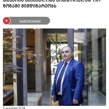
თაუერის მშენებლობა ერთდროულად ორ
ზონაში მიმდინარეობს
გადაცემები
3 აგვისტო 8:34