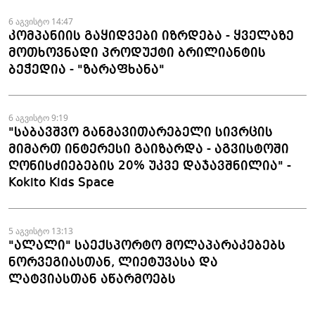
6 აგვისტო 14:47
კომპანიის გაყიდვები იზრდება - ყველაზე
მოთხოვნადი პროდუქტი ბრილიანტის
ბეჭედია - "ზარაფხანა"
6 აგვისტო 9:19
"საბავშვო განმავითარებელი სივრცის
მიმართ ინტერესი გაიზარდა - აგვისტოში
ღონისძიებების 20% უკვე დაჯავშნილია" -
Kokito Kids Space
5 აგვისტო 13:13
"ალალი" საექსპორტო მოლაპარაკებებს
ნორვეგიასთან, ლიეტუვასა და
ლატვიასთან აწარმოებს