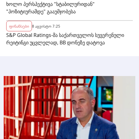
ხოლო პერსპექტივა "სტაბილურიდან"
"პოზიტიურამდე" გააუმჯობესა
ფინანსები
8 აგვისტო 7:25
S&P Global Ratings-მა საქართველოს სუვერენული
რეიტინგი უცვლელად, BB დონეზე დატოვა