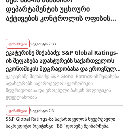
დეპარტამენტის უცხოური
აქტივების კონტროლის ოფისის
(OFAC) მიერ სანქცირებული პირი
არ წარმოადგენს საქართველოს
ეროვნული ბანკის რეგულირებულ
ფინანსები
8 აგვისტო 7:33
ეკატერინე მიქაბაძე: S&P Global Ratings-
სუბიექტს
ის შეფასება ადასტურებს საქართველოს
ეკონომიკის მდგრადობასა და ეროვნული
ბანკის პოლიტიკის ეფექტიანობას
ეკატერინე მიქაბაძე: S&P Global Ratings-ის შეფასება
ადასტურებს საქართველოს ეკონომიკის
მდგრადობასა და ეროვნული ბანკის პოლიტიკის
ეფექტიანობას
ფინანსები
8 აგვისტო 7:31
S&P Global Ratings-მა საქართველოს სუვერენული
საკრედიტო რეიტინგი ''BB'' დონეზე შეინარჩუნა,