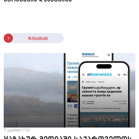
ტურიზმი
7 აგვისტო 7:22