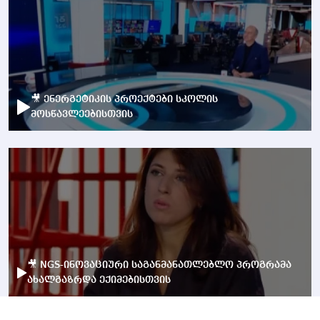
🎥 ენერგეტიკის პროექტები სკოლის
მოსწავლეებისთვის
🎥 NGS-ინოვაციური საგანმანათლებლო პროგრამა
ახალგაზრდა ექიმებისთვის