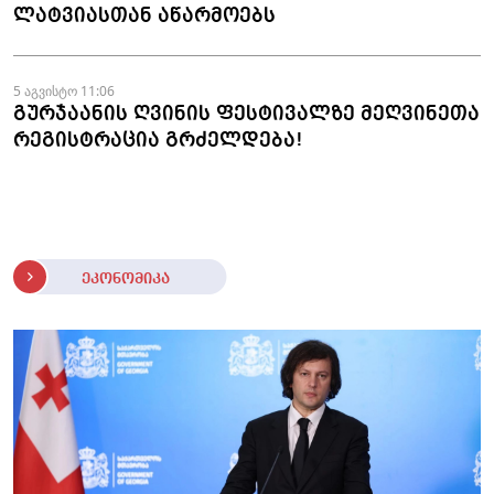
ლატვიასთან აწარმოებს
5 აგვისტო 11:06
გურჯაანის ღვინის ფესტივალზე მეღვინეთა
რეგისტრაცია გრძელდება!
ეკონომიკა