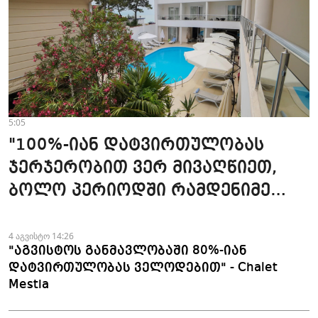
5:05
"100%-იან დატვირთულობას
ჯერჯერობით ვერ მივაღწიეთ,
ბოლო პერიოდში რამდენიმე
ჯავშანიც გაუქმდა" - Kobuleti
Beach Club
4 აგვისტო 14:26
"აგვისტოს განმავლობაში 80%-იან
დატვირთულობას ველოდებით" - Chalet
Mestia