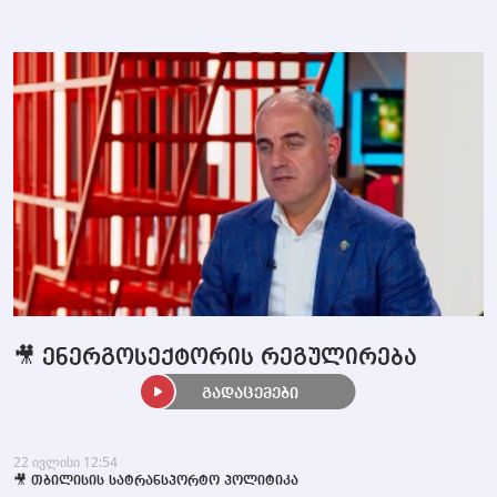
🎥 ენერგოსექტორის რეგულირება
გადაცემები
22 ივლისი 12:54
🎥 თბილისის სატრანსპორტო პოლიტიკა