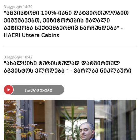
3 აგვისტო 14:39
"აგვისტოში 100%-იანი დატვირთულობით
ვიმუშავებთ, ვიზიტორების მაღალი
აქტივობა სექტემბერშიც ნარჩუნდება" -
HAERI Utsera Cabins
3 აგვისტო 10:42
"ახალციხე ტურისტულად დატვირთულ
აგვისტოს ელოდება " - ვარლამ წიკლაური
გადაცემები