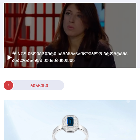
🎥 NGS-ინოვაციური საგანმანათლებლო პროგრამა
ახალგაზრდა ექიმებისთვის
ბიზნესი