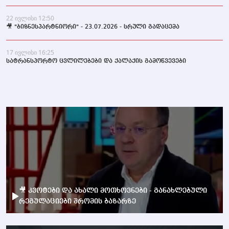
22 ივლისი 12:50
🎥 "ბიზნესპარტნიორი" - 23.07.2026 - სრული გადაცემა
17 ივლისი 16:25
სატრანსპორტო ცვლილებები და ქალაქის გამოწვევები
🎥 კვოტები და ახალი მოთხოვნები - განახლებული
რეგულაციები შრომის ბაზარზე