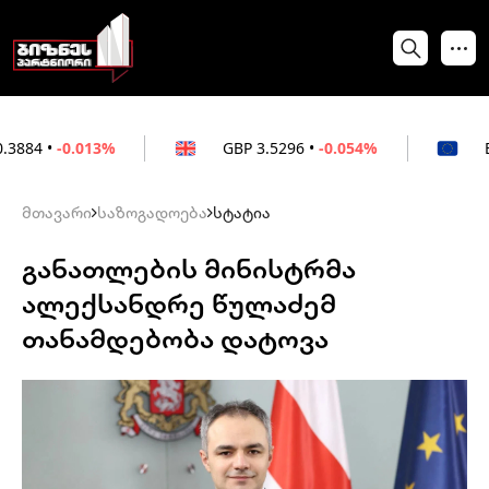
013%
GBP
3.5296
•
-0.054%
EUR
3.0264
მთავარი
საზოგადოება
სტატია
განათლების მინისტრმა
ალექსანდრე წულაძემ
თანამდებობა დატოვა