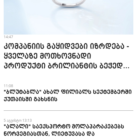
14:47
კომპანიის გაყიდვები იზრდება -
ყველაზე მოთხოვნადი
პროდუქტი ბრილიანტის ბეჭედია
- "ზარაფხანა"
11:08
"ბლუტაბლა" ახალ ფილიალს სექტემბერში
ქუთაისში გახსნის
5 აგვისტო 13:13
"ალალი" საექსპორტო მოლაპარაკებებს
ნორვეგიასთან, ლიეტუვასა და