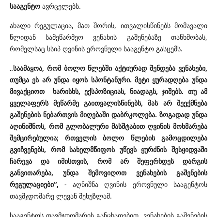
სააგენტო
ავრცელებს.
ახალი რეგულაცია, მათ შორის, ითვალისწინებს მომავალი
წლიდან სამეწარმეო ვენახის გაშენებაზე თანხმობას,
რომელსაც სსიპ ღვინის ეროვნული სააგენტო გასცემს.
„საამაყოა, რომ ბოლო წლებში აქტიურად შენდება ვენახები,
თუმცა ეს არ უნდა იყოს სპონტანური. მეტი ყურადღება უნდა
მივაქციოთ ხარისხს, ექსპოზიციას, ნიადაგს, ჯიშებს. თუ ამ
ყველაფერს მეწარმე გაითვალისწინებს, მას არ შეექმნება
გაშენების ნებართვის მიღებაში დაბრკოლება. ზოგადად უნდა
აღინიშნოს, რომ გლობალური მასშტაბით ღვინის მოხმარება
შემცირებულია; რთველის ბოლო წლების გამოცდილება
გვიჩვენებს, რომ სახელმწიფოს უწევს ყურძნის შესყიდვაში
ჩარევა და იმისთვის, რომ არ შეფერხდეს დარგის
განვითარება, უნდა შემოვიღოთ ვენახების გაშენების
რეგულაციები“,
- აღნიშნა ღვინის ეროვნული სააგენტოს
თავმჯდომარე ლევან მეხუზლამ.
სააგენტოს თავმჯდომარის განცხადებით, ვენახების გაშენების