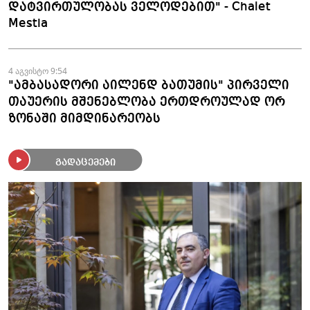
დატვირთულობას ველოდებით" - Chalet
Mestia
4 აგვისტო 9:54
"ამბასადორი აილენდ ბათუმის" პირველი
თაუერის მშენებლობა ერთდროულად ორ
ზონაში მიმდინარეობს
გადაცემები