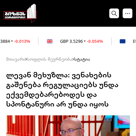
3%
GBP
3.5296
•
-0.054%
EUR
3.0264
•
მთავარი
სოფლის მეურნეობა
სტატია
ლევან მეხუზლა: ვენახების
გაშენება რეგულაციებს უნდა
ექვემდებარებოდეს და
სპონტანური არ უნდა იყოს