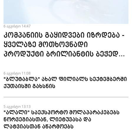
6 აგვისტო 14:47
კომპანიის გაყიდვები იზრდება -
ყველაზე მოთხოვნადი
პროდუქტი ბრილიანტის ბეჭედია
- "ზარაფხანა"
6 აგვისტო 11:08
"ბლუტაბლა" ახალ ფილიალს სექტემბერში
ქუთაისში გახსნის
5 აგვისტო 13:13
"ალალი" საექსპორტო მოლაპარაკებებს
ნორვეგიასთან, ლიეტუვასა და
ლატვიასთან აწარმოებს