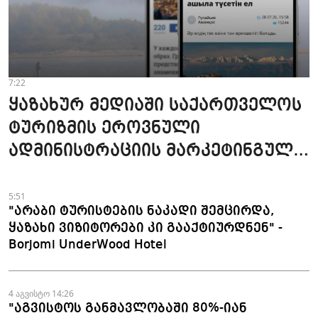
7:22
ყაზახურ მედიაში საქართველოს
ტურიზმის ეროვნული
ადმინისტრაციის მარკეტინგული
კამპანიის ფარგლებში სტატიები
მომზადდა
5:51
"არაბი ტურისტების ნაკადი შემცირდა,
ყაზახი ვიზიტორები კი გააქტიურდნენ" -
Borjomi UnderWood Hotel
4 აგვისტო 14:26
"აგვისტოს განმავლობაში 80%-იან