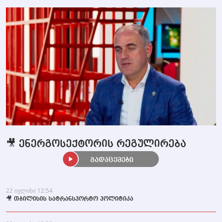
🎥 ენერგოსექტორის რეგულირება
გადაცემები
22 ივლისი 12:54
🎥 თბილისის სატრანსპორტო პოლიტიკა