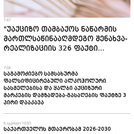
7:47
"უაქციზო თამბაქოს ნაწარმის
მართლსაწინააღმდეგო შენახვა-
რეალიზაციის 326 ფაქტი
გამოვლინდა" - 7 თვის
მონაცემები
7:08
საგამოძიებო სამსახურმა
ფალსიფიცირებული ალკოჰოლური
სასმელებისა და ყალბი აქციზური
მარკების დამზადება-გასაღების ფაქტზე 3
პირი დააკავა
6 აგვისტო 10:03
საქართველოს მთავრობამ 2026-2030