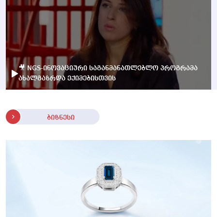
🎥 NGS-ინოვაციური საგანმანათლებლო პროგრამა
ახალგაზრდა ექიმებისთვის
ბიზნესი