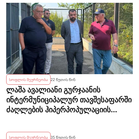
სოფლის მეურნეობა
22 წუთის წინ
ლაშა ავალიანი გურჯაანის
ინტერმუნიციპალურ თავშესაფარში
ძაღლების ჰიპერპოპულაციის
მართვის პროგრამის
მიმდინარეობას გაეცნო
სოფლის მეურნეობა
35 წუთის წინ