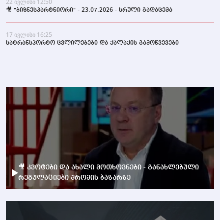
22 ივლისი 12:50
🎥 "ბიზნესპარტნიორი" - 23.07.2026 - სრული გადაცემა
17 ივლისი 16:25
სატრანსპორტო ცვლილებები და ქალაქის გამოწვევები
🎥 კვოტები და ახალი მოთხოვნები - განახლებული
რეგულაციები შრომის ბაზარზე