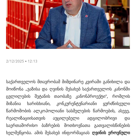
2/12/2025 • 12:13
საქართველოს მთავრობამ მიმდინარე კვირაში განიხილა და
მოიწონა „ვაზისა და ღვინის შესახებ საქართველოს კანონში
ცვლილების შეტანის თაობაზე კანონპროექტი“, რომლის
მიზანია ხარისხიანი, კონკურენტუნარიანი ყურძნისეული
წარმოშობის ალკოჰოლიანი სასმელების წარმოების, ასევე,
რეალიზაციისათვის აუცილებელი ადგილობრივი და
საერთაშორისო ბაზრების მოთხოვნათა გათვალისწინების
ხელშეწყობა. ამის შესახებ ინფორმაციას
ღვინის ეროვნული