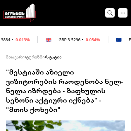
13%
GBP
3.5296
•
-0.054%
EUR
3.0264
•
მთავარი
ტურიზმი
სტატია
"მესტიაში აზიელი
ვიზიტორების რაოდენობა ნელ-
ნელა იზრდება - ზაფხულის
სეზონი აქტიური იქნება" -
"მთის ქოხები"