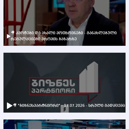
🎥 კვოტები და ახალი მოთხოვნები - განახლებული
რეგულაციები შრომის ბაზარზე
🎥 "ბიზნესპარტნიორი" - 17.07.2026 - სრული გადაცემა