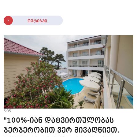
ტურიზმი
5:05
"100%-იან დატვირთულობას
ჯერჯერობით ვერ მივაღწიეთ,