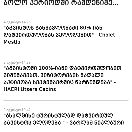
ბოლო პერიოდში რამდენიმე
ჯავშანიც გაუქმდა" - Kobuleti
Beach Club
4 აგვისტო 14:26
"აგვისტოს განმავლობაში 80%-იან
დატვირთულობას ველოდებით" - Chalet
Mestia
3 აგვისტო 14:39
"აგვისტოში 100%-იანი დატვირთულობით
ვიმუშავებთ, ვიზიტორების მაღალი
აქტივობა სექტემბერშიც ნარჩუნდება" -
HAERI Utsera Cabins
3 აგვისტო 10:42
"ახალციხე ტურისტულად დატვირთულ
აგვისტოს ელოდება " - ვარლამ წიკლაური