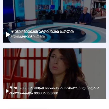
🎥 ენერგეტიკის პროექტები სკოლის
მოსწავლეებისთვის
🎥 NGS-ინოვაციური საგანმანათლებლო პროგრამა
ახალგაზრდა ექიმებისთვის