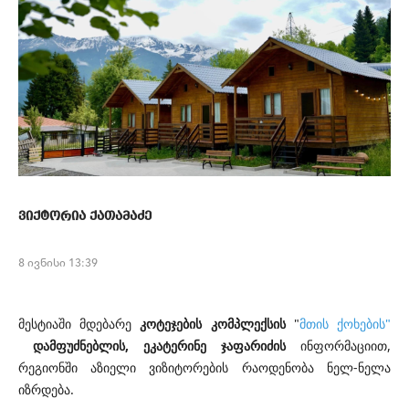
ვიქტორია ქათამაძე
8 ივნისი 13:39
მესტიაში
მდებარე
კოტეჯების კომპლექსის
"
მთის ქოხების"
დამფუძნებლის, ეკატერინე ჯაფარიძის
ინფორმაციით,
რეგიონში აზიელი ვიზიტორების რაოდენობა ნელ-ნელა
იზრდება.