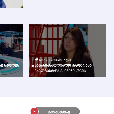
🎥 NGS-ინოვაციური
ბი სკოლის
საგანმანათლებლო პროგრამა
ახალგაზრდა ექიმებისთვის
გადაცემები