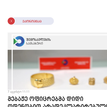
ეკონომიკა
7 აგვისტო 11:11
მებაჟე ოფიცრებმა დიდი