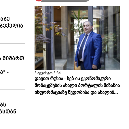
ლაზე
ბეჭედია
ს მიმართ
" -
3 აგვისტო 8:34
დავით რუსია - სებ-ის ეკონომიკური
მონაცემების ახალი პორტალის მიზანია
ინფორმაციაზე წვდომისა და ანალიზის
სისწორის გამარტივება
ბს
ასთან