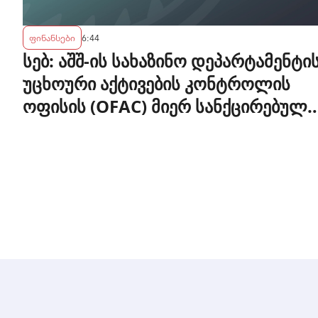
ფინანსები
6:44
სებ: აშშ-ის სახაზინო დეპარტამენტი
უცხოური აქტივების კონტროლის
ოფისის (OFAC) მიერ სანქცირებული
პირი არ წარმოადგენს
საქართველოს ეროვნული ბანკის
რეგულირებულ სუბიექტს