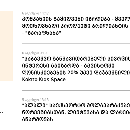
6 აგვისტო 14:47
კომპანიის გაყიდვები იზრდება - ყვე
მოთხოვნადი პროდუქტი ბრილიანტის 
- "ზარაფხანა"
6 აგვისტო 9:19
"საბავშვო განმავითარებელი სივრცი
ინტერესი გაიზარდა - აგვისტოში
ღონისძიებების 20% უკვე დაჯავშნილია
Kokito Kids Space
5 აგვისტო 13:13
"ალალი" საექსპორტო მოლაპარაკებე
ნორვეგიასთან, ლიეტუვასა და ლატვი
აწარმოებს