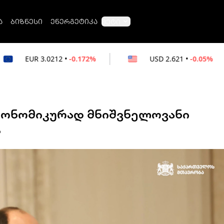
ა
ბიზნესი
ენერგეტიკა
მეტი
12
•
-0.172%
USD
2.621
•
-0.05%
RUB
ეკონომიკურად მნიშვნელოვანი
ს