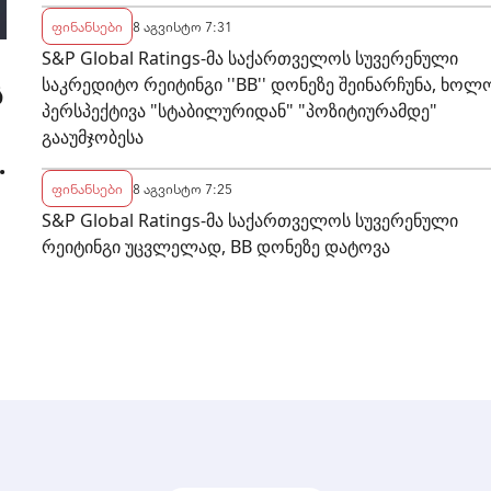
ფინანსები
8 აგვისტო 7:31
S&P Global Ratings-მა საქართველოს სუვერენული
საკრედიტო რეიტინგი ''BB'' დონეზე შეინარჩუნა, ხოლ
ს
პერსპექტივა "სტაბილურიდან" "პოზიტიურამდე"
გააუმჯობესა
ფინანსები
8 აგვისტო 7:25
S&P Global Ratings-მა საქართველოს სუვერენული
რეიტინგი უცვლელად, BB დონეზე დატოვა