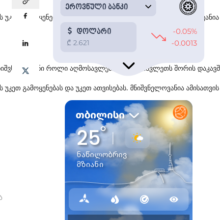
ს
უკეთ
გამოყენებას
და
უკეთ
ათვისებას
,
ამისათვის
მნიშვნელოვანია
ნიშვნელოვანი
როლი
აღმოსავლეთსა
და
დასავლეთს
შორის
დაკავ
ს
უკეთ
გამოყენებას
და
უკეთ
ათვისებას
.
მნიშვნელოვანია
ამისათვის
ა