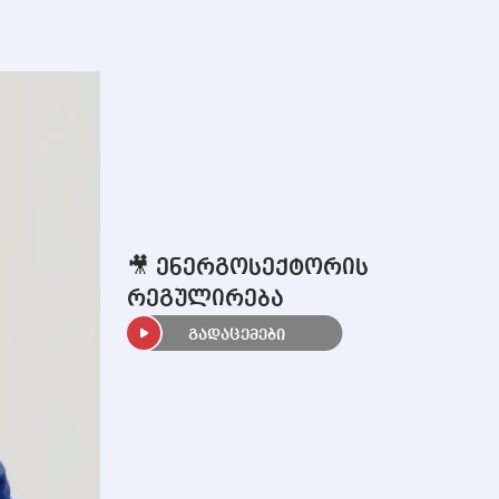
🎥 ენერგოსექტორის
რეგულირება
გადაცემები