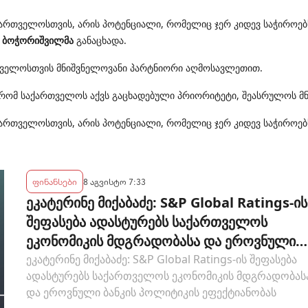
ქართველოსთვის
,
არის
პოტენციალი
,
რომელიც
ჯერ
კიდევ
საჭიროებ
ა ბოჭორიშვილმა
განაცხადა
.
თველოსთვის
მნიშვნელოვანი
პარტნიორი
აღმოსავლეთით
.
რომ
საქართველოს
აქვს
გაცხადებული
პრიორიტეტი
,
შეასრულოს
მ
ქართველოსთვის
,
არის
პოტენციალი
,
რომელიც
ჯერ
კიდევ
საჭიროებ
ფინანსები
8 აგვისტო 7:33
ეკატერინე მიქაბაძე: S&P Global Ratings-ის
შეფასება ადასტურებს საქართველოს
ეკონომიკის მდგრადობასა და ეროვნული
ბანკის პოლიტიკის ეფექტიანობას
ეკატერინე მიქაბაძე: S&P Global Ratings-ის შეფასება
ადასტურებს საქართველოს ეკონომიკის მდგრადობას
და ეროვნული ბანკის პოლიტიკის ეფექტიანობას