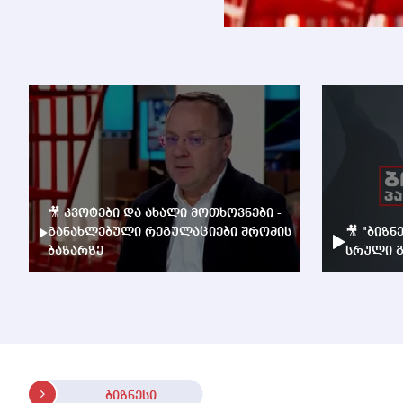
🎥 კვოტები და ახალი მოთხოვნები -
განახლებული რეგულაციები შრომის
🎥 "ბიზნ
ბაზარზე
სრული გ
ბიზნესი