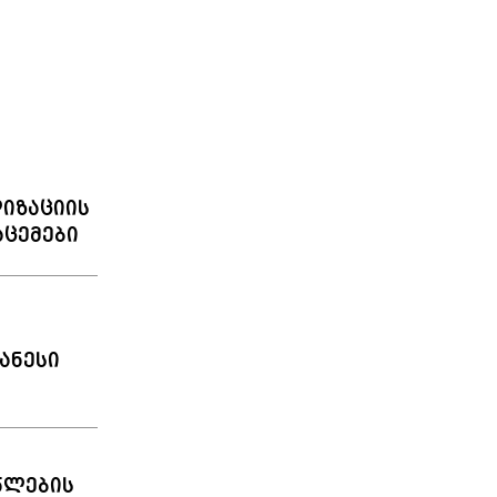
იზაციის
აცემები
ანესი
წლების