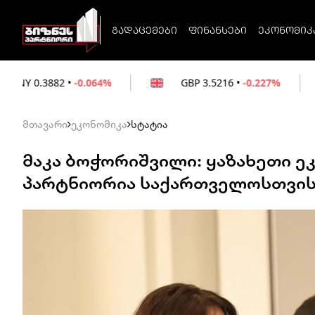
გადაცემები
ფინანსები
ეკონომიკ
0.064%
GBP
3.5216
•
-0.227%
EUR
3.02
მთავარი
ეკონომიკა
სტატია
მაკა ბოჭორიშვილი: ყაზახეთი 
პარტნიორია საქართველოსთვი