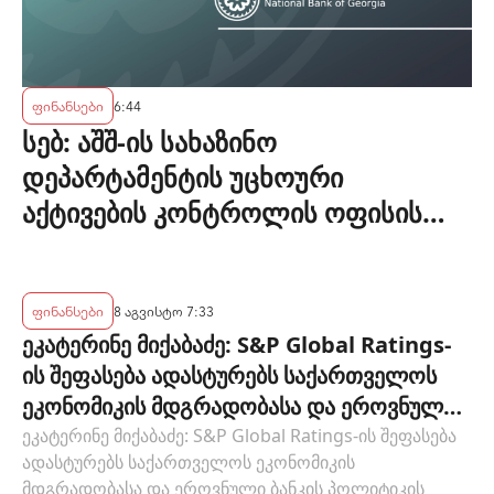
ფინანსები
6:44
სებ: აშშ-ის სახაზინო
დეპარტამენტის უცხოური
აქტივების კონტროლის ოფისის
(OFAC) მიერ სანქცირებული პირი
არ წარმოადგენს საქართველოს
ეროვნული ბანკის რეგულირებულ
ფინანსები
8 აგვისტო 7:33
ეკატერინე მიქაბაძე: S&P Global Ratings-
სუბიექტს
ის შეფასება ადასტურებს საქართველოს
ეკონომიკის მდგრადობასა და ეროვნული
ბანკის პოლიტიკის ეფექტიანობას
ეკატერინე მიქაბაძე: S&P Global Ratings-ის შეფასება
ადასტურებს საქართველოს ეკონომიკის
მდგრადობასა და ეროვნული ბანკის პოლიტიკის