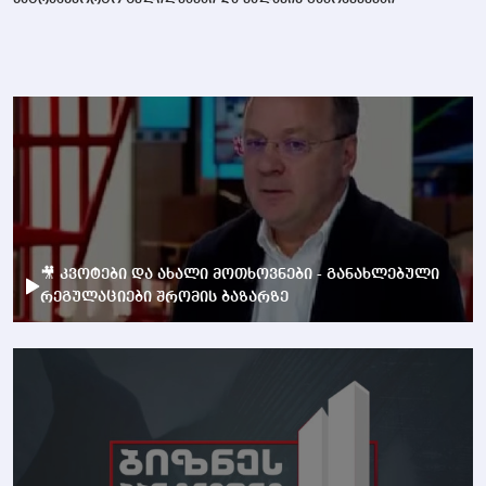
სატრანსპორტო ცვლილებები და ქალაქის გამოწვევები
🎥 კვოტები და ახალი მოთხოვნები - განახლებული
რეგულაციები შრომის ბაზარზე