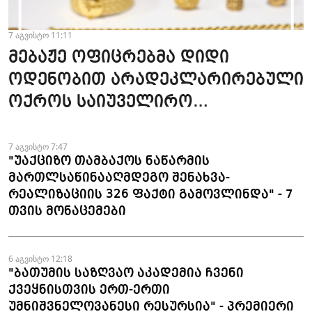
7 აგვისტო 11:11
მებაჟე ოფიცრებმა დიდი
ოდენობით არადეკლარირებული
ოქროს საიუველირო
ნაკეთობების შემოტანის
ფაქტები აღკვეთეს
7 აგვისტო 7:47
"უაქციზო თამბაქოს ნაწარმის
მართლსაწინააღმდეგო შენახვა-
რეალიზაციის 326 ფაქტი გამოვლინდა" - 7
თვის მონაცემები
6 აგვისტო 12:18
"ბათუმის საზღვაო აკადემია ჩვენი
ქვეყნისთვის ერთ-ერთი
უმნიშვნელოვანესი რესურსია" - პრემიერი