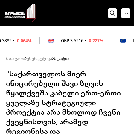
064%
GBP
3.5216
•
-0.227%
EUR
3.0212
მთავარი
ენერგეტიკა
სტატია
"საქართველოს მიერ
ინიცირებული შავი ზღვის
წყალქვეშა კაბელი ერთ-ერთი
ყველაზე სტრატეგიული
პროექტია არა მხოლოდ ჩვენი
ქვეყნისთვის, არამედ
რეგიონისა და