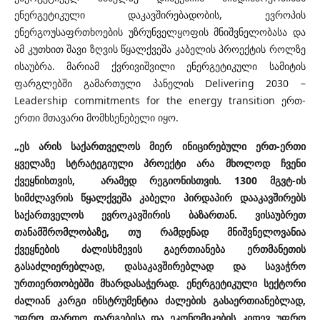
ენერგეტიკული დაკავშირებადობის, ევროპის
ენერგოუსაფრთხოების უზრუნველყოფის მნიშვნელობასა და
ამ კუთხით შავი ზღვის წყალქვეშა კაბელის პროექტის როლზე
ისაუბრა. მარიამ ქვრივიშვილი ენერგეტიკული სამიტის
ფარგლებში გამართული პანელის Delivering 2030 –
Leadership commitments for the energy transition ერთ-
ერთი მთავარი მომხსენებელი იყო.
„ეს არის საქართველოს მიერ ინიცირებული ერთ-ერთი
ყველაზე სტრატეგიული პროექტი არა მხოლოდ ჩვენი
ქვეყნისთვის, არამედ რეგიონისთვის. 1300 მგვტ-ის
სიმძლავრის წყალქვეშა კაბელი პირდაპირ დააკავშირებს
საქართველოს ევროკავშირის ბაზართან. ვისაუბრეთ
თანამშრომლობაზე, თუ რამდენად მნიშვნელოვანია
ქვეყნების ძალისხმევის გაერთიანება ერთმანეთის
გასაძლიერებლად, დასაკავშირებლად და სავაჭრო
ურთიერთობებში მხარდასაჭერად. ენერგეტიკული სექტორი
ძალიან კარგი ინსტრუმენტია ძალების გასაერთიანებლად,
უფრო ფართო დარგებისა და ეკონომიკების კიდევ უფრო