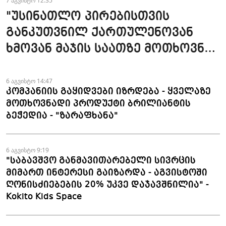
7 აგვისტო 12:35
"უსინათლო პირებისთვის
განკუთვნილ ქართულენოვან
ხმოვან მაჯის საათზე მოთხოვნა
სტაბილურია" - accessAT
6 აგვისტო 14:47
კომპანიის გაყიდვები იზრდება - ყველაზე
მოთხოვნადი პროდუქტი ბრილიანტის
ბეჭედია - "ზარაფხანა"
6 აგვისტო 9:19
"საბავშვო განმავითარებელი სივრცის
მიმართ ინტერესი გაიზარდა - აგვისტოში
ღონისძიებების 20% უკვე დაჯავშნილია" -
Kokito Kids Space