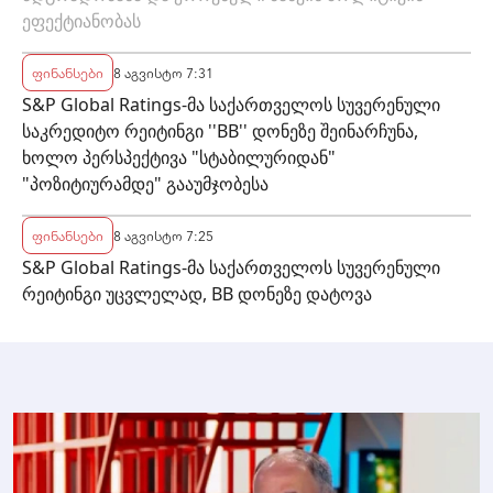
ეფექტიანობას
ფინანსები
8 აგვისტო 7:31
S&P Global Ratings-მა საქართველოს სუვერენული
საკრედიტო რეიტინგი ''BB'' დონეზე შეინარჩუნა,
ხოლო პერსპექტივა "სტაბილურიდან"
"პოზიტიურამდე" გააუმჯობესა
ფინანსები
8 აგვისტო 7:25
S&P Global Ratings-მა საქართველოს სუვერენული
რეიტინგი უცვლელად, BB დონეზე დატოვა