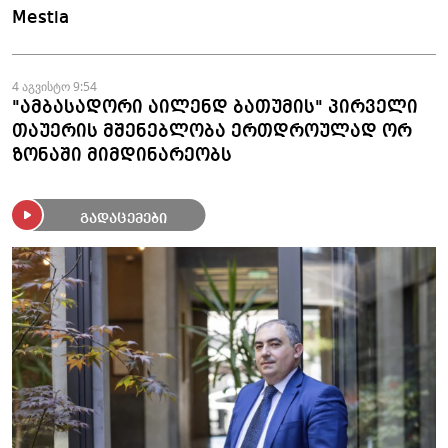
Mestia
4 აგვისტო 9:54
"ამბასადორი აილენდ ბათუმის" პირველი
თაუერის მშენებლობა ერთდროულად ორ
ზონაში მიმდინარეობს
გადაცემები