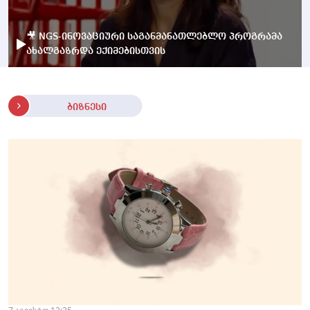
🎥 NGS-ინოვაციური საგანმანათლებლო პროგრამა
ახალგაზრდა ექიმებისთვის
ბიზნესი