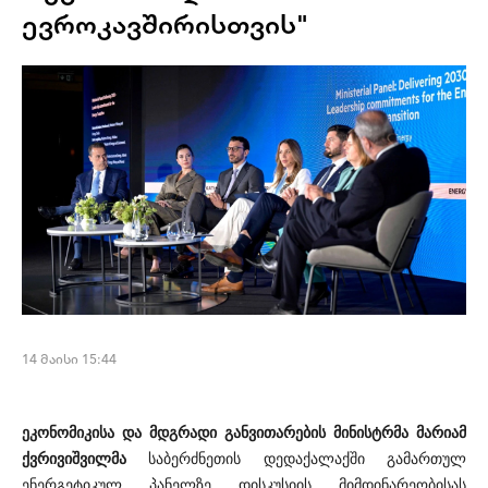
ევროკავშირისთვის"
14 მაისი 15:44
ეკონომიკისა და მდგრადი განვითარების მინისტრმა მარიამ
ქვრივიშვილმა
საბერძნეთის დედაქალაქში გამართულ
ენერგეტიკულ პანელზე დისკუსიის მიმდინარეობისას