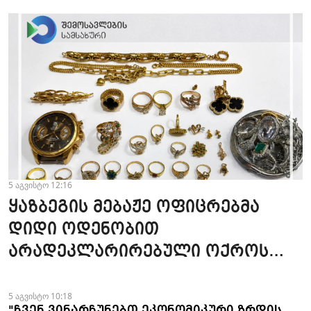
5 აგვისტო 12:16
ყაზბეგის მებაჟე ოფიცრებმა
დიდი ოდენობით
არადეკლარირებული ოქროს
ნაკეთობების შემოტანის
ფაქტები აღკვეთეს
5 აგვისტო 10:18
"ჩვენ ვინარჩუნებთ ეკონომიკური ზრდის