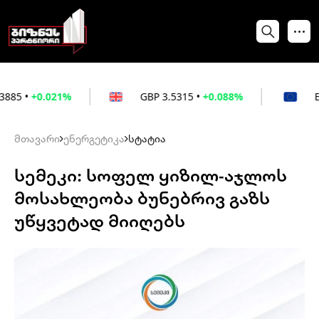
21%
GBP
3.5315
•
+0.088%
EUR
3.026
•
მთავარი
ენერგეტიკა
სტატია
სემეკი: სოფელ ყიზილ-აჯლოს
მოსახლეობა ბუნებრივ გაზს
უწყვეტად მიიღებს