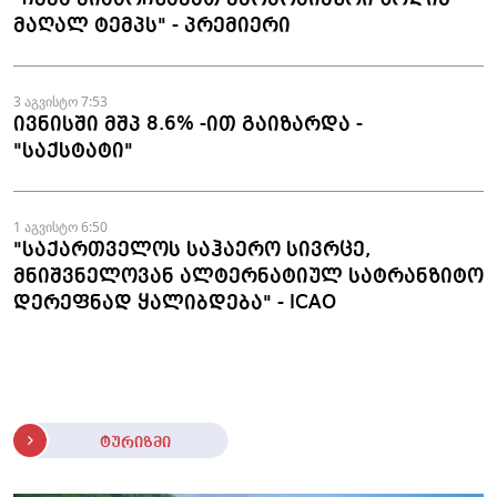
მაღალ ტემპს" - პრემიერი
3 აგვისტო 7:53
ივნისში მშპ 8.6% -ით გაიზარდა -
"საქსტატი"
1 აგვისტო 6:50
"საქართველოს საჰაერო სივრცე,
მნიშვნელოვან ალტერნატიულ სატრანზიტო
დერეფნად ყალიბდება" - ICAO
ტურიზმი