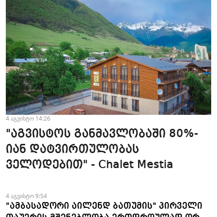
4 აგვისტო 14:26
"აგვისტოს განმავლობაში 80%-
იან დატვირთულობას
ველოდებით" - Chalet Mestia
4 აგვისტო 9:54
"ამბასადორი აილენდ ბათუმის" პირველი