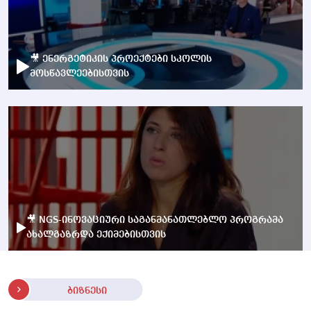
🎥 ენერგეტიკის პროექტები სკოლის
მოსწავლეებისთვის
🎥 NGS-ინოვაციური საგანმანათლებლო პროგრამა
ახალგაზრდა ექიმებისთვის
ბიზნესი