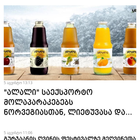
5 აგვისტო 13:13
"ალალი" საექსპორტო
მოლაპარაკებებს
ნორვეგიასთან, ლიეტუვასა და
ლატვიასთან აწარმოებს
5 აგვისტო 11:06
გურჯაანის ღვინის ფესტივალზე მეღვინეთა