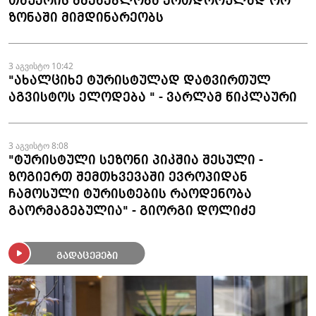
თაუერის მშენებლობა ერთდროულად ორ
ზონაში მიმდინარეობს
3 აგვისტო 10:42
"ახალციხე ტურისტულად დატვირთულ
აგვისტოს ელოდება " - ვარლამ წიკლაური
3 აგვისტო 8:08
"ტურისტული სეზონი პიკშია შესული -
ზოგიერთ შემთხვევაში ევროპიდან
ჩამოსული ტურისტების რაოდენობა
გაორმაგებულია" - გიორგი დოლიძე
გადაცემები