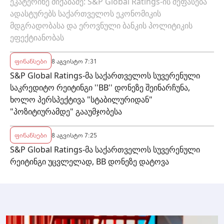
ბანკის პოლიტიკის ეფექტიანობას
ეკატერინე მიქაბაძე: S&P Global Ratings-ის შეფასება
ადასტურებს საქართველოს ეკონომიკის
მდგრადობასა და ეროვნული ბანკის პოლიტიკის
ეფექტიანობას
ფინანსები
8 აგვისტო 7:31
S&P Global Ratings-მა საქართველოს სუვერენული
საკრედიტო რეიტინგი ''BB'' დონეზე შეინარჩუნა,
ხოლო პერსპექტივა "სტაბილურიდან"
"პოზიტიურამდე" გააუმჯობესა
ფინანსები
8 აგვისტო 7:25
S&P Global Ratings-მა საქართველოს სუვერენული
რეიტინგი უცვლელად, BB დონეზე დატოვა