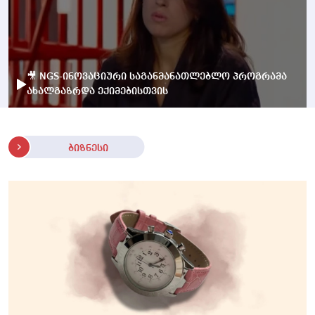
🎥 NGS-ინოვაციური საგანმანათლებლო პროგრამა
ახალგაზრდა ექიმებისთვის
ბიზნესი