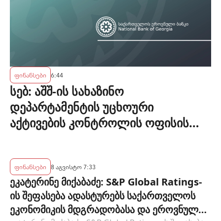
ფინანსები
6:44
სებ: აშშ-ის სახაზინო
დეპარტამენტის უცხოური
აქტივების კონტროლის ოფისის
(OFAC) მიერ სანქცირებული პირი
არ წარმოადგენს საქართველოს
ეროვნული ბანკის რეგულირებულ
ფინანსები
8 აგვისტო 7:33
ეკატერინე მიქაბაძე: S&P Global Ratings-
სუბიექტს
ის შეფასება ადასტურებს საქართველოს
ეკონომიკის მდგრადობასა და ეროვნული