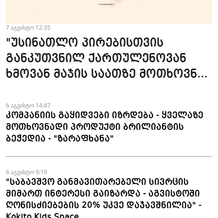
7 აგვისტო 12:35
"უსინათლო პირებისთვის
განკუთვნილ ქართულენოვან
ხმოვან მაჯის საათზე მოთხოვნა
სტაბილურია" - accessAT
6 აგვისტო 14:47
კომპანიის გაყიდვები იზრდება - ყველაზე
მოთხოვნადი პროდუქტი ბრილიანტის
ბეჭედია - "ზარაფხანა"
6 აგვისტო 9:19
"საბავშვო განმავითარებელი სივრცის
მიმართ ინტერესი გაიზარდა - აგვისტოში
ღონისძიებების 20% უკვე დაჯავშნილია" -
Kokito Kids Space