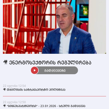
🎥 ენერგოსექტორის რეგულირება
გადაცემები
22 ივლისი 12:54
🎥 თბილისის სატრანსპორტო პოლიტიკა
22 ივლისი 12:50
🎥 "ბიზნესპარტნიორი" - 23.07.2026 - სრული გადაცემა