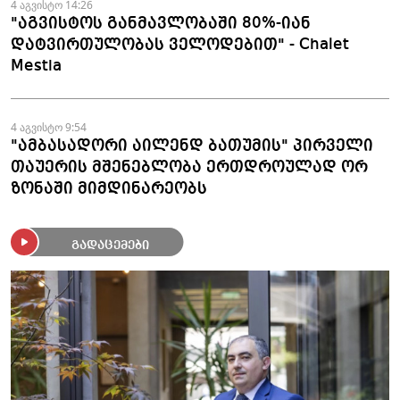
4 აგვისტო 14:26
"აგვისტოს განმავლობაში 80%-იან
დატვირთულობას ველოდებით" - Chalet
Mestia
4 აგვისტო 9:54
"ამბასადორი აილენდ ბათუმის" პირველი
თაუერის მშენებლობა ერთდროულად ორ
ზონაში მიმდინარეობს
გადაცემები