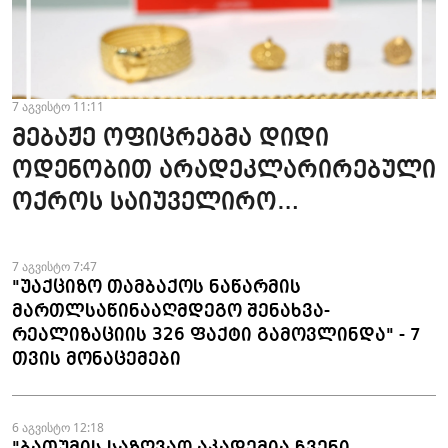
7 აგვისტო 11:11
მებაჟე ოფიცრებმა დიდი
ოდენობით არადეკლარირებული
ოქროს საიუველირო
ნაკეთობების შემოტანის
ფაქტები აღკვეთეს
7 აგვისტო 7:47
"უაქციზო თამბაქოს ნაწარმის
მართლსაწინააღმდეგო შენახვა-
რეალიზაციის 326 ფაქტი გამოვლინდა" - 7
თვის მონაცემები
6 აგვისტო 12:18