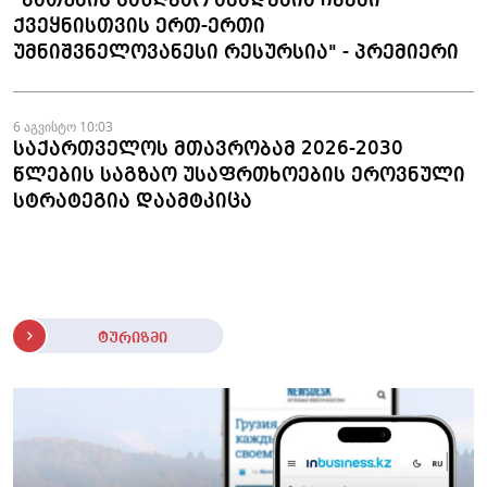
"ბათუმის საზღვაო აკადემია ჩვენი
ქვეყნისთვის ერთ-ერთი
უმნიშვნელოვანესი რესურსია" - პრემიერი
6 აგვისტო 10:03
საქართველოს მთავრობამ 2026-2030
წლების საგზაო უსაფრთხოების ეროვნული
სტრატეგია დაამტკიცა
ტურიზმი