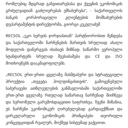
რომლებიც მდგრად განვითარებასა და ქვეყნის ეკონომიკის
გრძელვადიან გაძლიერებას ემსახურება“, - საქართველოს
ბანკის კორპორაციული კლიენტების მომსახურების
დეპარტამენტის დირექტორმა, გიორგი კუკულაძემ
RECSOL „ეკო სერვის ჯორჯიასთან“ პარტნიორობით შენდება
და საქართველოში ნარჩენების მართვის სრულიად ახალი
მოდელის დანერგვას ისახავს მიზნად. საწარმო ევროპული
სტანდარტებს სრულად შეესაბამება და CE და ISO
მოთხოვნებს დააკმაყოფილებს.
„RECSOL ერთ-ერთი ყველაზე მასშტაბური და სტრატეგიული
პროექტია „თეგეტა ჰოლდინგისთვის“. გამოყენებული
საბურავები ათწლეულების განმავლობაში საქართველოში
ერთ-ერთ ყველაზე რთულად სამართავ ნარჩენად მიიჩნევა
და სერიოზული გარემოსდაცვითი საფრთხეა. ჩვენი მიზანია,
ეს ნარჩენი ეკონომიკურ ღირებულებად გარდავქმნათ და
ცირკულარული ეკონომიკის პრინციპები თეორიული
კონცეფციიდან რეალურ, მოქმედ სისტემად ვაქციოთ.