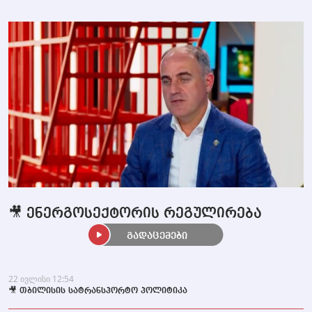
🎥 ენერგოსექტორის რეგულირება
გადაცემები
22 ივლისი 12:54
🎥 თბილისის სატრანსპორტო პოლიტიკა