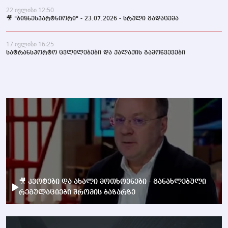
22 ივლისი 12:50
🎥 "ბიზნესპარტნიორი" - 23.07.2026 - სრული გადაცემა
17 ივლისი 16:25
სატრანსპორტო ცვლილებები და ქალაქის გამოწვევები
🎥 კვოტები და ახალი მოთხოვნები - განახლებული
რეგულაციები შრომის ბაზარზე