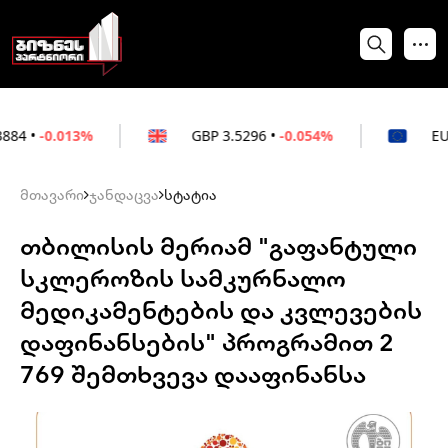
3%
GBP
3.5296
•
-0.054%
EUR
3.0264
•
+
მთავარი
ჯანდაცვა
სტატია
თბილისის მერიამ "გაფანტული
სკლეროზის სამკურნალო
მედიკამენტების და კვლევების
დაფინანსების" პროგრამით 2
769 შემთხვევა დააფინანსა