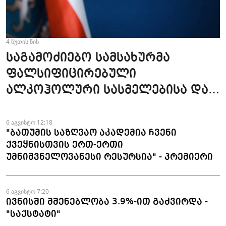
4 წუთის წინ
საგამოძიებო სამსახურმა
ფალსიფიცირებული
ალკოჰოლური სასმელებისა და
ყალბი აქციზური მარკების
დამზადება-გასაღების ფაქტზე 3
6 აგვისტო 12:18
"ბათუმის საზღვაო აკადემია ჩვენი
პირი დააკავა
ქვეყნისთვის ერთ-ერთი
უმნიშვნელოვანესი რესურსია" - პრემიერი
6 აგვისტო 7:20
ივნისში მშენებლობა 3.9%-ით გაძვირდა -
"საქსტატი"