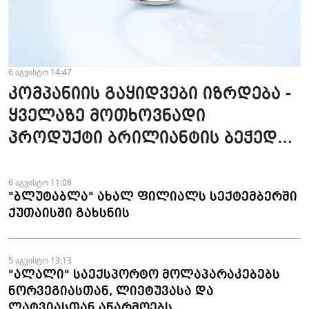
6 აგვისტო 14:47
კომპანიის გაყიდვები იზრდება -
ყველაზე მოთხოვნადი
პროდუქტი ბრილიანტის ბეჭედია
- "ზარაფხანა"
6 აგვისტო 11:08
"ბლუტაბლა" ახალ ფილიალს სექტემბერში
ქუთაისში გახსნის
5 აგვისტო 13:13
"ალალი" საექსპორტო მოლაპარაკებებს
ნორვეგიასთან, ლიეტუვასა და
ლატვიასთან აწარმოებს