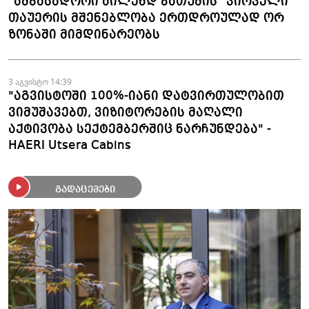
"ამბასადორი აილენდ ბათუმის" პირველი
თაუერის მშენებლობა ერთდროულად ორ
ზონაში მიმდინარეობს
3 აგვისტო 14:39
"აგვისტოში 100%-იანი დატვირთულობით
ვიმუშავებთ, ვიზიტორების მაღალი
აქტივობა სექტემბერშიც ნარჩუნდება" -
HAERI Utsera Cabins
გადაცემები