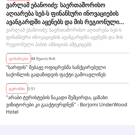
ვარლამ ებანოიძე: საერთაშორისო
აღიარება სებ-ს ფინანსური ინოვაციების
ავანგარდში აყენებს და მის რეგიონული
ჰაბის ამბიციას ამტკიცებს
ვარლამ ებანოიძე: საერთაშორისო აღიარება სებ-ს
ფინანსური ინოვაციების ავანგარდში აყენებს და მის
რეგიონული ჰაბის ამბიციას ამტკიცებს
ფინანსები
48 წუთის წინ
"სარფის" მებაჟე ოფიცრებმა სანქცირებული
საქონლის გადაზიდვის ფაქტი გამოავლინეს
ტურიზმი
5:51
"არაბი ტურისტების ნაკადი შემცირდა, ყაზახი
ვიზიტორები კი გააქტიურდნენ" - Borjomi UnderWood
Hotel