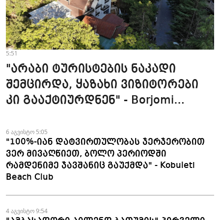
5:51
"არაბი ტურისტების ნაკადი
შემცირდა, ყაზახი ვიზიტორები
კი გააქტიურდნენ" - Borjomi
UnderWood Hotel
6 აგვისტო 5:05
"100%-იან დატვირთულობას ჯერჯერობით
ვერ მივაღწიეთ, ბოლო პერიოდში
რამდენიმე ჯავშანიც გაუქმდა" - Kobuleti
Beach Club
4 აგვისტო 9:54