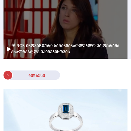
🎥 NGS-ინოვაციური საგანმანათლებლო პროგრამა
ახალგაზრდა ექიმებისთვის
ბიზნესი