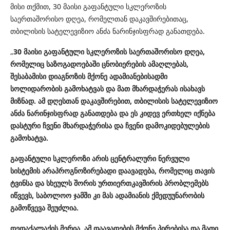
მისი თქმით, 30 მაისი გაფანტული სკლეროზის
საერთაშორისო დღეა, რომელთან დაკავშირებითაც,
თბილისის სატელევიზიო ანძა ნარინჯისფრად განათდება.
„
30 მაისი გაფანტული სკლეროზის საერთაშორისო დღეა,
რომელიც საზოგადოებაში ცნობიერების ამაღლებას,
შესაბამისი დიაგნოზის მქონე ადამიანებისადმი
სოლიდარობის გამოხატვას და მათ მხარდაჭერას ისახავს
მიზნად. ამ დღესთან დაკავშირებით, თბილისის სატელევიზიო
ანძა ნარინჯისფრად განათდება და ეს კიდევ ერთხელ იქნება
დასტური ჩვენი მხარდაჭერისა და ჩვენი დამოკიდებულების
გამოხატვა.
გაფანტული სკლეროზი არის ცენტრალური ნერვული
სისტემის არაპროგნოზირებადი დაავადება, რომელიც თავის
ტვინსა და სხეულს შორის ურთიერთკავშირის პრობლემებს
იწვევს, საბოლოო ჯამში კი მას ადამიანის ქმედუუნარობის
გამოწვევა შეუძლია.
დედაქალაქის მერია, ამ დაავადების მქონე პირებისა და მათი