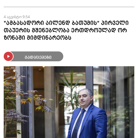
4 აგვისტო 9:54
"ამბასადორი აილენდ ბათუმის" პირველი
თაუერის მშენებლობა ერთდროულად ორ
ზონაში მიმდინარეობს
გადაცემები