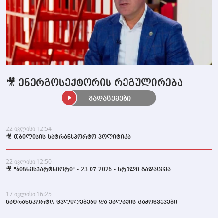
🎥 ენერგოსექტორის რეგულირება
გადაცემები
22 ივლისი 12:54
🎥 თბილისის სატრანსპორტო პოლიტიკა
22 ივლისი 12:50
🎥 "ბიზნესპარტნიორი" - 23.07.2026 - სრული გადაცემა
17 ივლისი 16:25
სატრანსპორტო ცვლილებები და ქალაქის გამოწვევები