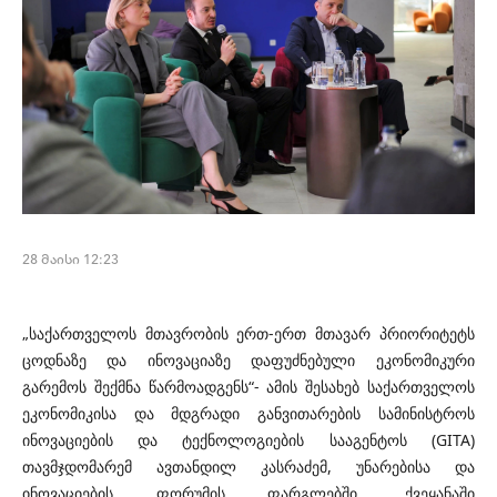
28 მაისი 12:23
„საქართველოს მთავრობის ერთ-ერთ მთავარ პრიორიტეტს
ცოდნაზე და ინოვაციაზე დაფუძნებული ეკონომიკური
გარემოს შექმნა წარმოადგენს“- ამის შესახებ საქართველოს
ეკონომიკისა და მდგრადი განვითარების სამინისტროს
ინოვაციების და ტექნოლოგიების სააგენტოს (GITA)
თავმჯდომარემ ავთანდილ კასრაძემ, უნარებისა და
ინოვაციების ფორუმის ფარგლებში, ქვეყანაში