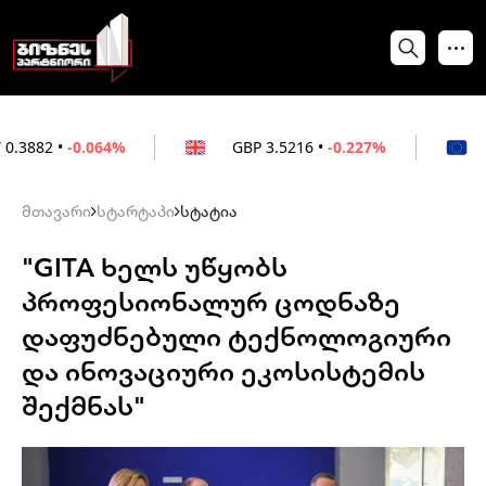
-0.064%
GBP
3.5216
•
-0.227%
EUR
3.0
მთავარი
სტარტაპი
სტატია
"GITA ხელს უწყობს
პროფესიონალურ ცოდნაზე
დაფუძნებული ტექნოლოგიური
და ინოვაციური ეკოსისტემის
შექმნას"