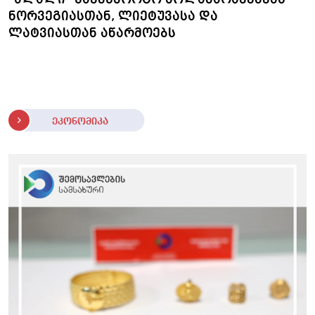
ნორვეგიასთან, ლიეტუვასა და
ლატვიასთან აწარმოებს
ეკონომიკა