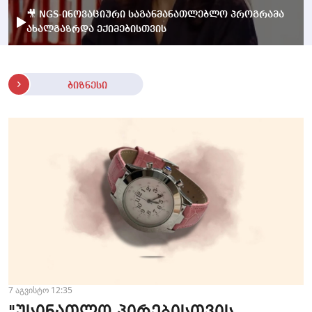
🎥 NGS-ინოვაციური საგანმანათლებლო პროგრამა
ახალგაზრდა ექიმებისთვის
ბიზნესი
7 აგვისტო 12:35