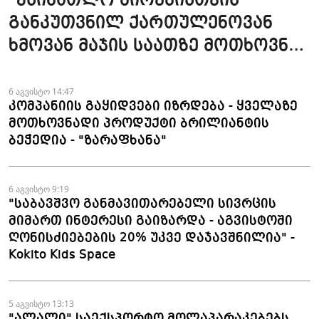
"უსინათლო პირებისთვის
განკუთვნილ ქართულენოვან
ხმოვან მაჯის საათზე მოთხოვნა
სტაბილურია" - accessAT
6 აგვისტო 14:47
კომპანიის გაყიდვები იზრდება - ყველაზე
მოთხოვნადი პროდუქტი ბრილიანტის
ბეჭედია - "ზარაფხანა"
6 აგვისტო 9:19
"საბავშვო განმავითარებელი სივრცის
მიმართ ინტერესი გაიზარდა - აგვისტოში
ღონისძიებების 20% უკვე დაჯავშნილია" -
Kokito Kids Space
5 აგვისტო 13:13
"ალალი" საექსპორტო მოლაპარაკებებს