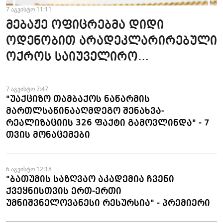
7 აგვისტო 11:11
მებაჟე ოფიცრებმა დიდი
ოდენობით არადეკლარირებული
ოქროს საიუველირო
ნაკეთობების შემოტანის
ფაქტები აღკვეთეს
7 აგვისტო 7:47
"უაქციზო თამბაქოს ნაწარმის
მართლსაწინააღმდეგო შენახვა-
რეალიზაციის 326 ფაქტი გამოვლინდა" - 7
თვის მონაცემები
6 აგვისტო 12:18
"ბათუმის საზღვაო აკადემია ჩვენი
ქვეყნისთვის ერთ-ერთი
უმნიშვნელოვანესი რესურსია" - პრემიერი