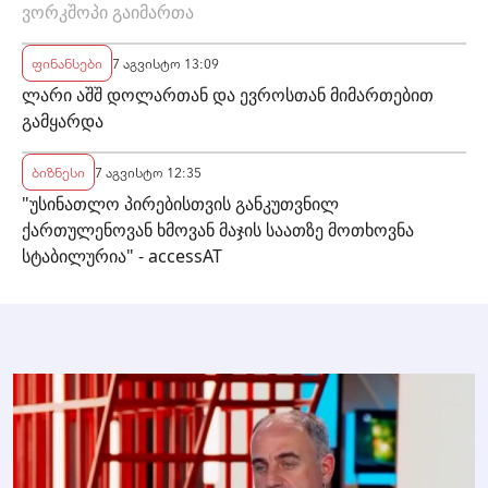
ვორკშოპი გაიმართა
ფინანსები
7 აგვისტო 13:09
ლარი აშშ დოლართან და ევროსთან მიმართებით
გამყარდა
ბიზნესი
7 აგვისტო 12:35
"უსინათლო პირებისთვის განკუთვნილ
ქართულენოვან ხმოვან მაჯის საათზე მოთხოვნა
სტაბილურია" - accessAT