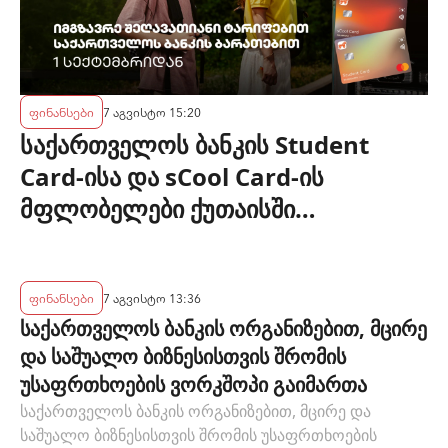
ფინანსები
7 აგვისტო 15:20
საქართველოს ბანკის Student
Card-ისა და sCool Card-ის
მფლობელები ქუთაისში
ტრანსპორტზე შეღავათიანი
ტარიფით ისარგებლებენ
ფინანსები
7 აგვისტო 13:36
საქართველოს ბანკის ორგანიზებით, მცირე
და საშუალო ბიზნესისთვის შრომის
უსაფრთხოების ვორკშოპი გაიმართა
საქართველოს ბანკის ორგანიზებით, მცირე და
საშუალო ბიზნესისთვის შრომის უსაფრთხოების